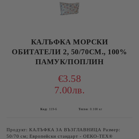
КАЛЪФКА МОРСКИ
ОБИТАТЕЛИ 2, 50/70СМ., 100%
ПАМУК/ПОПЛИН
€3.58
7.00лв.
Код:
119-6
Тегло:
0.100
кг
Продукт: КАЛЪФКА ЗА ВЪЗГЛАВНИЦА Размер:
50/70 см; Европейски стандарт - OEKO-TEX®