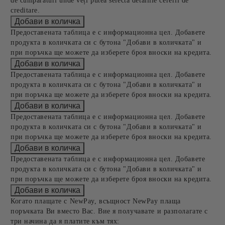
de cumpărături unde veți putea selecta detaliile cererii de
creditare.
Предоставената таблица е с информационна цел. Добавете
продукта в количката си с бутона "Добави в количката" и
при поръчка ще можете да изберете броя вноски на кредита.
Предоставената таблица е с информационна цел. Добавете
продукта в количката си с бутона "Добави в количката" и
при поръчка ще можете да изберете броя вноски на кредита.
Предоставената таблица е с информационна цел. Добавете
продукта в количката си с бутона "Добави в количката" и
при поръчка ще можете да изберете броя вноски на кредита.
Предоставената таблица е с информационна цел. Добавете
продукта в количката си с бутона "Добави в количката" и
при поръчка ще можете да изберете броя вноски на кредита.
Когато плащате с NewPay, всъщност NewPay плаща
поръчката Ви вместо Вас. Вие я получавате и разполагате с
три начина да я платите към тях: