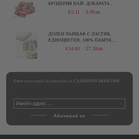
БРОДЕРИЯ НАЙ- ДОБАРАТА
МАЙКА/БАБА , РАЗМЕР:
€5.11
9.99лв.
30/50СМ,HAND MADE
ДОЛЕН ЧАРШАФ С ЛАСТИК,
ЕДНОЦВЕТЕН, 100% ПАМУК,
РАЗЛИЧНИ РАЗМЕРИ
€14.00
27.38лв.
Enter your email to subscribe to СЕДМИЧЕН БЮЛЕТИН: