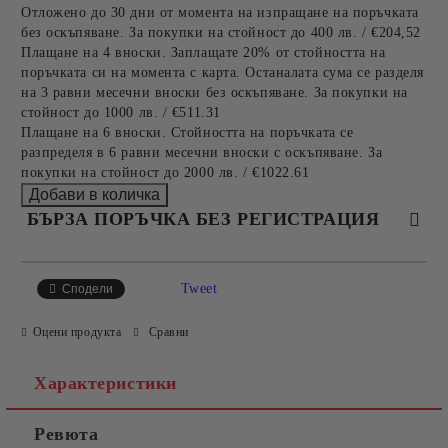
Отложено до 30 дни от момента на изпращане на поръчката
без оскъпяване. За покупки на стойност до 400 лв. / €204,52
Плащане на 4 вноски. Заплащате 20% от стойността на
поръчката си на момента с карта. Останалата сума се разделя
на 3 равни месечни вноски без оскъпяване. За покупки на
стойност до 1000 лв. / €511.31
Плащане на 6 вноски. Стойността на поръчката се
разпределя в 6 равни месечни вноски с оскъпяване. За
покупки на стойност до 2000 лв. / €1022.61
БЪРЗА ПОРЪЧКА БЕЗ РЕГИСТРАЦИЯ
САМО ПОПЪЛНЕТЕ 4 ПОЛЕТА
Tweet
Сподели
Оцени продукта
Сравни
Характеристики
Ревюта