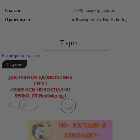
Съгласен съм с
Политиката за лични данни
Състав:
100% памук/ранфорс
Ние ще се свържем с вас в рамките на работния ден.
Произведен:
в България, от Bodlivko.bg.
Търси
Разширено търсене