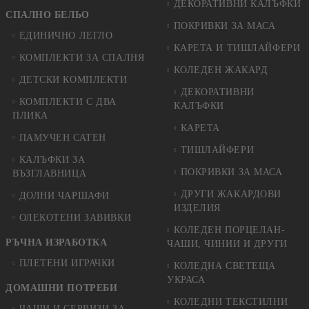
ДЕКОРАТИВНИ КАЛЪФКИ
СПАЛНО БЕЛЬО
ПОКРИВКИ ЗА МАСА
ЕДИНИЧНО ЛЕГЛО
КАРЕТА И ТИШЛАЙФЕРИ
КОМПЛЕКТИ ЗА СПАЛНЯ
КОЛЕДЕН ЖАКАРД
ДЕТСКИ КОМПЛЕКТИ
ДЕКОРАТИВНИ
КОМПЛЕКТИ С ДВА
КАЛЪФКИ
ПЛИКА
КАРЕТА
ПАМУЧЕН САТЕН
ТИШЛАЙФЕРИ
КАЛЪФКИ ЗА
ПОКРИВКИ ЗА МАСА
ВЪЗГЛАВНИЦА
ДРУГИ ЖАКАРДОВИ
ДОЛНИ ЧАРШАФИ
ИЗДЕЛИЯ
ОЛЕКОТЕНИ ЗАВИВКИ
КОЛЕДЕН ПОРЦЕЛАН-
РЪЧНА ИЗРАБОТКА
ЧАШИ, ЧИНИИ И ДРУГИ
ПЛЕТЕНИ ИГРАЧКИ
КОЛЕДНА СВЕТЕЩА
УКРАСА
ДОМАШНИ ПОТРЕБИ
КОЛЕДНИ ТЕКСТИЛНИ
ЧАШИ И СЕРВИЗИ ЗА