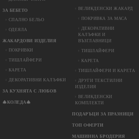
ВЕЛИКДЕНСКИ ЖАКАРД
ЗА БЕБЕТО
ПОКРИВКА ЗА МАСА
СПАЛНО БЕЛЬО
ДЕКОРАТИВНИ
ОДЕЯЛА
КАЛЪФКИ И
ЖАКАРДОВИ ИЗДЕЛИЯ
ВЪЗГЛАВНИЦИ
ПОКРИВКИ
ТИШЛАЙФЕРИ
ТИШЛАЙФЕРИ
КАРЕТА
КАРЕТА
ТИШЛАЙФЕРИ И КАРЕТА
ДЕКОРАТИВНИ КАЛЪФКИ
ДРУГИ ТЕКСТИЛНИ
ИЗДЕЛИЯ
ЗА КУХНЯТА С ЛЮБОВ
ВЕЛИКДЕНСКИ
🎄КОЛЕДА🎄
КОМПЛЕКТИ
ПОДАРЪЦИ ЗА ПРАЗНИЦИ
ТОП ОФЕРТИ
МАШИННА БРОДЕРИЯ