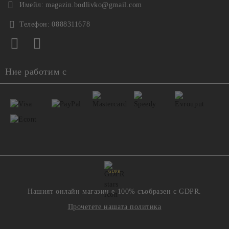
Имейл:
magazin.bodlivko@gmail.com
Телефон:
0888311678
Ние работим с
GDPR
Нашият онлайн магазин е 100% съобразен с GDPR.
Прочетете нашата политика