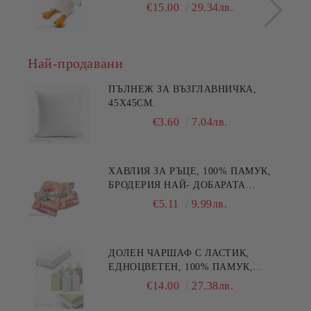
€15.00
29.34лв.
Най-продавани
ПЪЛНЕЖ ЗА ВЪЗГЛАВНИЧКА,
45X45СМ.
€3.60
7.04лв.
ХАВЛИЯ ЗА РЪЦЕ, 100% ПАМУК,
БРОДЕРИЯ НАЙ- ДОБАРАТА
МАЙКА/БАБА , РАЗМЕР:
€5.11
9.99лв.
30/50СМ,HAND MADE
ДОЛЕН ЧАРШАФ С ЛАСТИК,
ЕДНОЦВЕТЕН, 100% ПАМУК,
РАЗЛИЧНИ РАЗМЕРИ
€14.00
27.38лв.