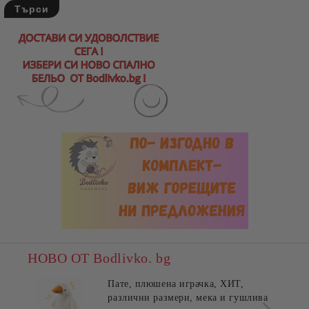
НОВО ОТ Bodlivko. bg
Пате, плюшена играчка, ХИТ,
различни размери, мека и гушлива