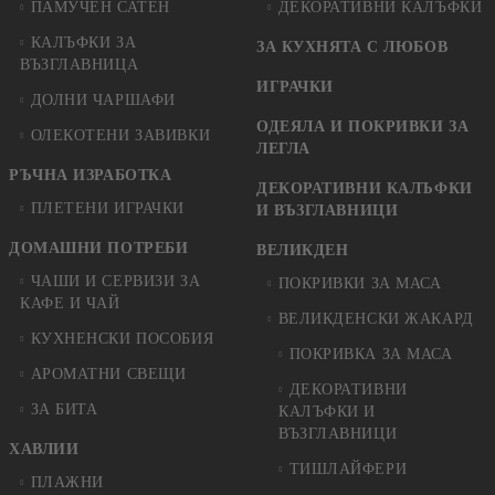
ПАМУЧЕН САТЕН
ДЕКОРАТИВНИ КАЛЪФКИ
КАЛЪФКИ ЗА
ЗА КУХНЯТА С ЛЮБОВ
ВЪЗГЛАВНИЦА
ИГРАЧКИ
ДОЛНИ ЧАРШАФИ
ОДЕЯЛА И ПОКРИВКИ ЗА
ОЛЕКОТЕНИ ЗАВИВКИ
ЛЕГЛА
РЪЧНА ИЗРАБОТКА
ДЕКОРАТИВНИ КАЛЪФКИ
ПЛЕТЕНИ ИГРАЧКИ
И ВЪЗГЛАВНИЦИ
ДОМАШНИ ПОТРЕБИ
ВЕЛИКДЕН
ЧАШИ И СЕРВИЗИ ЗА
ПОКРИВКИ ЗА МАСА
КАФЕ И ЧАЙ
ВЕЛИКДЕНСКИ ЖАКАРД
КУХНЕНСКИ ПОСОБИЯ
ПОКРИВКА ЗА МАСА
АРОМАТНИ СВЕЩИ
ДЕКОРАТИВНИ
ЗА БИТА
КАЛЪФКИ И
ВЪЗГЛАВНИЦИ
ХАВЛИИ
ТИШЛАЙФЕРИ
ПЛАЖНИ