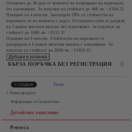
Отложено до 30 дни от момента на изпращане на поръчката
без оскъпяване. За покупки на стойност до 400 лв. / €204,52
Плащане на 4 вноски. Заплащате 20% от стойността на
поръчката си на момента с карта. Останалата сума се разделя
на 3 равни месечни вноски без оскъпяване. За покупки на
стойност до 1000 лв. / €511.31
Плащане на 6 вноски. Стойността на поръчката се
разпределя в 6 равни месечни вноски с оскъпяване. За
покупки на стойност до 2000 лв. / €1022.61
БЪРЗА ПОРЪЧКА БЕЗ РЕГИСТРАЦИЯ
САМО ПОПЪЛНЕТЕ 4 ПОЛЕТА
Tweet
Сподели
Оцени продукта
Информация за Съответствие
Детайлно описание
Ревюта