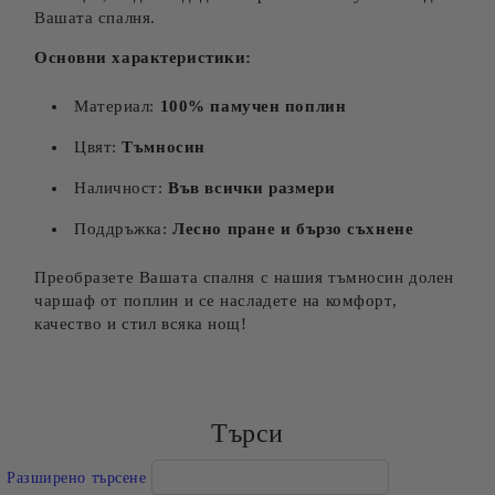
Вашата спалня.
Основни характеристики:
Материал:
100% памучен поплин
Цвят:
Тъмносин
Наличност:
Във всички размери
Поддръжка:
Лесно пране и бързо съхнене
Преобразете Вашата спалня с нашия тъмносин долен
чаршаф от поплин и се насладете на комфорт,
качество и стил всяка нощ!
Търси
Разширено търсене