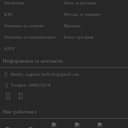
Бисквитки
Цени за доставка
КЗП
Методи за плащане
Решаване на спорове
Връщане
Политика за поверителност
Бонус програма
БЛОГ
Информация за контакти:
Имейл:
magazin.bodlivko@gmail.com
Телефон:
0888311678
Ние работим с