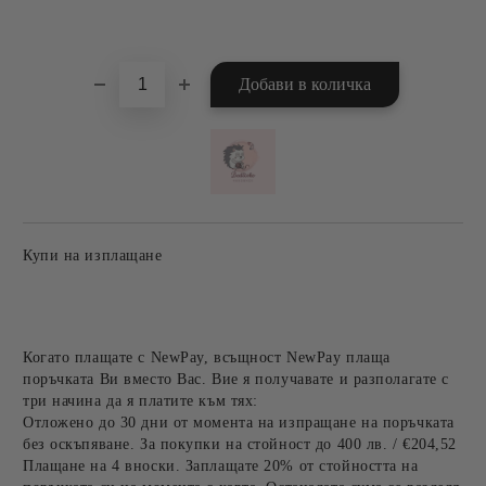
Добави в желани
Купи на изплащане
Когато плащате с NewPay, всъщност NewPay плаща
поръчката Ви вместо Вас. Вие я получавате и разполагате с
три начина да я платите към тях:
Отложено до 30 дни от момента на изпращане на поръчката
без оскъпяване. За покупки на стойност до 400 лв. / €204,52
Плащане на 4 вноски. Заплащате 20% от стойността на