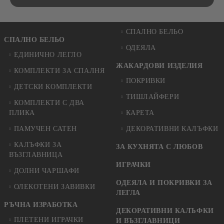
СПАЛНО БЕЛЬО
СПАЛНО БЕЛЬО
ОДЕЯЛА
ЕДИНИЧНО ЛЕГЛО
ЖАКАРДОВИ ИЗДЕЛИЯ
КОМПЛЕКТИ ЗА СПАЛНЯ
ПОКРИВКИ
ДЕТСКИ КОМПЛЕКТИ
ТИШЛАЙФЕРИ
КОМПЛЕКТИ С ДВА
ПЛИКА
КАРЕТА
ПАМУЧЕН САТЕН
ДЕКОРАТИВНИ КАЛЪФКИ
КАЛЪФКИ ЗА
ЗА КУХНЯТА С ЛЮБОВ
ВЪЗГЛАВНИЦА
ИГРАЧКИ
ДОЛНИ ЧАРШАФИ
ОДЕЯЛА И ПОКРИВКИ ЗА
ОЛЕКОТЕНИ ЗАВИВКИ
ЛЕГЛА
РЪЧНА ИЗРАБОТКА
ДЕКОРАТИВНИ КАЛЪФКИ
ПЛЕТЕНИ ИГРАЧКИ
И ВЪЗГЛАВНИЦИ