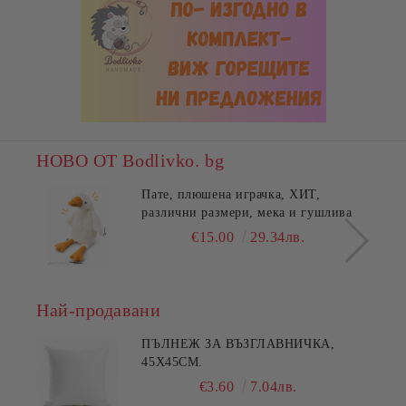
НОВО ОТ Bodlivko. bg
Пате, плюшена играчка, ХИТ,
различни размери, мека и гушлива
€15.00
29.34лв.
Най-продавани
ПЪЛНЕЖ ЗА ВЪЗГЛАВНИЧКА,
45X45СМ.
€3.60
7.04лв.