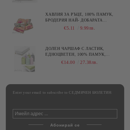
ХАВЛИЯ ЗА РЪЦЕ, 100% ПАМУК,
БРОДЕРИЯ НАЙ- ДОБАРАТА
МАЙКА/БАБА , РАЗМЕР:
€5.11
9.99лв.
30/50СМ,HAND MADE
ДОЛЕН ЧАРШАФ С ЛАСТИК,
ЕДНОЦВЕТЕН, 100% ПАМУК,
РАЗЛИЧНИ РАЗМЕРИ
€14.00
27.38лв.
Enter your email to subscribe to СЕДМИЧЕН БЮЛЕТИН: