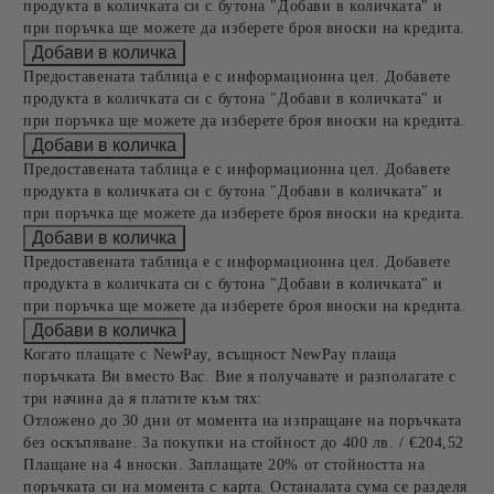
продукта в количката си с бутона "Добави в количката" и
при поръчка ще можете да изберете броя вноски на кредита.
Предоставената таблица е с информационна цел. Добавете
продукта в количката си с бутона "Добави в количката" и
при поръчка ще можете да изберете броя вноски на кредита.
Предоставената таблица е с информационна цел. Добавете
продукта в количката си с бутона "Добави в количката" и
при поръчка ще можете да изберете броя вноски на кредита.
Предоставената таблица е с информационна цел. Добавете
продукта в количката си с бутона "Добави в количката" и
при поръчка ще можете да изберете броя вноски на кредита.
Когато плащате с NewPay, всъщност NewPay плаща
поръчката Ви вместо Вас. Вие я получавате и разполагате с
три начина да я платите към тях:
Отложено до 30 дни от момента на изпращане на поръчката
без оскъпяване. За покупки на стойност до 400 лв. / €204,52
Плащане на 4 вноски. Заплащате 20% от стойността на
поръчката си на момента с карта. Останалата сума се разделя