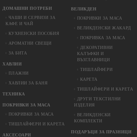
ДОМАШНИ ПОТРЕБИ
ВЕЛИКДЕН
ЧАШИ И СЕРВИЗИ ЗА
ПОКРИВКИ ЗА МАСА
КАФЕ И ЧАЙ
ВЕЛИКДЕНСКИ ЖАКАРД
КУХНЕНСКИ ПОСОБИЯ
ПОКРИВКА ЗА МАСА
АРОМАТНИ СВЕЩИ
ДЕКОРАТИВНИ
ЗА БИТА
КАЛЪФКИ И
ВЪЗГЛАВНИЦИ
ХАВЛИИ
ТИШЛАЙФЕРИ
ПЛАЖНИ
КАРЕТА
ХАВЛИИ ЗА БАНЯ
ТИШЛАЙФЕРИ И КАРЕТА
ТЕХНИКА
ДРУГИ ТЕКСТИЛНИ
ПОКРИВКИ ЗА МАСА
ИЗДЕЛИЯ
ПОКРИВКИ ЗА МАСА
ВЕЛИКДЕНСКИ
КОМПЛЕКТИ
ТИШЛАЙФЕРИ И КАРЕТА
ПОДАРЪЦИ ЗА ПРАЗНИЦИ
АКСЕСОАРИ