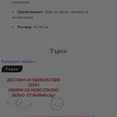
елементи
Закопчаване:
Цип за лесно сваляне и
почистване
Размер:
45/45см
Търси
Разширено търсене