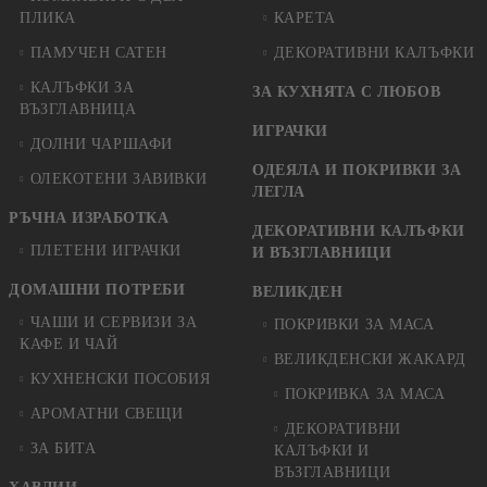
ПЛИКА
КАРЕТА
ПАМУЧЕН САТЕН
ДЕКОРАТИВНИ КАЛЪФКИ
КАЛЪФКИ ЗА
ЗА КУХНЯТА С ЛЮБОВ
ВЪЗГЛАВНИЦА
ИГРАЧКИ
ДОЛНИ ЧАРШАФИ
ОДЕЯЛА И ПОКРИВКИ ЗА
ОЛЕКОТЕНИ ЗАВИВКИ
ЛЕГЛА
РЪЧНА ИЗРАБОТКА
ДЕКОРАТИВНИ КАЛЪФКИ
ПЛЕТЕНИ ИГРАЧКИ
И ВЪЗГЛАВНИЦИ
ДОМАШНИ ПОТРЕБИ
ВЕЛИКДЕН
ЧАШИ И СЕРВИЗИ ЗА
ПОКРИВКИ ЗА МАСА
КАФЕ И ЧАЙ
ВЕЛИКДЕНСКИ ЖАКАРД
КУХНЕНСКИ ПОСОБИЯ
ПОКРИВКА ЗА МАСА
АРОМАТНИ СВЕЩИ
ДЕКОРАТИВНИ
ЗА БИТА
КАЛЪФКИ И
ВЪЗГЛАВНИЦИ