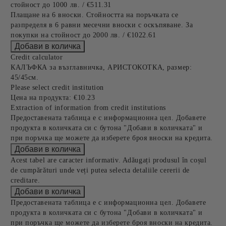
стойност до 1000 лв. / €511.31
Плащане на 6 вноски. Стойността на поръчката се
разпределя в 6 равни месечни вноски с оскъпяване. За
покупки на стойност до 2000 лв. / €1022.61
Credit calculator
КАЛЪФКА за възглавничка, АРИСТОКОТКА, размер:
45/45см.
Please select credit institution
Цена на продукта:
€10.23
Extraction of information from credit institutions
Предоставената таблица е с информационна цел. Добавете
продукта в количката си с бутона "Добави в количката" и
при поръчка ще можете да изберете броя вноски на кредита.
Acest tabel are caracter informativ. Adăugați produsul în coșul
de cumpărături unde veți putea selecta detaliile cererii de
creditare.
Предоставената таблица е с информационна цел. Добавете
продукта в количката си с бутона "Добави в количката" и
при поръчка ще можете да изберете броя вноски на кредита.