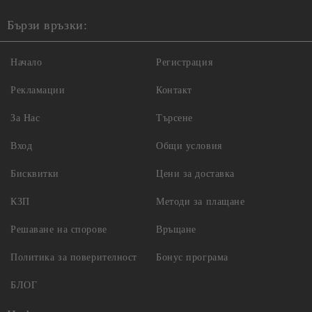
Бързи връзки:
Начало
Регистрация
Рекламации
Контакт
За Нас
Търсене
Вход
Общи условия
Бисквитки
Цени за доставка
КЗП
Методи за плащане
Решаване на спорове
Връщане
Политика за поверителност
Бонус програма
БЛОГ