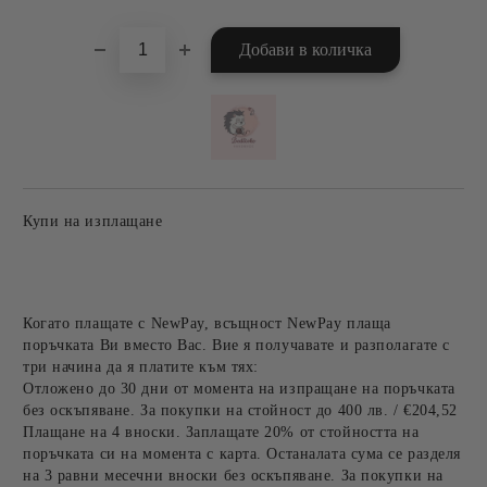
Купи на изплащане
Когато плащате с NewPay, всъщност NewPay плаща
поръчката Ви вместо Вас. Вие я получавате и разполагате с
три начина да я платите към тях:
Отложено до 30 дни от момента на изпращане на поръчката
без оскъпяване. За покупки на стойност до 400 лв. / €204,52
Плащане на 4 вноски. Заплащате 20% от стойността на
поръчката си на момента с карта. Останалата сума се разделя
на 3 равни месечни вноски без оскъпяване. За покупки на