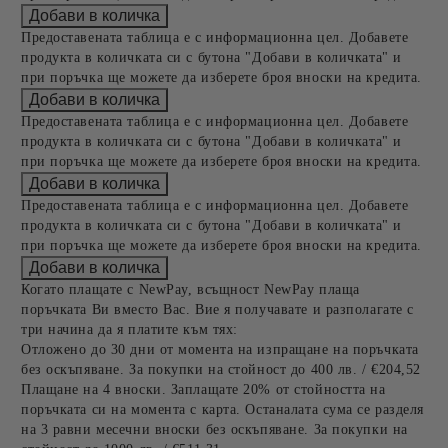
Предоставената таблица е с информационна цел. Добавете
продукта в количката си с бутона "Добави в количката" и
при поръчка ще можете да изберете броя вноски на кредита.
Предоставената таблица е с информационна цел. Добавете
продукта в количката си с бутона "Добави в количката" и
при поръчка ще можете да изберете броя вноски на кредита.
Предоставената таблица е с информационна цел. Добавете
продукта в количката си с бутона "Добави в количката" и
при поръчка ще можете да изберете броя вноски на кредита.
Когато плащате с NewPay, всъщност NewPay плаща
поръчката Ви вместо Вас. Вие я получавате и разполагате с
три начина да я платите към тях:
Отложено до 30 дни от момента на изпращане на поръчката
без оскъпяване. За покупки на стойност до 400 лв. / €204,52
Плащане на 4 вноски. Заплащате 20% от стойността на
поръчката си на момента с карта. Останалата сума се разделя
на 3 равни месечни вноски без оскъпяване. За покупки на