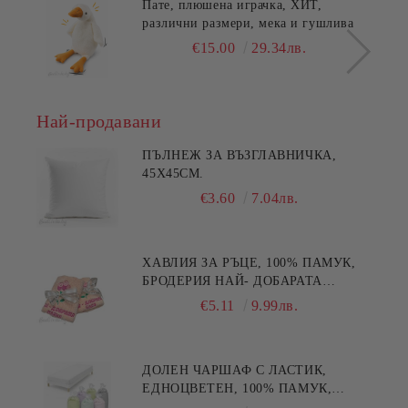
Пате, плюшена играчка, ХИТ,
различни размери, мека и гушлива
€15.00
29.34лв.
Най-продавани
ПЪЛНЕЖ ЗА ВЪЗГЛАВНИЧКА,
45X45СМ.
€3.60
7.04лв.
ХАВЛИЯ ЗА РЪЦЕ, 100% ПАМУК,
БРОДЕРИЯ НАЙ- ДОБАРАТА
МАЙКА/БАБА , РАЗМЕР:
€5.11
9.99лв.
30/50СМ,HAND MADE
ДОЛЕН ЧАРШАФ С ЛАСТИК,
ЕДНОЦВЕТЕН, 100% ПАМУК,
РАЗЛИЧНИ РАЗМЕРИ