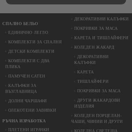
ДЕКОРАТИВНИ КАЛЪФКИ
СПАЛНО БЕЛЬО
ПОКРИВКИ ЗА МАСА
ЕДИНИЧНО ЛЕГЛО
КАРЕТА И ТИШЛАЙФЕРИ
КОМПЛЕКТИ ЗА СПАЛНЯ
КОЛЕДЕН ЖАКАРД
ДЕТСКИ КОМПЛЕКТИ
ДЕКОРАТИВНИ
КОМПЛЕКТИ С ДВА
КАЛЪФКИ
ПЛИКА
КАРЕТА
ПАМУЧЕН САТЕН
ТИШЛАЙФЕРИ
КАЛЪФКИ ЗА
ПОКРИВКИ ЗА МАСА
ВЪЗГЛАВНИЦА
ДРУГИ ЖАКАРДОВИ
ДОЛНИ ЧАРШАФИ
ИЗДЕЛИЯ
ОЛЕКОТЕНИ ЗАВИВКИ
КОЛЕДЕН ПОРЦЕЛАН-
РЪЧНА ИЗРАБОТКА
ЧАШИ, ЧИНИИ И ДРУГИ
ПЛЕТЕНИ ИГРАЧКИ
КОЛЕДНА СВЕТЕЩА