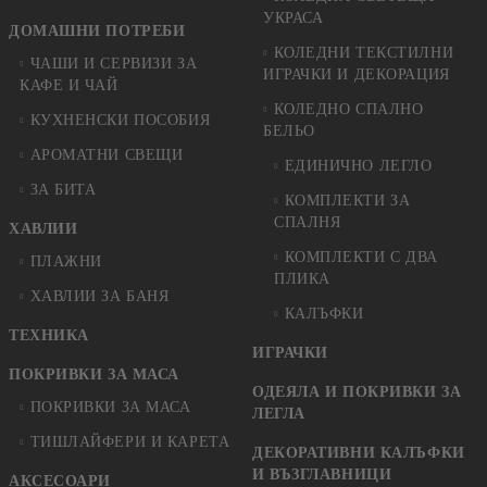
УКРАСА
ДОМАШНИ ПОТРЕБИ
КОЛЕДНИ ТЕКСТИЛНИ
ЧАШИ И СЕРВИЗИ ЗА
ИГРАЧКИ И ДЕКОРАЦИЯ
КАФЕ И ЧАЙ
КОЛЕДНO СПАЛНO
КУХНЕНСКИ ПОСОБИЯ
БЕЛЬО
АРОМАТНИ СВЕЩИ
ЕДИНИЧНО ЛЕГЛО
ЗА БИТА
КОМПЛЕКТИ ЗА
СПАЛНЯ
ХАВЛИИ
КОМПЛЕКТИ С ДВА
ПЛАЖНИ
ПЛИКА
ХАВЛИИ ЗА БАНЯ
КАЛЪФКИ
ТЕХНИКА
ИГРАЧКИ
ПОКРИВКИ ЗА МАСА
ОДЕЯЛА И ПОКРИВКИ ЗА
ПОКРИВКИ ЗА МАСА
ЛЕГЛА
ТИШЛАЙФЕРИ И КАРЕТА
ДЕКОРАТИВНИ КАЛЪФКИ
И ВЪЗГЛАВНИЦИ
АКСЕСОАРИ