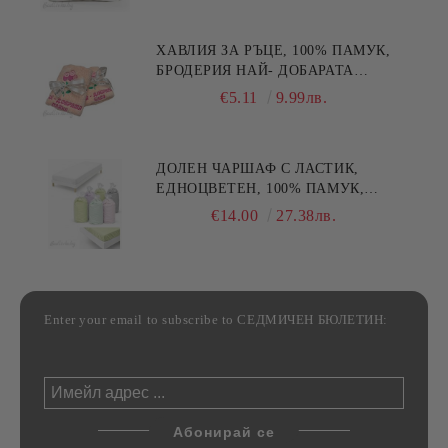
ХАВЛИЯ ЗА РЪЦЕ, 100% ПАМУК,
БРОДЕРИЯ НАЙ- ДОБАРАТА
МАЙКА/БАБА , РАЗМЕР:
€5.11
9.99лв.
30/50СМ,HAND MADE
ДОЛЕН ЧАРШАФ С ЛАСТИК,
ЕДНОЦВЕТЕН, 100% ПАМУК,
РАЗЛИЧНИ РАЗМЕРИ
€14.00
27.38лв.
Enter your email to subscribe to СЕДМИЧЕН БЮЛЕТИН: