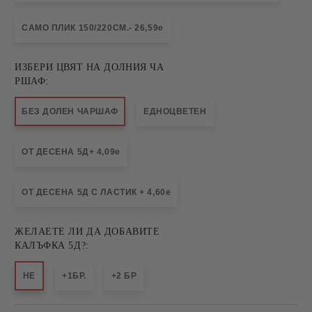
САМО ПЛИК 150/220СМ.- 26,59e
ИЗБЕРИ ЦВЯТ НА ДОЛНИЯ ЧА
РШАФ:
БЕЗ ДОЛЕН ЧАРШАФ
ЕДНОЦВЕТЕН
ОТ ДЕСЕНА 5Д+ 4,09e
ОТ ДЕСЕНА 5Д С ЛАСТИК + 4,60e
ЖЕЛАЕТЕ ЛИ ДА ДОБАВИТЕ
КАЛЪФКА 5Д?:
НЕ
+1БР.
+2 БР