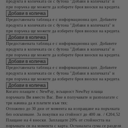
продукта в количката си с бутона "Добави в количката" и
при поръчка ще можете да изберете броя вноски на кредита.
Предоставената таблица е с информационна цел. Добавете
продукта в количката си с бутона "Добави в количката" и
при поръчка ще можете да изберете броя вноски на кредита.
Предоставената таблица е с информационна цел. Добавете
продукта в количката си с бутона "Добави в количката" и
при поръчка ще можете да изберете броя вноски на кредита.
Предоставената таблица е с информационна цел. Добавете
продукта в количката си с бутона "Добави в количката" и
при поръчка ще можете да изберете броя вноски на кредита.
Когато плащате с NewPay, всъщност NewPay плаща
поръчката Ви вместо Вас. Вие я получавате и разполагате с
три начина да я платите към тях:
Отложено до 30 дни от момента на изпращане на поръчката
без оскъпяване. За покупки на стойност до 400 лв. / €204,52
Плащане на 4 вноски. Заплащате 20% от стойността на
поръчката си на момента с карта. Останалата сума се разделя