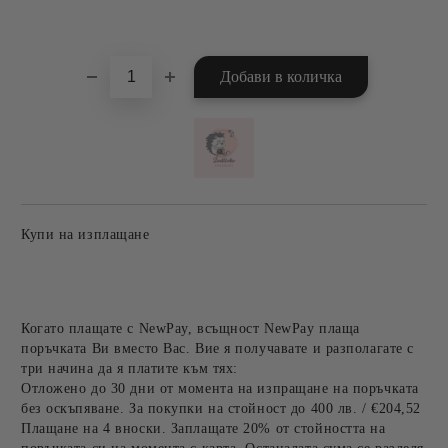
Добави в желани
Купи на изплащане
Когато плащате с NewPay, всъщност NewPay плаща
поръчката Ви вместо Вас. Вие я получавате и разполагате с
три начина да я платите към тях:
Отложено до 30 дни от момента на изпращане на поръчката
без оскъпяване. За покупки на стойност до 400 лв. / €204,52
Плащане на 4 вноски. Заплащате 20% от стойността на