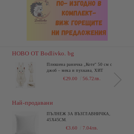
НОВО ОТ Bodlivko. bg
Плюшена раничка „Коте“ 50 см с
джоб – мека и пухкава, ХИТ
€29.00
56.72лв.
Най-продавани
ПЪЛНЕЖ ЗА ВЪЗГЛАВНИЧКА,
45X45СМ.
€3.60
7.04лв.