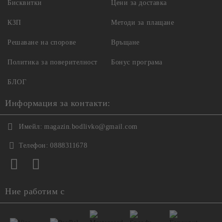
Бисквитки
Цени за доставка
КЗП
Методи за плащане
Решаване на спорове
Връщане
Политика за поверителност
Бонус програма
БЛОГ
Информация за контакти:
Имейл:
magazin.bodlivko@gmail.com
Телефон:
0888311678
Ние работим с