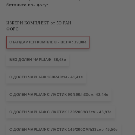
бутоните по- долу:
ИЗБЕРИ КОМПЛЕКТ от 5D РАН
ФОРС:
СТАНДАРТЕН КОМПЛЕКТ- ЦЕНА: 39,88e
БЕЗ ДОЛЕН ЧАРШАФ- 30,68e
С ДОЛЕН ЧАРШАФ 180/240см.- 41,41e
С ДОЛЕН ЧАРШАФ С ЛАСТИК 90/200/h33см.-42,44e
С ДОЛЕН ЧАРШАФ С ЛАСТИК 120/200/h33см.- 43,97e
С ДОЛЕН ЧАРШАФ С ЛАСТИК 145/200СМ/h33см.- 45,50e