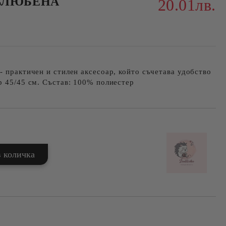
ВЛЮБЕНА
20.01лв.
- практичен и стилен аксесоар, който съчетава удобство
р 45/45 см. Състав: 100% полиестер