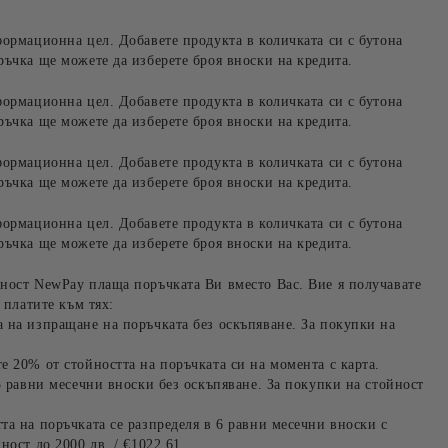
формационна цел. Добавете продукта в количката си с бутона
ръчка ще можете да изберете броя вноски на кредита.
формационна цел. Добавете продукта в количката си с бутона
ръчка ще можете да изберете броя вноски на кредита.
формационна цел. Добавете продукта в количката си с бутона
ръчка ще можете да изберете броя вноски на кредита.
формационна цел. Добавете продукта в количката си с бутона
ръчка ще можете да изберете броя вноски на кредита.
ност NewPay плаща поръчката Ви вместо Вас. Вие я получавате
 платите към тях:
 на изпращане на поръчката без оскъпяване. За покупки на
е 20% от стойността на поръчката си на момента с карта.
3 равни месечни вноски без оскъпяване. За покупки на стойност
та на поръчката се разпределя в 6 равни месечни вноски с
ност до 2000 лв. / €1022.61