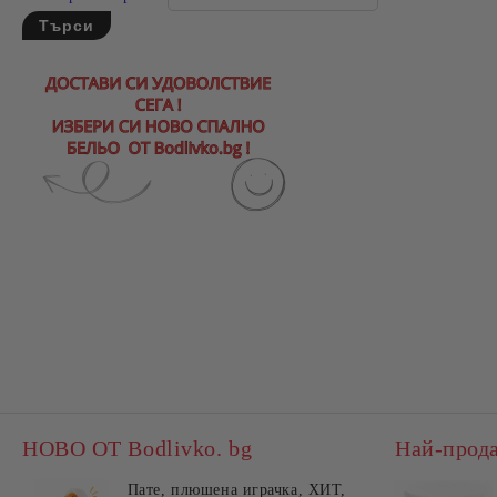
НОВО ОТ Bodlivko. bg
Най-прод
Пате, плюшена играчка, ХИТ,
Калъ