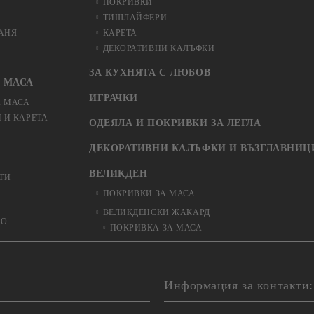
ПОКРИВКИ
ТИШЛАЙФЕРИ
БАНЯ
КАРЕТА
ДЕКОРАТИВНИ КАЛЪФКИ
ЗА КУХНЯТА С ЛЮБОВ
 МАСА
ИГРАЧКИ
А МАСА
 И КАРЕТА
ОДЕЯЛА И ПОКРИВКИ ЗА ЛЕГЛА
ДЕКОРАТИВНИ КАЛЪФКИ И ВЪЗГЛАВНИЦ
ВЕЛИКДЕН
ТИ
ПОКРИВКИ ЗА МАСА
ВЕЛИКДЕНСКИ ЖАКАРД
ЬО
ПОКРИВКА ЗА МАСА
Информация за контакти: