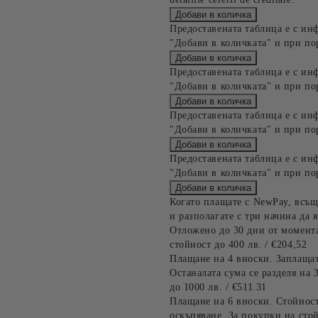
Предоставената таблица е с ин
"Добави в количката" и при по
Предоставената таблица е с ин
"Добави в количката" и при по
Предоставената таблица е с ин
"Добави в количката" и при по
Предоставената таблица е с ин
"Добави в количката" и при по
Когато плащате с NewPay, всъщ
и разполагате с три начина да я
Отложено до 30 дни от момента
стойност до 400 лв. / €204,52
Плащане на 4 вноски. Заплащат
Останалата сума се разделя на 
до 1000 лв. / €511.31
Плащане на 6 вноски. Стойност
оскъпяване. За покупки на стой