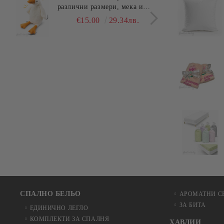
различни размери, мека и
едно
гушлива
разл
€15.00
29.34лв.
СПАЛНО БЕЛЬО
АРОМАТНИ С
ЗА БИТА
ЕДИНИЧНО ЛЕГЛО
КОМПЛЕКТИ ЗА СПАЛНЯ
ХАВЛИИ