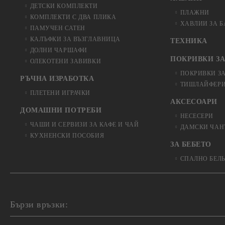
ДЕТСКИ КОМПЛЕКТИ
ПЛАЖНИ
КОМПЛЕКТИ С ДВА ПЛИКА
ХАВЛИИ ЗА 
ПАМУЧЕН САТЕН
КАЛЪФКИ ЗА ВЪЗГЛАВНИЦА
ТЕХНИКА
ДОЛНИ ЧАРШАФИ
ПОКРИВКИ ЗА
ОЛЕКОТЕНИ ЗАВИВКИ
ПОКРИВКИ З
РЪЧНА ИЗРАБОТКА
ТИШЛАЙФЕРИ
ПЛЕТЕНИ ИГРАЧКИ
АКСЕСОАРИ
ДОМАШНИ ПОТРЕБИ
НЕСЕСЕРИ
ЧАШИ И СЕРВИЗИ ЗА КАФЕ И ЧАЙ
ДАМСКИ ЧАН
КУХНЕНСКИ ПОСОБИЯ
ЗА БЕБЕТО
СПАЛНО БЕЛ
Бързи връзки: