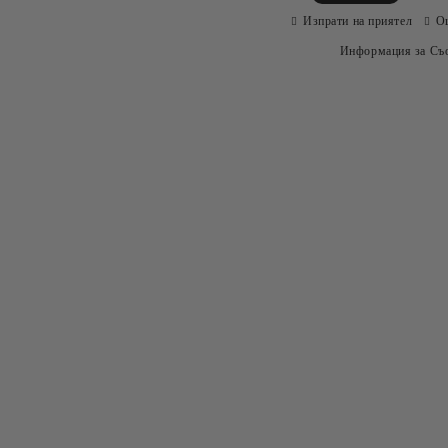
Изпрати на приятел
О
Информация за Съо