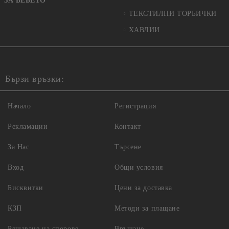
ЗА БЕБЕТО
ТЕКСТИЛНИ ТОРБИЧКИ
ХАВЛИИ
Бързи връзки:
Начало
Регистрация
Рекламации
Контакт
За Нас
Търсене
Вход
Общи условия
Бисквитки
Цени за доставка
КЗП
Методи за плащане
Решаване на спорове
Връщане