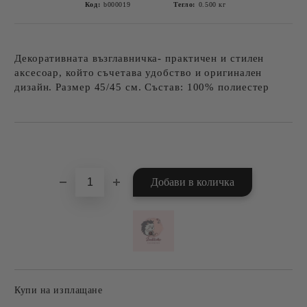
Код:
b000019
Тегло:
0.500
кг
Декоративната възглавничка- практичен и стилен
аксесоар, който съчетава удобство и оригинален
дизайн. Размер 45/45 см. Състав: 100% полиестер
Добави в желани
Купи на изплащане