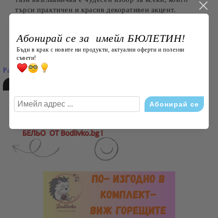
търси практичен и красив декоративен акцент.
Абонирай се за имейл БЮЛЕТИН!
Търси
Бъди в крак с новите ни продукти, актуални оферти и полезни
съвети!
Разширено търсене