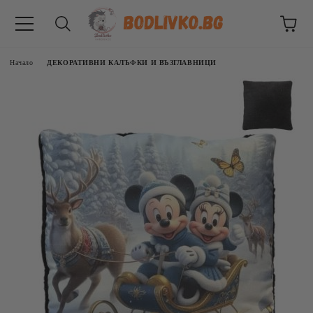
Начало
ДЕКОРАТИВНИ КАЛЪФКИ И ВЪЗГЛАВНИЦИ
ВНИЦИ