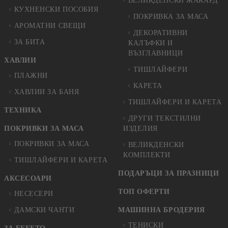
ВЕЛИКДЕНСКИ ЖАКАРД
КУХНЕНСКИ ПОСОБИЯ
ПОКРИВКА ЗА МАСА
АРОМАТНИ СВЕЩИ
ДЕКОРАТИВНИ
ЗА БИТА
КАЛЪФКИ И
ВЪЗГЛАВНИЦИ
ХАВЛИИ
ТИШЛАЙФЕРИ
ПЛАЖНИ
КАРЕТА
ХАВЛИИ ЗА БАНЯ
ТИШЛАЙФЕРИ И КАРЕТА
ТЕХНИКА
ДРУГИ ТЕКСТИЛНИ
ПОКРИВКИ ЗА МАСА
ИЗДЕЛИЯ
ПОКРИВКИ ЗА МАСА
ВЕЛИКДЕНСКИ
КОМПЛЕКТИ
ТИШЛАЙФЕРИ И КАРЕТА
ПОДАРЪЦИ ЗА ПРАЗНИЦИ
АКСЕСОАРИ
ТОП ОФЕРТИ
НЕСЕСЕРИ
ДАМСКИ ЧАНТИ
МАШИННА БРОДЕРИЯ
ТЕНИСКИ