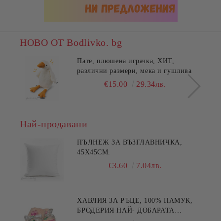
НОВО ОТ Bodlivko. bg
Пате, плюшена играчка, ХИТ,
различни размери, мека и гушлива
€15.00
29.34лв.
Най-продавани
ПЪЛНЕЖ ЗА ВЪЗГЛАВНИЧКА,
45X45СМ.
€3.60
7.04лв.
ХАВЛИЯ ЗА РЪЦЕ, 100% ПАМУК,
БРОДЕРИЯ НАЙ- ДОБАРАТА
МАЙКА/БАБА , РАЗМЕР: