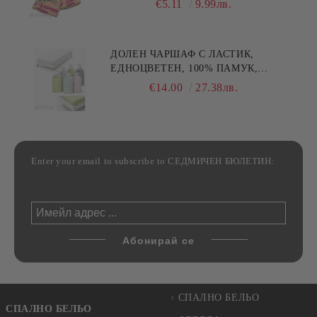
€5.11
9.99лв.
30/50СМ,HAND MADE
ДОЛЕН ЧАРШАФ С ЛАСТИК,
ЕДНОЦВЕТЕН, 100% ПАМУК,
РАЗЛИЧНИ РАЗМЕРИ
€14.00
27.38лв.
Enter your email to subscribe to СЕДМИЧЕН БЮЛЕТИН:
СПАЛНО БЕЛЬО
СПАЛНО БЕЛЬО