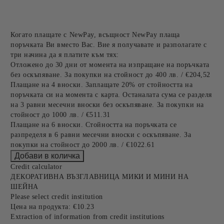
Когато плащате с NewPay, всъщност NewPay плаща
поръчката Ви вместо Вас. Вие я получавате и разполагате с
три начина да я платите към тях:
Отложено до 30 дни от момента на изпращане на поръчката
без оскъпяване. За покупки на стойност до 400 лв. / €204,52
Плащане на 4 вноски. Заплащате 20% от стойността на
поръчката си на момента с карта. Останалата сума се разделя
на 3 равни месечни вноски без оскъпяване. За покупки на
стойност до 1000 лв. / €511.31
Плащане на 6 вноски. Стойността на поръчката се
разпределя в 6 равни месечни вноски с оскъпяване. За
покупки на стойност до 2000 лв. / €1022.61
Credit calculator
ДЕКОРАТИВНА ВЪЗГЛАВНИЦА МИКИ И МИНИ НА
ШЕЙНА
Please select credit institution
Цена на продукта:
€10.23
Extraction of information from credit institutions