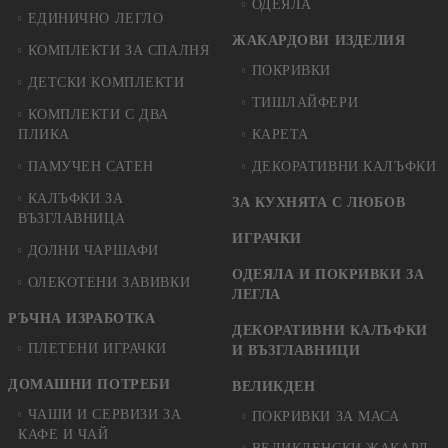
ОДЕЯЛА
ЕДИНИЧНО ЛЕГЛО
ЖАКАРДОВИ ИЗДЕЛИЯ
КОМПЛЕКТИ ЗА СПАЛНЯ
ПОКРИВКИ
ДЕТСКИ КОМПЛЕКТИ
ТИШЛАЙФЕРИ
КОМПЛЕКТИ С ДВА
ПЛИКА
КАРЕТА
ПАМУЧЕН САТЕН
ДЕКОРАТИВНИ КАЛЪФКИ
КАЛЪФКИ ЗА
ЗА КУХНЯТА С ЛЮБОВ
ВЪЗГЛАВНИЦА
ИГРАЧКИ
ДОЛНИ ЧАРШАФИ
ОДЕЯЛА И ПОКРИВКИ ЗА
ОЛЕКОТЕНИ ЗАВИВКИ
ЛЕГЛА
РЪЧНА ИЗРАБОТКА
ДЕКОРАТИВНИ КАЛЪФКИ
ПЛЕТЕНИ ИГРАЧКИ
И ВЪЗГЛАВНИЦИ
ДОМАШНИ ПОТРЕБИ
ВЕЛИКДЕН
ЧАШИ И СЕРВИЗИ ЗА
ПОКРИВКИ ЗА МАСА
КАФЕ И ЧАЙ