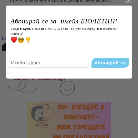
търси практичен и красив декоративен акцент.
Абонирай се за имейл БЮЛЕТИН!
Търси
Бъди в крак с новите ни продукти, актуални оферти и полезни
съвети!
Разширено търсене