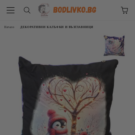
Начало
ДЕКОРАТИВНИ КАЛЪФКИ И ВЪЗГЛАВНИЦИ
ВНИЦИ