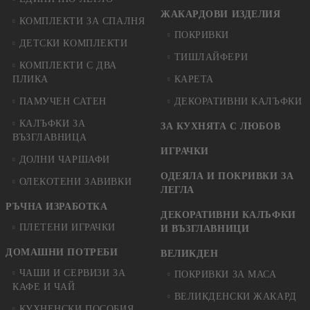
ЖАКАРДОВИ ИЗДЕЛИЯ
КОМПЛЕКТИ ЗА СПАЛНЯ
ПОКРИВКИ
ДЕТСКИ КОМПЛЕКТИ
ТИШЛАЙФЕРИ
КОМПЛЕКТИ С ДВА
ПЛИКА
КАРЕТА
ПАМУЧЕН САТЕН
ДЕКОРАТИВНИ КАЛЪФКИ
КАЛЪФКИ ЗА
ЗА КУХНЯТА С ЛЮБОВ
ВЪЗГЛАВНИЦА
ИГРАЧКИ
ДОЛНИ ЧАРШАФИ
ОДЕЯЛА И ПОКРИВКИ ЗА
ОЛЕКОТЕНИ ЗАВИВКИ
ЛЕГЛА
РЪЧНА ИЗРАБОТКА
ДЕКОРАТИВНИ КАЛЪФКИ
ПЛЕТЕНИ ИГРАЧКИ
И ВЪЗГЛАВНИЦИ
ДОМАШНИ ПОТРЕБИ
ВЕЛИКДЕН
ЧАШИ И СЕРВИЗИ ЗА
ПОКРИВКИ ЗА МАСА
КАФЕ И ЧАЙ
ВЕЛИКДЕНСКИ ЖАКАРД
КУХНЕНСКИ ПОСОБИЯ