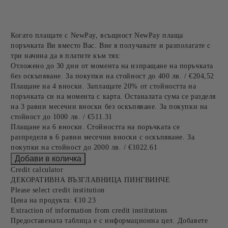
Когато плащате с NewPay, всъщност NewPay плаща
поръчката Ви вместо Вас. Вие я получавате и разполагате с
три начина да я платите към тях:
Отложено до 30 дни от момента на изпращане на поръчката
без оскъпяване. За покупки на стойност до 400 лв. / €204,52
Плащане на 4 вноски. Заплащате 20% от стойността на
поръчката си на момента с карта. Останалата сума се разделя
на 3 равни месечни вноски без оскъпяване. За покупки на
стойност до 1000 лв. / €511.31
Плащане на 6 вноски. Стойността на поръчката се
разпределя в 6 равни месечни вноски с оскъпяване. За
покупки на стойност до 2000 лв. / €1022.61
Credit calculator
ДЕКОРАТИВНА ВЪЗГЛАВНИЦА ПИНГВИНЧЕ
Please select credit institution
Цена на продукта:
€10.23
Extraction of information from credit institutions
Предоставената таблица е с информационна цел. Добавете