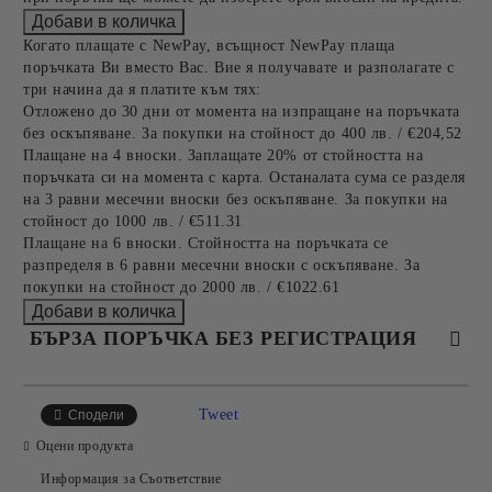
Когато плащате с NewPay, всъщност NewPay плаща
поръчката Ви вместо Вас. Вие я получавате и разполагате с
три начина да я платите към тях:
Отложено до 30 дни от момента на изпращане на поръчката
без оскъпяване. За покупки на стойност до 400 лв. / €204,52
Плащане на 4 вноски. Заплащате 20% от стойността на
поръчката си на момента с карта. Останалата сума се разделя
на 3 равни месечни вноски без оскъпяване. За покупки на
стойност до 1000 лв. / €511.31
Плащане на 6 вноски. Стойността на поръчката се
разпределя в 6 равни месечни вноски с оскъпяване. За
покупки на стойност до 2000 лв. / €1022.61
БЪРЗА ПОРЪЧКА БЕЗ РЕГИСТРАЦИЯ
САМО ПОПЪЛНЕТЕ 4 ПОЛЕТА
Tweet
Сподели
Оцени продукта
Информация за Съответствие