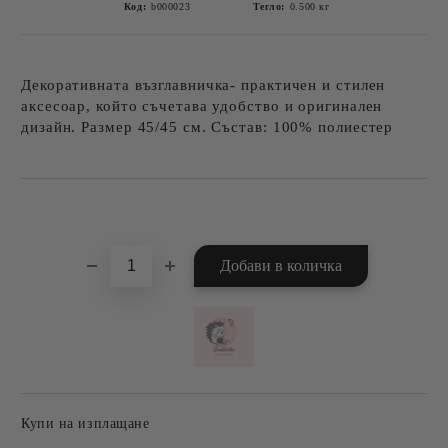
Код:
b000023
Тегло:
0.500
кг
Декоративната възглавничка- практичен и стилен
аксесоар, който съчетава удобство и оригинален
дизайн. Размер 45/45 см. Състав: 100% полиестер
Добави в желани
Купи на изплащане