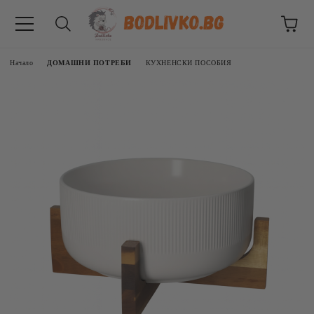
Начало
ДОМАШНИ ПОТРЕБИ
КУХНЕНСКИ ПОСОБИЯ
ВНИЦИ