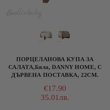
ПОРЦЕЛАНОВА КУПА ЗА
САЛАТА,Бяла, DANNY HOME, С
ДЪРВЕНА ПОСТАВКА, 22СМ.
€17.90
35.01лв.