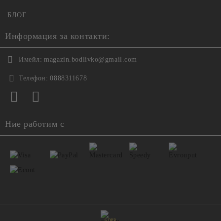
БЛОГ
Информация за контакти:
Имейл:
magazin.bodlivko@gmail.com
Телефон:
0888311678
Ние работим с
GDPR