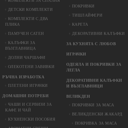
КОМПЛЕКТИ ЗА СПАЛНЯ
ПОКРИВКИ
ДЕТСКИ КОМПЛЕКТИ
ТИШЛАЙФЕРИ
КОМПЛЕКТИ С ДВА
ПЛИКА
КАРЕТА
ПАМУЧЕН САТЕН
ДЕКОРАТИВНИ КАЛЪФКИ
КАЛЪФКИ ЗА
ЗА КУХНЯТА С ЛЮБОВ
ВЪЗГЛАВНИЦА
ИГРАЧКИ
ДОЛНИ ЧАРШАФИ
ОДЕЯЛА И ПОКРИВКИ ЗА
ОЛЕКОТЕНИ ЗАВИВКИ
ЛЕГЛА
РЪЧНА ИЗРАБОТКА
ДЕКОРАТИВНИ КАЛЪФКИ
ПЛЕТЕНИ ИГРАЧКИ
И ВЪЗГЛАВНИЦИ
ДОМАШНИ ПОТРЕБИ
ВЕЛИКДЕН
ЧАШИ И СЕРВИЗИ ЗА
ПОКРИВКИ ЗА МАСА
КАФЕ И ЧАЙ
ВЕЛИКДЕНСКИ ЖАКАРД
КУХНЕНСКИ ПОСОБИЯ
ПОКРИВКА ЗА МАСА