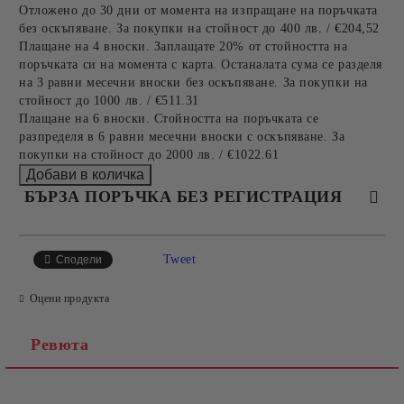
Отложено до 30 дни от момента на изпращане на поръчката
без оскъпяване. За покупки на стойност до 400 лв. / €204,52
Плащане на 4 вноски. Заплащате 20% от стойността на
поръчката си на момента с карта. Останалата сума се разделя
на 3 равни месечни вноски без оскъпяване. За покупки на
стойност до 1000 лв. / €511.31
Плащане на 6 вноски. Стойността на поръчката се
разпределя в 6 равни месечни вноски с оскъпяване. За
покупки на стойност до 2000 лв. / €1022.61
БЪРЗА ПОРЪЧКА БЕЗ РЕГИСТРАЦИЯ
САМО ПОПЪЛНЕТЕ 4 ПОЛЕТА
Tweet
Сподели
Оцени продукта
Ревюта