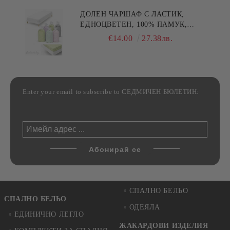
ДОЛЕН ЧАРШАФ С ЛАСТИК,
ЕДНОЦВЕТЕН, 100% ПАМУК,
РАЗЛИЧНИ РАЗМЕРИ
€14.00
27.38лв.
Enter your email to subscribe to СЕДМИЧЕН БЮЛЕТИН:
СПАЛНО БЕЛЬО
СПАЛНО БЕЛЬО
ОДЕЯЛА
ЕДИНИЧНО ЛЕГЛО
ЖАКАРДОВИ ИЗДЕЛИЯ