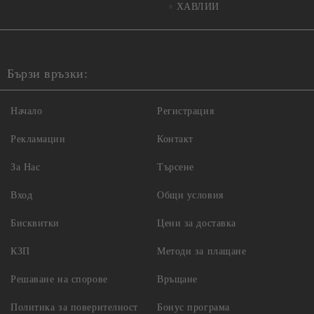
ХАВЛИИ
Бързи връзки:
Начало
Регистрация
Рекламации
Контакт
За Нас
Търсене
Вход
Общи условия
Бисквитки
Цени за доставка
КЗП
Методи за плащане
Решаване на спорове
Връщане
Политика за поверителност
Бонус програма