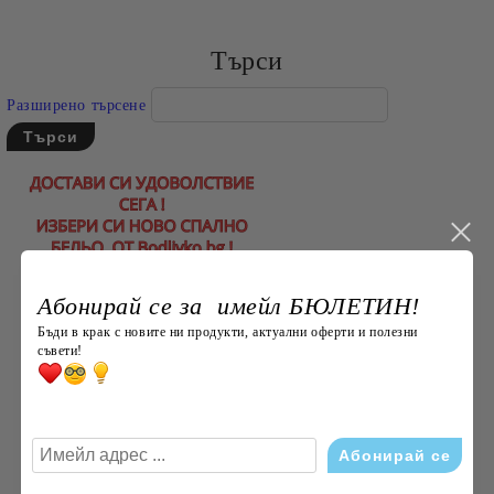
Съгласен съм с
Политиката за лични данни
Ние ще се свържем с вас в рамките на работния ден.
Търси
Разширено търсене
Абонирай се за имейл БЮЛЕТИН!
Бъди в крак с новите ни продукти, актуални оферти и полезни
съвети!