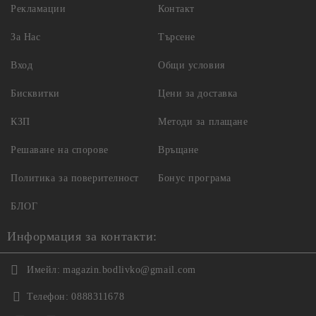
Рекламации
Контакт
За Нас
Търсене
Вход
Общи условия
Бисквитки
Цени за доставка
КЗП
Методи за плащане
Решаване на спорове
Връщане
Политика за поверителност
Бонус програма
БЛОГ
Информация за контакти:
Имейл:
magazin.bodlivko@gmail.com
Телефон:
0888311678