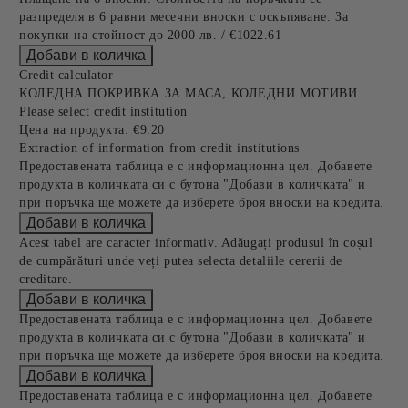
разпределя в 6 равни месечни вноски с оскъпяване. За
покупки на стойност до 2000 лв. / €1022.61
Credit calculator
КОЛЕДНА ПОКРИВКА ЗА МАСА, КОЛЕДНИ МОТИВИ
Please select credit institution
Цена на продукта:
€9.20
Extraction of information from credit institutions
Предоставената таблица е с информационна цел. Добавете
продукта в количката си с бутона "Добави в количката" и
при поръчка ще можете да изберете броя вноски на кредита.
Acest tabel are caracter informativ. Adăugați produsul în coșul
de cumpărături unde veți putea selecta detaliile cererii de
creditare.
Предоставената таблица е с информационна цел. Добавете
продукта в количката си с бутона "Добави в количката" и
при поръчка ще можете да изберете броя вноски на кредита.
Предоставената таблица е с информационна цел. Добавете