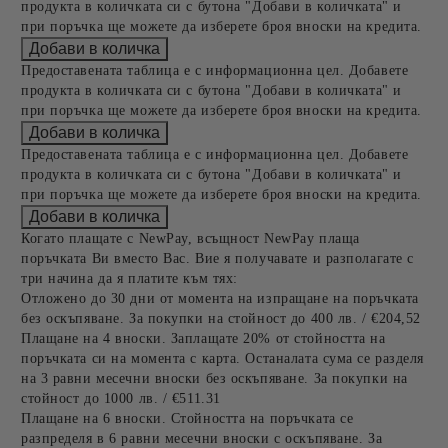
продукта в количката си с бутона "Добави в количката" и
при поръчка ще можете да изберете броя вноски на кредита.
Предоставената таблица е с информационна цел. Добавете
продукта в количката си с бутона "Добави в количката" и
при поръчка ще можете да изберете броя вноски на кредита.
Предоставената таблица е с информационна цел. Добавете
продукта в количката си с бутона "Добави в количката" и
при поръчка ще можете да изберете броя вноски на кредита.
Когато плащате с NewPay, всъщност NewPay плаща
поръчката Ви вместо Вас. Вие я получавате и разполагате с
три начина да я платите към тях:
Отложено до 30 дни от момента на изпращане на поръчката
без оскъпяване. За покупки на стойност до 400 лв. / €204,52
Плащане на 4 вноски. Заплащате 20% от стойността на
поръчката си на момента с карта. Останалата сума се разделя
на 3 равни месечни вноски без оскъпяване. За покупки на
стойност до 1000 лв. / €511.31
Плащане на 6 вноски. Стойността на поръчката се
разпределя в 6 равни месечни вноски с оскъпяване. За