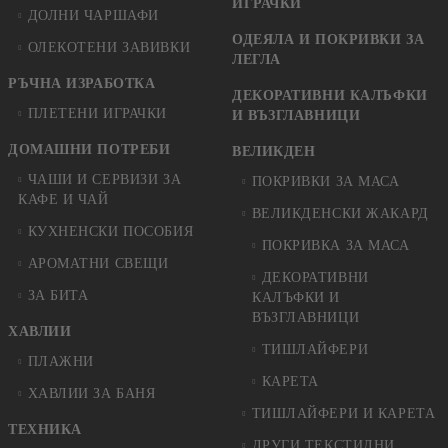
ИГРАЧКИ
ДОЛНИ ЧАРШАФИ
ОДЕЯЛА И ПОКРИВКИ ЗА
ОЛЕКОТЕНИ ЗАВИВКИ
ЛЕГЛА
РЪЧНА ИЗРАБОТКА
ДЕКОРАТИВНИ КАЛЪФКИ
ПЛЕТЕНИ ИГРАЧКИ
И ВЪЗГЛАВНИЦИ
ДОМАШНИ ПОТРЕБИ
ВЕЛИКДЕН
ЧАШИ И СЕРВИЗИ ЗА
ПОКРИВКИ ЗА МАСА
КАФЕ И ЧАЙ
ВЕЛИКДЕНСКИ ЖАКАРД
КУХНЕНСКИ ПОСОБИЯ
ПОКРИВКА ЗА МАСА
АРОМАТНИ СВЕЩИ
ДЕКОРАТИВНИ
ЗА БИТА
КАЛЪФКИ И
ВЪЗГЛАВНИЦИ
ХАВЛИИ
ТИШЛАЙФЕРИ
ПЛАЖНИ
КАРЕТА
ХАВЛИИ ЗА БАНЯ
ТИШЛАЙФЕРИ И КАРЕТА
ТЕХНИКА
ДРУГИ ТЕКСТИЛНИ