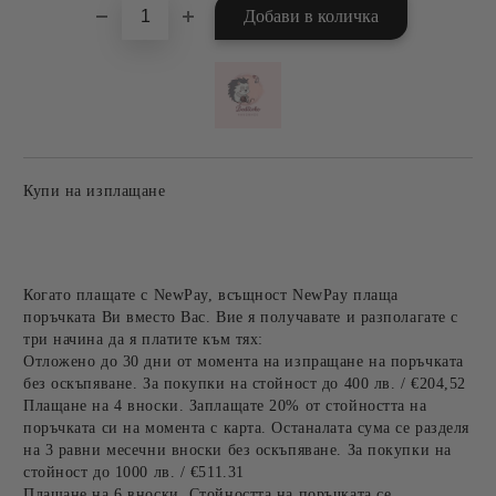
Купи на изплащане
Когато плащате с NewPay, всъщност NewPay плаща
поръчката Ви вместо Вас. Вие я получавате и разполагате с
три начина да я платите към тях:
Отложено до 30 дни от момента на изпращане на поръчката
без оскъпяване. За покупки на стойност до 400 лв. / €204,52
Плащане на 4 вноски. Заплащате 20% от стойността на
поръчката си на момента с карта. Останалата сума се разделя
на 3 равни месечни вноски без оскъпяване. За покупки на
стойност до 1000 лв. / €511.31
Плащане на 6 вноски. Стойността на поръчката се