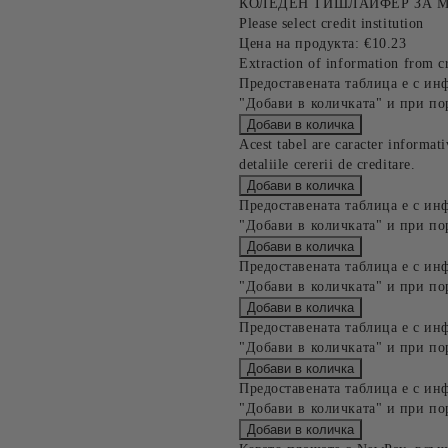
КОЛЕДЕН ТИШЛАЙФЕР ЗА МА
Please select credit institution
Цена на продукта:
€10.23
Extraction of information from cr
Предоставената таблица е с ин
"Добави в количката" и при по
Acest tabel are caracter informat
detaliile cererii de creditare.
Предоставената таблица е с ин
"Добави в количката" и при по
Предоставената таблица е с ин
"Добави в количката" и при по
Предоставената таблица е с ин
"Добави в количката" и при по
Предоставената таблица е с ин
"Добави в количката" и при по