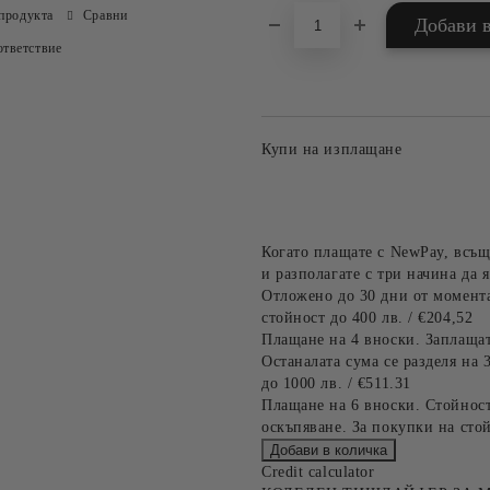
продукта
Сравни
тветствие
Купи на изплащане
Когато плащате с NewPay, всъщ
и разполагате с три начина да я
Отложено до 30 дни от момента
стойност до 400 лв. / €204,52
Плащане на 4 вноски. Заплащат
Останалата сума се разделя на 
до 1000 лв. / €511.31
Плащане на 6 вноски. Стойност
оскъпяване. За покупки на стой
Credit calculator