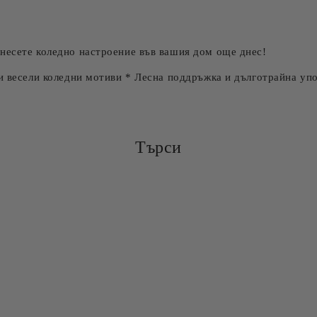
несете коледно настроение във вашия дом още днес!
и весели коледни мотиви * Лесна поддръжка и дълготрайна уп
Търси