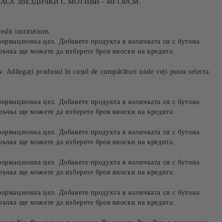
СА ЗВЕЗДИЧКИ С МОТИВИ - 40/130СМ.
edit institutions
формационна цел. Добавете продукта в количката си с бутона
ръчка ще можете да изберете броя вноски на кредита.
iv. Adăugați produsul în coșul de cumpărături unde veți putea selecta
формационна цел. Добавете продукта в количката си с бутона
ръчка ще можете да изберете броя вноски на кредита.
формационна цел. Добавете продукта в количката си с бутона
ръчка ще можете да изберете броя вноски на кредита.
формационна цел. Добавете продукта в количката си с бутона
ръчка ще можете да изберете броя вноски на кредита.
формационна цел. Добавете продукта в количката си с бутона
ръчка ще можете да изберете броя вноски на кредита.