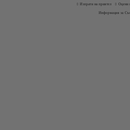
Изпрати на приятел
Оцени 
Информация за Съо