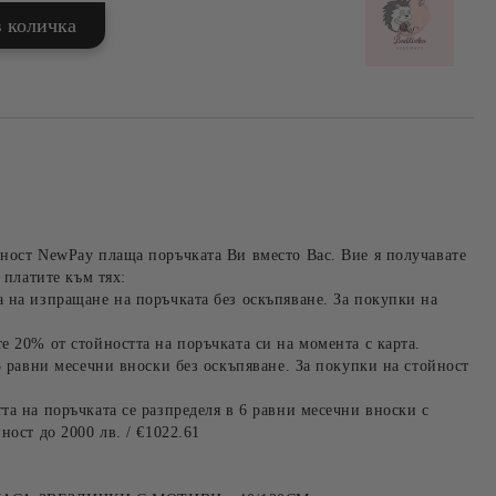
ност NewPay плаща поръчката Ви вместо Вас. Вие я получавате
 платите към тях:
 на изпращане на поръчката без оскъпяване. За покупки на
е 20% от стойността на поръчката си на момента с карта.
3 равни месечни вноски без оскъпяване. За покупки на стойност
та на поръчката се разпределя в 6 равни месечни вноски с
ност до 2000 лв. / €1022.61