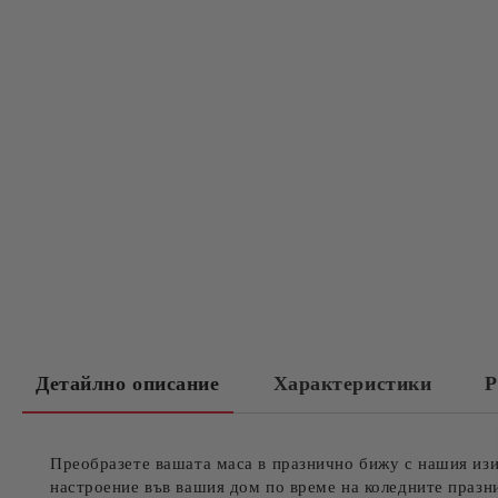
Детайлно описание
Характеристики
Р
Преобразете вашата маса в празнично бижу с нашия изис
настроение във вашия дом по време на коледните празн