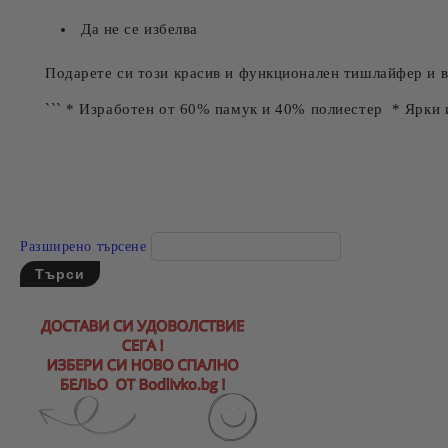
Да не се избелва
Подарете си този красив и функционален тишлайфер и в
``` * Изработен от 60% памук и 40% полиестер * Ярки 
Разширено търсене