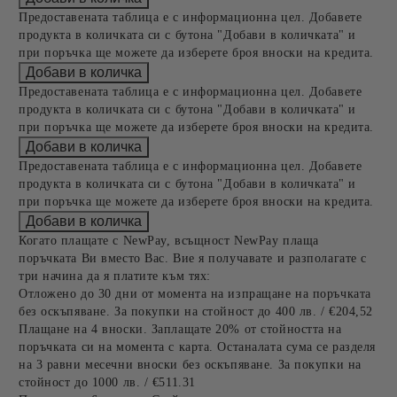
Предоставената таблица е с информационна цел. Добавете
продукта в количката си с бутона "Добави в количката" и
при поръчка ще можете да изберете броя вноски на кредита.
Предоставената таблица е с информационна цел. Добавете
продукта в количката си с бутона "Добави в количката" и
при поръчка ще можете да изберете броя вноски на кредита.
Предоставената таблица е с информационна цел. Добавете
продукта в количката си с бутона "Добави в количката" и
при поръчка ще можете да изберете броя вноски на кредита.
Когато плащате с NewPay, всъщност NewPay плаща
поръчката Ви вместо Вас. Вие я получавате и разполагате с
три начина да я платите към тях:
Отложено до 30 дни от момента на изпращане на поръчката
без оскъпяване. За покупки на стойност до 400 лв. / €204,52
Плащане на 4 вноски. Заплащате 20% от стойността на
поръчката си на момента с карта. Останалата сума се разделя
на 3 равни месечни вноски без оскъпяване. За покупки на
стойност до 1000 лв. / €511.31