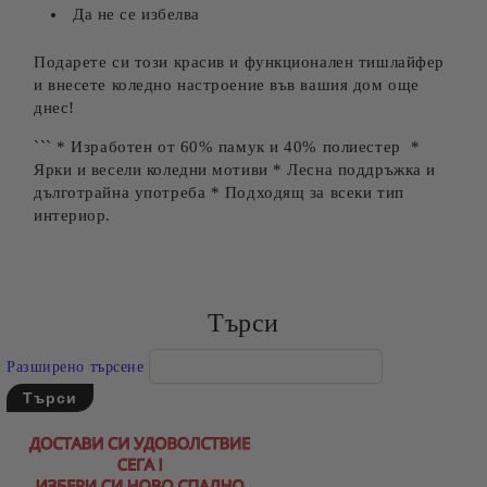
Да не се избелва
Подарете си този красив и функционален тишлайфер
и внесете коледно настроение във вашия дом още
днес!
``` * Изработен от 60% памук и 40% полиестер *
Ярки и весели коледни мотиви * Лесна поддръжка и
дълготрайна употреба * Подходящ за всеки тип
интериор.
Търси
Разширено търсене