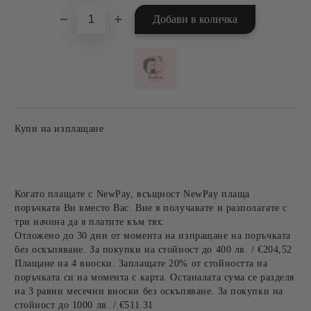
Купи на изплащане
Когато плащате с NewPay, всъщност NewPay плаща
поръчката Ви вместо Вас. Вие я получавате и разполагате с
три начина да я платите към тях:
Отложено до 30 дни от момента на изпращане на поръчката
без оскъпяване. За покупки на стойност до 400 лв. / €204,52
Плащане на 4 вноски. Заплащате 20% от стойността на
поръчката си на момента с карта. Останалата сума се разделя
на 3 равни месечни вноски без оскъпяване. За покупки на
стойност до 1000 лв. / €511.31