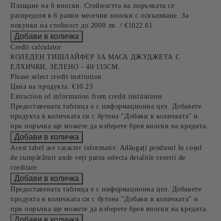
Плащане на 6 вноски. Стойността на поръчката се
разпределя в 6 равни месечни вноски с оскъпяване. За
покупки на стойност до 2000 лв. / €1022.61
Credit calculator
КОЛЕДЕН ТИШЛАЙФЕР ЗА МАСА ДЖУДЖЕТА С
ЕЛХИЧКИ, ЗЕЛЕНО - 40/135СМ.
Please select credit institution
Цена на продукта:
€10.23
Extraction of information from credit institutions
Предоставената таблица е с информационна цел. Добавете
продукта в количката си с бутона "Добави в количката" и
при поръчка ще можете да изберете броя вноски на кредита.
Acest tabel are caracter informativ. Adăugați produsul în coșul
de cumpărături unde veți putea selecta detaliile cererii de
creditare.
Предоставената таблица е с информационна цел. Добавете
продукта в количката си с бутона "Добави в количката" и
при поръчка ще можете да изберете броя вноски на кредита.