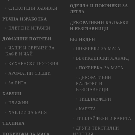
ОДЕЯЛА И ПОКРИВКИ ЗА
ОЛЕКОТЕНИ ЗАВИВКИ
ЛЕГЛА
РЪЧНА ИЗРАБОТКА
ДЕКОРАТИВНИ КАЛЪФКИ
ПЛЕТЕНИ ИГРАЧКИ
И ВЪЗГЛАВНИЦИ
ДОМАШНИ ПОТРЕБИ
ВЕЛИКДЕН
ЧАШИ И СЕРВИЗИ ЗА
ПОКРИВКИ ЗА МАСА
КАФЕ И ЧАЙ
ВЕЛИКДЕНСКИ ЖАКАРД
КУХНЕНСКИ ПОСОБИЯ
ПОКРИВКА ЗА МАСА
АРОМАТНИ СВЕЩИ
ДЕКОРАТИВНИ
ЗА БИТА
КАЛЪФКИ И
ВЪЗГЛАВНИЦИ
ХАВЛИИ
ТИШЛАЙФЕРИ
ПЛАЖНИ
КАРЕТА
ХАВЛИИ ЗА БАНЯ
ТИШЛАЙФЕРИ И КАРЕТА
ТЕХНИКА
ДРУГИ ТЕКСТИЛНИ
ПОКРИВКИ ЗА МАСА
ИЗДЕЛИЯ