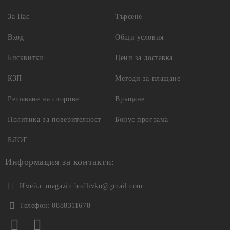
За Нас
Търсене
Вход
Общи условия
Бисквитки
Цени за доставка
КЗП
Методи за плащане
Решаване на спорове
Връщане
Политика за поверителност
Бонус програма
БЛОГ
Информация за контакти:
Имейл:
magazin.bodlivko@gmail.com
Телефон:
0888311678