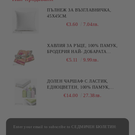
ПЪЛНЕЖ ЗА ВЪЗГЛАВНИЧКА,
45X45СМ.
€3.60
7.04лв.
ХАВЛИЯ ЗА РЪЦЕ, 100% ПАМУК,
БРОДЕРИЯ НАЙ- ДОБАРАТА
МАЙКА/БАБА , РАЗМЕР:
€5.11
9.99лв.
30/50СМ,HAND MADE
ДОЛЕН ЧАРШАФ С ЛАСТИК,
ЕДНОЦВЕТЕН, 100% ПАМУК,
РАЗЛИЧНИ РАЗМЕРИ
€14.00
27.38лв.
Enter your email to subscribe to СЕДМИЧЕН БЮЛЕТИН: