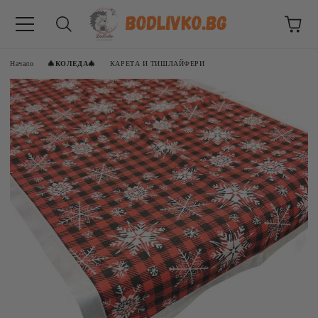
Начало
🎄КОЛЕДА🎄
КАРЕТА И ТИШЛАЙФЕРИ
ВНИЦИ