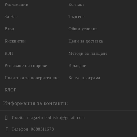
Рекламации
Контакт
За Нас
Търсене
Вход
Общи условия
Бисквитки
Цени за доставка
КЗП
Методи за плащане
Решаване на спорове
Връщане
Политика за поверителност
Бонус програма
БЛОГ
Информация за контакти:
Имейл:
magazin.bodlivko@gmail.com
Телефон:
0888311678