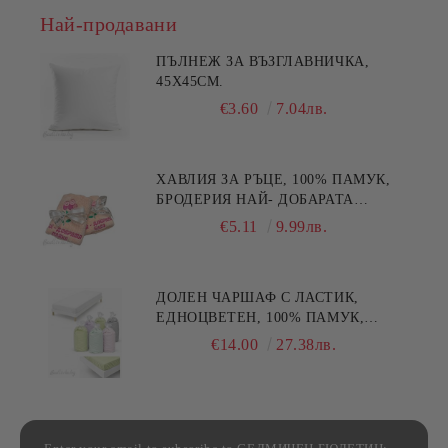
Най-продавани
ПЪЛНЕЖ ЗА ВЪЗГЛАВНИЧКА,
45X45СМ.
€3.60
7.04лв.
ХАВЛИЯ ЗА РЪЦЕ, 100% ПАМУК,
БРОДЕРИЯ НАЙ- ДОБАРАТА
МАЙКА/БАБА , РАЗМЕР:
€5.11
9.99лв.
30/50СМ,HAND MADE
ДОЛЕН ЧАРШАФ С ЛАСТИК,
ЕДНОЦВЕТЕН, 100% ПАМУК,
РАЗЛИЧНИ РАЗМЕРИ
€14.00
27.38лв.