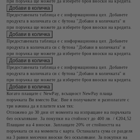
при поръчка ще можете да изберете броя вноски на кредита.
Предоставената таблица е с информационна цел. Добавете
продукта в количката си с бутона "Добави в количката" и
при поръчка ще можете да изберете броя вноски на кредита.
Предоставената таблица е с информационна цел. Добавете
продукта в количката си с бутона "Добави в количката" и
при поръчка ще можете да изберете броя вноски на кредита.
Предоставената таблица е с информационна цел. Добавете
продукта в количката си с бутона "Добави в количката" и
при поръчка ще можете да изберете броя вноски на кредита.
Когато плащате с NewPay, всъщност NewPay плаща
поръчката Ви вместо Вас. Вие я получавате и разполагате с
три начина да я платите към тях:
Отложено до 30 дни от момента на изпращане на поръчката
без оскъпяване. За покупки на стойност до 400 лв. / €204,52
Плащане на 4 вноски. Заплащате 20% от стойността на
поръчката си на момента с карта. Останалата сума се разделя
на 3 равни месечни вноски без оскъпяване. За покупки на