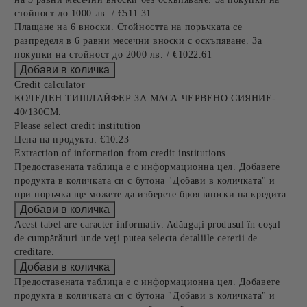
стойност до 1000 лв. / €511.31
Плащане на 6 вноски. Стойността на поръчката се
разпределя в 6 равни месечни вноски с оскъпяване. За
покупки на стойност до 2000 лв. / €1022.61
Credit calculator
КОЛЕДЕН ТИШЛАЙФЕР ЗА МАСА ЧЕРВЕНО СИЯНИЕ-
40/130СМ.
Please select credit institution
Цена на продукта:
€10.23
Extraction of information from credit institutions
Предоставената таблица е с информационна цел. Добавете
продукта в количката си с бутона "Добави в количката" и
при поръчка ще можете да изберете броя вноски на кредита.
Acest tabel are caracter informativ. Adăugați produsul în coșul
de cumpărături unde veți putea selecta detaliile cererii de
creditare.
Предоставената таблица е с информационна цел. Добавете
продукта в количката си с бутона "Добави в количката" и