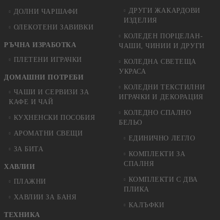
ДРУГИ ЖАКАРДОВИ
ДОЛНИ ЧАРШАФИ
ИЗДЕЛИЯ
ОЛЕКОТЕНИ ЗАВИВКИ
КОЛЕДЕН ПОРЦЕЛАН-
РЪЧНА ИЗРАБОТКА
ЧАШИ, ЧИНИИ И ДРУГИ
ПЛЕТЕНИ ИГРАЧКИ
КОЛЕДНА СВЕТЕЩА
УКРАСА
ДОМАШНИ ПОТРЕБИ
КОЛЕДНИ ТЕКСТИЛНИ
ЧАШИ И СЕРВИЗИ ЗА
ИГРАЧКИ И ДЕКОРАЦИЯ
КАФЕ И ЧАЙ
КОЛЕДНO СПАЛНO
КУХНЕНСКИ ПОСОБИЯ
БЕЛЬО
АРОМАТНИ СВЕЩИ
ЕДИНИЧНО ЛЕГЛО
ЗА БИТА
КОМПЛЕКТИ ЗА
СПАЛНЯ
ХАВЛИИ
КОМПЛЕКТИ С ДВА
ПЛАЖНИ
ПЛИКА
ХАВЛИИ ЗА БАНЯ
КАЛЪФКИ
ТЕХНИКА