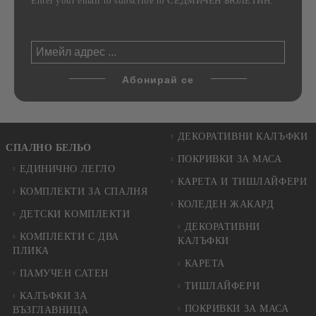
Enter your email to subscribe to СЕДМИЧЕН БЮЛЕТИН:
ДЕКОРАТИВНИ КАЛЪФКИ
СПАЛНО БЕЛЬО
ПОКРИВКИ ЗА МАСА
ЕДИНИЧНО ЛЕГЛО
КАРЕТА И ТИШЛАЙФЕРИ
КОМПЛЕКТИ ЗА СПАЛНЯ
КОЛЕДЕН ЖАКАРД
ДЕТСКИ КОМПЛЕКТИ
ДЕКОРАТИВНИ
КОМПЛЕКТИ С ДВА
КАЛЪФКИ
ПЛИКА
КАРЕТА
ПАМУЧЕН САТЕН
ТИШЛАЙФЕРИ
КАЛЪФКИ ЗА
ПОКРИВКИ ЗА МАСА
ВЪЗГЛАВНИЦА