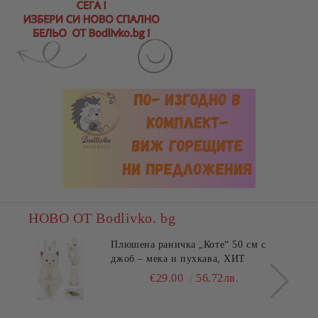
НОВО ОТ Bodlivko. bg
Плюшена раничка „Коте“ 50 см с
джоб – мека и пухкава, ХИТ
€29.00
56.72лв.