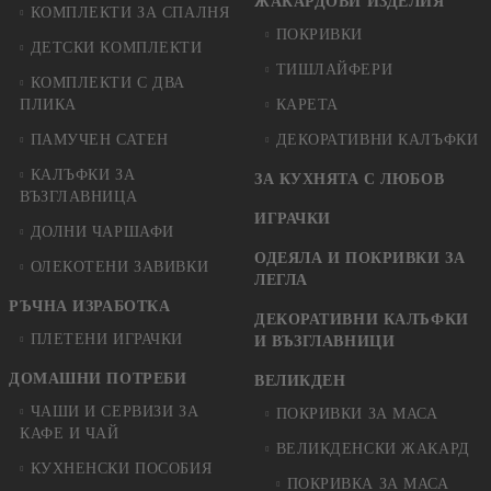
ЖАКАРДОВИ ИЗДЕЛИЯ
КОМПЛЕКТИ ЗА СПАЛНЯ
ПОКРИВКИ
ДЕТСКИ КОМПЛЕКТИ
ТИШЛАЙФЕРИ
КОМПЛЕКТИ С ДВА
ПЛИКА
КАРЕТА
ПАМУЧЕН САТЕН
ДЕКОРАТИВНИ КАЛЪФКИ
КАЛЪФКИ ЗА
ЗА КУХНЯТА С ЛЮБОВ
ВЪЗГЛАВНИЦА
ИГРАЧКИ
ДОЛНИ ЧАРШАФИ
ОДЕЯЛА И ПОКРИВКИ ЗА
ОЛЕКОТЕНИ ЗАВИВКИ
ЛЕГЛА
РЪЧНА ИЗРАБОТКА
ДЕКОРАТИВНИ КАЛЪФКИ
ПЛЕТЕНИ ИГРАЧКИ
И ВЪЗГЛАВНИЦИ
ДОМАШНИ ПОТРЕБИ
ВЕЛИКДЕН
ЧАШИ И СЕРВИЗИ ЗА
ПОКРИВКИ ЗА МАСА
КАФЕ И ЧАЙ
ВЕЛИКДЕНСКИ ЖАКАРД
КУХНЕНСКИ ПОСОБИЯ
ПОКРИВКА ЗА МАСА