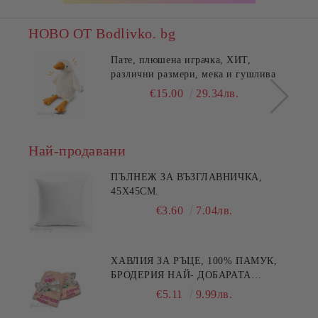
НОВО ОТ Bodlivko. bg
Пате, плюшена играчка, ХИТ,
различни размери, мека и гушлива
€15.00
29.34лв.
Най-продавани
ПЪЛНЕЖ ЗА ВЪЗГЛАВНИЧКА,
45X45СМ.
€3.60
7.04лв.
ХАВЛИЯ ЗА РЪЦЕ, 100% ПАМУК,
БРОДЕРИЯ НАЙ- ДОБАРАТА
МАЙКА/БАБА , РАЗМЕР:
€5.11
9.99лв.
30/50СМ,HAND MADE