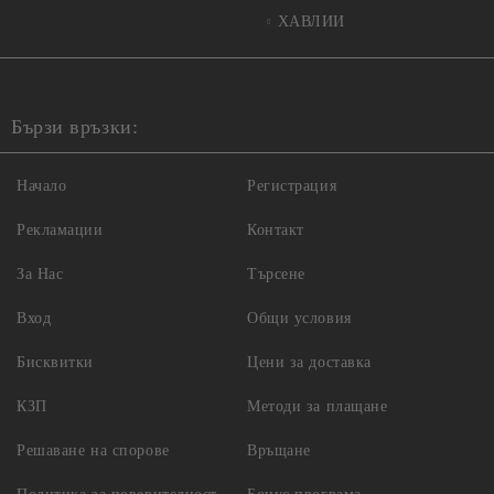
ХАВЛИИ
Бързи връзки:
Начало
Регистрация
Рекламации
Контакт
За Нас
Търсене
Вход
Общи условия
Бисквитки
Цени за доставка
КЗП
Методи за плащане
Решаване на спорове
Връщане