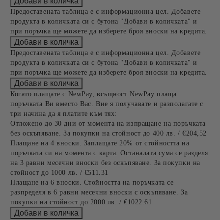
Предоставената таблица е с информационна цел. Добавете
продукта в количката си с бутона "Добави в количката" и
при поръчка ще можете да изберете броя вноски на кредита.
Предоставената таблица е с информационна цел. Добавете
продукта в количката си с бутона "Добави в количката" и
при поръчка ще можете да изберете броя вноски на кредита.
Когато плащате с NewPay, всъщност NewPay плаща
поръчката Ви вместо Вас. Вие я получавате и разполагате с
три начина да я платите към тях:
Отложено до 30 дни от момента на изпращане на поръчката
без оскъпяване. За покупки на стойност до 400 лв. / €204,52
Плащане на 4 вноски. Заплащате 20% от стойността на
поръчката си на момента с карта. Останалата сума се разделя
на 3 равни месечни вноски без оскъпяване. За покупки на
стойност до 1000 лв. / €511.31
Плащане на 6 вноски. Стойността на поръчката се
разпределя в 6 равни месечни вноски с оскъпяване. За
покупки на стойност до 2000 лв. / €1022.61