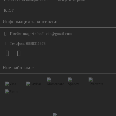
Политика за поверителност
Бонус програма
БЛОГ
Информация за контакти:
Имейл:
magazin.bodlivko@gmail.com
Телефон:
0888311678
Ние работим с