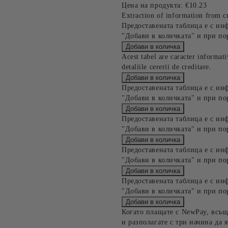
Цена на продукта:
€10.23
Extraction of information from cr
Предоставената таблица е с ин
"Добави в количката" и при по
Acest tabel are caracter informat
detaliile cererii de creditare.
Предоставената таблица е с ин
"Добави в количката" и при по
Предоставената таблица е с ин
"Добави в количката" и при по
Предоставената таблица е с ин
"Добави в количката" и при по
Предоставената таблица е с ин
"Добави в количката" и при по
Когато плащате с NewPay, всъщ
и разполагате с три начина да я