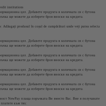
edit institutions
формационна цел. Добавете продукта в количката си с бутона
ръчка ще можете да изберете броя вноски на кредита.
iv. Adăugați produsul în coșul de cumpărături unde veți putea selecta
формационна цел. Добавете продукта в количката си с бутона
ръчка ще можете да изберете броя вноски на кредита.
формационна цел. Добавете продукта в количката си с бутона
ръчка ще можете да изберете броя вноски на кредита.
формационна цел. Добавете продукта в количката си с бутона
ръчка ще можете да изберете броя вноски на кредита.
формационна цел. Добавете продукта в количката си с бутона
ръчка ще можете да изберете броя вноски на кредита.
ност NewPay плаща поръчката Ви вместо Вас. Вие я получавате
 платите към тях: