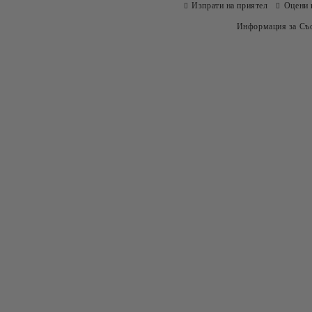
Изпрати на приятел
Оцени 
Информация за Съо