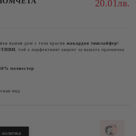
НОМЧЕТА
20.01лв.
 във вашия дом с този красив
жакардов тишлайфер
!
ОТИВИ
, той е перфектният акцент за вашата празнична
40% полиестер
искан вид