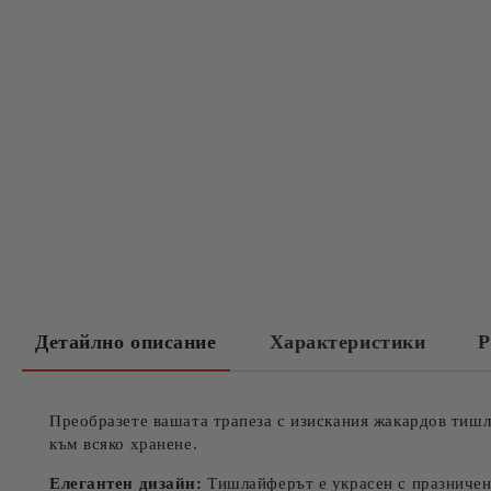
Детайлно описание
Характеристики
Р
Преобразете вашата трапеза с изискания жакардов тишл
към всяко хранене.
Елегантен дизайн:
Тишлайферът е украсен с празничен 