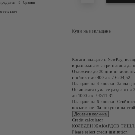
продукта
Сравни
тветствие
Купи на изплащане
Когато плащате с NewPay, всъщ
и разполагате с три начина да я
Отложено до 30 дни от момента
стойност до 400 лв. / €204,52
Плащане на 4 вноски. Заплащат
Останалата сума се разделя на 
до 1000 лв. / €511.31
Плащане на 6 вноски. Стойност
оскъпяване. За покупки на стой
Credit calculator
КОЛЕДЕН ЖАКАРДОВ ТИШЛАЙ
Please select credit institution