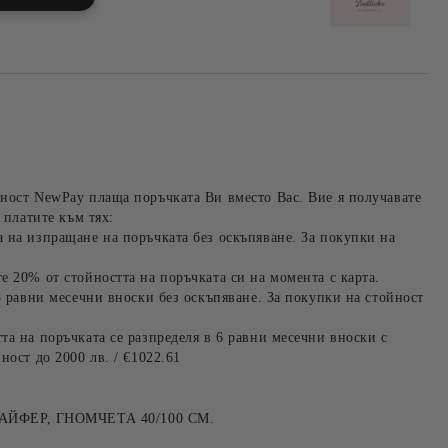
ност NewPay плаща поръчката Ви вместо Вас. Вие я получавате
 платите към тях:
 на изпращане на поръчката без оскъпяване. За покупки на
е 20% от стойността на поръчката си на момента с карта.
3 равни месечни вноски без оскъпяване. За покупки на стойност
та на поръчката се разпределя в 6 равни месечни вноски с
ност до 2000 лв. / €1022.61
ФЕР, ГНОМЧЕТА 40/100 СМ.