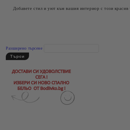
Добавете стил и уют към вашия интериор с този красив
Разширено търсене