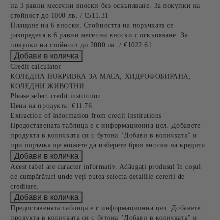
на 3 равни месечни вноски без оскъпяване. За покупки на
стойност до 1000 лв. / €511.31
Плащане на 6 вноски. Стойността на поръчката се
разпределя в 6 равни месечни вноски с оскъпяване. За
покупки на стойност до 2000 лв. / €1022.61
Credit calculator
КОЛЕДНА ПОКРИВКА ЗА МАСА, ХИДРОФОБИРАНА,
КОЛЕДНИ ЖИВОТНИ
Please select credit institution
Цена на продукта:
€11.76
Extraction of information from credit institutions
Предоставената таблица е с информационна цел. Добавете
продукта в количката си с бутона "Добави в количката" и
при поръчка ще можете да изберете броя вноски на кредита.
Acest tabel are caracter informativ. Adăugați produsul în coșul
de cumpărături unde veți putea selecta detaliile cererii de
creditare.
Предоставената таблица е с информационна цел. Добавете
продукта в количката си с бутона "Добави в количката" и