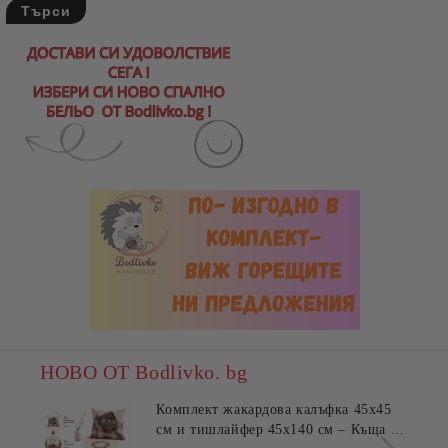
НОВО ОТ Bodlivko. bg
Комплект жакардова калъфка 45x45
см и тишлайфер 45x140 см – Къща с