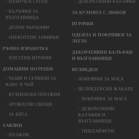
ПАМУЧЕН САТЕН
ДЕКОРАТИВНИ КАЛЪФКИ
КАЛЪФКИ ЗА
ЗА КУХНЯТА С ЛЮБОВ
ВЪЗГЛАВНИЦА
ИГРАЧКИ
ДОЛНИ ЧАРШАФИ
ОДЕЯЛА И ПОКРИВКИ ЗА
ОЛЕКОТЕНИ ЗАВИВКИ
ЛЕГЛА
РЪЧНА ИЗРАБОТКА
ДЕКОРАТИВНИ КАЛЪФКИ
ПЛЕТЕНИ ИГРАЧКИ
И ВЪЗГЛАВНИЦИ
ДОМАШНИ ПОТРЕБИ
ВЕЛИКДЕН
ЧАШИ И СЕРВИЗИ ЗА
ПОКРИВКИ ЗА МАСА
КАФЕ И ЧАЙ
ВЕЛИКДЕНСКИ ЖАКАРД
КУХНЕНСКИ ПОСОБИЯ
ПОКРИВКА ЗА МАСА
АРОМАТНИ СВЕЩИ
ДЕКОРАТИВНИ
ЗА БИТА
КАЛЪФКИ И
ВЪЗГЛАВНИЦИ
ХАВЛИИ
ТИШЛАЙФЕРИ
ПЛАЖНИ