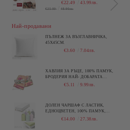
цветя
€22.49
43.99лв.
€25.00
48.90лв.
Най-продавани
ПЪЛНЕЖ ЗА ВЪЗГЛАВНИЧКА,
45X45СМ.
€3.60
7.04лв.
ХАВЛИЯ ЗА РЪЦЕ, 100% ПАМУК,
БРОДЕРИЯ НАЙ- ДОБАРАТА
МАЙКА/БАБА , РАЗМЕР:
€5.11
9.99лв.
30/50СМ,HAND MADE
ДОЛЕН ЧАРШАФ С ЛАСТИК,
ЕДНОЦВЕТЕН, 100% ПАМУК,
РАЗЛИЧНИ РАЗМЕРИ
€14.00
27.38лв.