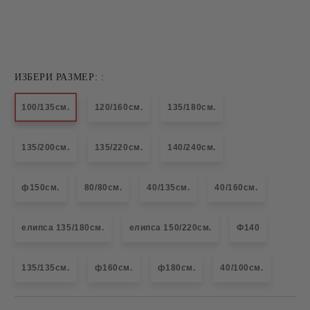
ИЗБЕРИ РАЗМЕР: :
100/135см.
120/160см.
135/180см.
135/200см.
135/220см.
140/240см.
ф150см.
80/80см.
40/135см.
40/160см.
елипса 135/180см.
елипса 150/220см.
Ф140
135/135см.
ф160см.
ф180см.
40/100см.