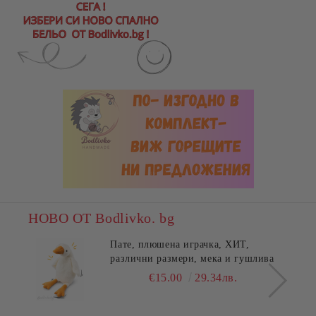
НОВО ОТ Bodlivko. bg
Пате, плюшена играчка, ХИТ,
различни размери, мека и гушлива
€15.00
29.34лв.