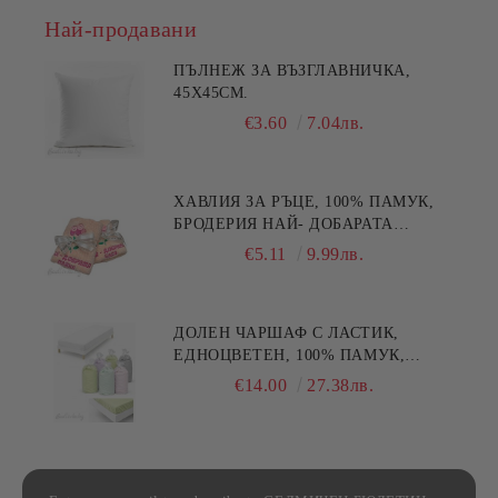
Най-продавани
ПЪЛНЕЖ ЗА ВЪЗГЛАВНИЧКА,
45X45СМ.
€3.60
7.04лв.
ХАВЛИЯ ЗА РЪЦЕ, 100% ПАМУК,
БРОДЕРИЯ НАЙ- ДОБАРАТА
МАЙКА/БАБА , РАЗМЕР:
€5.11
9.99лв.
30/50СМ,HAND MADE
ДОЛЕН ЧАРШАФ С ЛАСТИК,
ЕДНОЦВЕТЕН, 100% ПАМУК,
РАЗЛИЧНИ РАЗМЕРИ
€14.00
27.38лв.