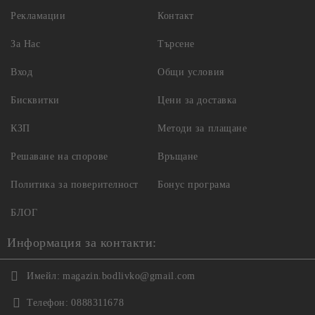
Рекламации
Контакт
За Нас
Търсене
Вход
Общи условия
Бисквитки
Цени за доставка
КЗП
Методи за плащане
Решаване на спорове
Връщане
Политика за поверителност
Бонус програма
БЛОГ
Информация за контакти:
Имейл:
magazin.bodlivko@gmail.com
Телефон:
0888311678