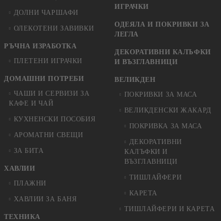
ИГРАЧКИ
ДОЛНИ ЧАРШАФИ
ОДЕЯЛА И ПОКРИВКИ ЗА
ОЛЕКОТЕНИ ЗАВИВКИ
ЛЕГЛА
РЪЧНА ИЗРАБОТКА
ДЕКОРАТИВНИ КАЛЪФКИ
ПЛЕТЕНИ ИГРАЧКИ
И ВЪЗГЛАВНИЦИ
ДОМАШНИ ПОТРЕБИ
ВЕЛИКДЕН
ЧАШИ И СЕРВИЗИ ЗА
ПОКРИВКИ ЗА МАСА
КАФЕ И ЧАЙ
ВЕЛИКДЕНСКИ ЖАКАРД
КУХНЕНСКИ ПОСОБИЯ
ПОКРИВКА ЗА МАСА
АРОМАТНИ СВЕЩИ
ДЕКОРАТИВНИ
ЗА БИТА
КАЛЪФКИ И
ВЪЗГЛАВНИЦИ
ХАВЛИИ
ТИШЛАЙФЕРИ
ПЛАЖНИ
КАРЕТА
ХАВЛИИ ЗА БАНЯ
ТИШЛАЙФЕРИ И КАРЕТА
ТЕХНИКА