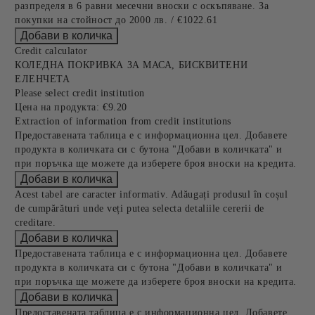
разпределя в 6 равни месечни вноски с оскъпяване. За
покупки на стойност до 2000 лв. / €1022.61
Credit calculator
КОЛЕДНА ПОКРИВКА ЗА МАСА, БИСКВИТЕНИ
ЕЛЕНЧЕТА
Please select credit institution
Цена на продукта:
€9.20
Extraction of information from credit institutions
Предоставената таблица е с информационна цел. Добавете
продукта в количката си с бутона "Добави в количката" и
при поръчка ще можете да изберете броя вноски на кредита.
Acest tabel are caracter informativ. Adăugați produsul în coșul
de cumpărături unde veți putea selecta detaliile cererii de
creditare.
Предоставената таблица е с информационна цел. Добавете
продукта в количката си с бутона "Добави в количката" и
при поръчка ще можете да изберете броя вноски на кредита.
Предоставената таблица е с информационна цел. Добавете