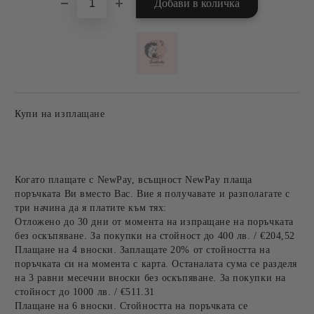
Купи на изплащане
Когато плащате с NewPay, всъщност NewPay плаща
поръчката Ви вместо Вас. Вие я получавате и разполагате с
три начина да я платите към тях:
Отложено до 30 дни от момента на изпращане на поръчката
без оскъпяване. За покупки на стойност до 400 лв. / €204,52
Плащане на 4 вноски. Заплащате 20% от стойността на
поръчката си на момента с карта. Останалата сума се разделя
на 3 равни месечни вноски без оскъпяване. За покупки на
стойност до 1000 лв. / €511.31
Плащане на 6 вноски. Стойността на поръчката се