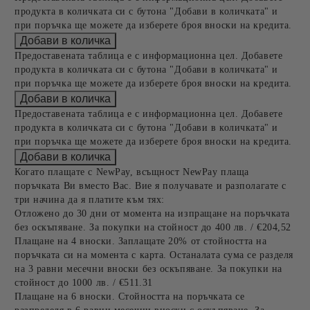
продукта в количката си с бутона "Добави в количката" и
при поръчка ще можете да изберете броя вноски на кредита.
Предоставената таблица е с информационна цел. Добавете
продукта в количката си с бутона "Добави в количката" и
при поръчка ще можете да изберете броя вноски на кредита.
Предоставената таблица е с информационна цел. Добавете
продукта в количката си с бутона "Добави в количката" и
при поръчка ще можете да изберете броя вноски на кредита.
Когато плащате с NewPay, всъщност NewPay плаща
поръчката Ви вместо Вас. Вие я получавате и разполагате с
три начина да я платите към тях:
Отложено до 30 дни от момента на изпращане на поръчката
без оскъпяване. За покупки на стойност до 400 лв. / €204,52
Плащане на 4 вноски. Заплащате 20% от стойността на
поръчката си на момента с карта. Останалата сума се разделя
на 3 равни месечни вноски без оскъпяване. За покупки на
стойност до 1000 лв. / €511.31
Плащане на 6 вноски. Стойността на поръчката се