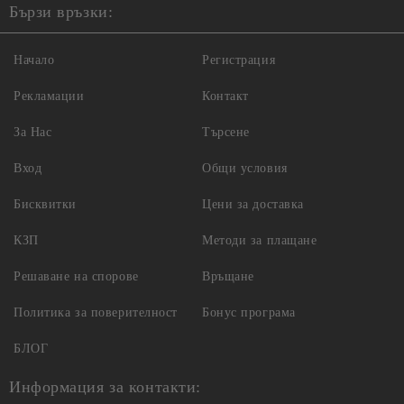
Бързи връзки:
Начало
Регистрация
Рекламации
Контакт
За Нас
Търсене
Вход
Общи условия
Бисквитки
Цени за доставка
КЗП
Методи за плащане
Решаване на спорове
Връщане
Политика за поверителност
Бонус програма
БЛОГ
Информация за контакти: