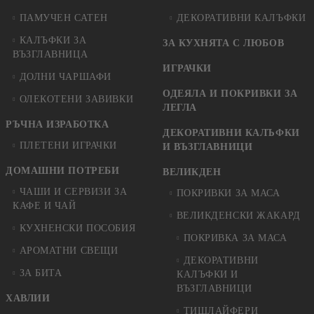
ПАМУЧЕН САТЕН
ДЕКОРАТИВНИ КАЛЪФКИ
КАЛЪФКИ ЗА
ЗА КУХНЯТА С ЛЮБОВ
ВЪЗГЛАВНИЦА
ИГРАЧКИ
ДОЛНИ ЧАРШАФИ
ОДЕЯЛА И ПОКРИВКИ ЗА
ОЛЕКОТЕНИ ЗАВИВКИ
ЛЕГЛА
РЪЧНА ИЗРАБОТКА
ДЕКОРАТИВНИ КАЛЪФКИ
ПЛЕТЕНИ ИГРАЧКИ
И ВЪЗГЛАВНИЦИ
ДОМАШНИ ПОТРЕБИ
ВЕЛИКДЕН
ЧАШИ И СЕРВИЗИ ЗА
ПОКРИВКИ ЗА МАСА
КАФЕ И ЧАЙ
ВЕЛИКДЕНСКИ ЖАКАРД
КУХНЕНСКИ ПОСОБИЯ
ПОКРИВКА ЗА МАСА
АРОМАТНИ СВЕЩИ
ДЕКОРАТИВНИ
ЗА БИТА
КАЛЪФКИ И
ВЪЗГЛАВНИЦИ
ХАВЛИИ
ТИШЛАЙФЕРИ