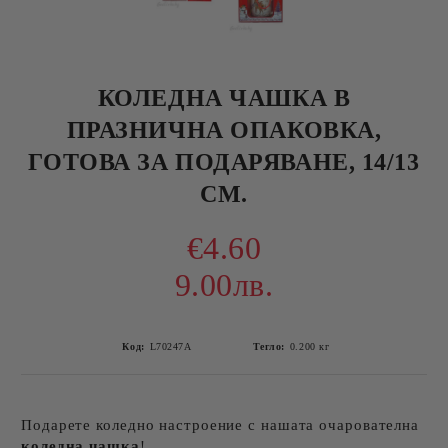
КОЛЕДНА ЧАШКА В
ПРАЗНИЧНА ОПАКОВКА,
ГОТОВА ЗА ПОДАРЯВАНЕ, 14/13
СМ.
€4.60
9.00лв.
Код:
L70247A
Тегло:
0.200
кг
Подарете коледно настроение с нашата очарователна
коледна чашка
!