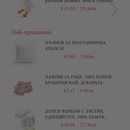
различни размери, мека и гушлива
€15.00
29.34лв.
Най-продавани
ПЪЛНЕЖ ЗА ВЪЗГЛАВНИЧКА,
45X45СМ.
€3.60
7.04лв.
ХАВЛИЯ ЗА РЪЦЕ, 100% ПАМУК,
БРОДЕРИЯ НАЙ- ДОБАРАТА
МАЙКА/БАБА , РАЗМЕР:
€5.11
9.99лв.
30/50СМ,HAND MADE
ДОЛЕН ЧАРШАФ С ЛАСТИК,
ЕДНОЦВЕТЕН, 100% ПАМУК,
РАЗЛИЧНИ РАЗМЕРИ
€14.00
27.38лв.