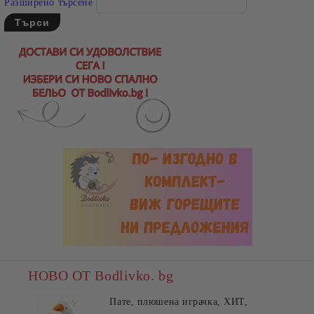
Разширено търсене
НОВО ОТ Bodlivko. bg
Пате, плюшена играчка, ХИТ,