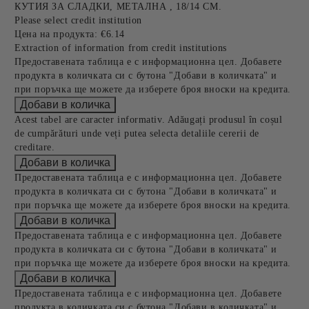
КУТИЯ ЗА СЛАДКИ, МЕТАЛНА , 18/14 СМ.
Please select credit institution
Цена на продукта:
€6.14
Extraction of information from credit institutions
Предоставената таблица е с информационна цел. Добавете
продукта в количката си с бутона "Добави в количката" и
при поръчка ще можете да изберете броя вноски на кредита.
Acest tabel are caracter informativ. Adăugați produsul în coșul
de cumpărături unde veți putea selecta detaliile cererii de
creditare.
Предоставената таблица е с информационна цел. Добавете
продукта в количката си с бутона "Добави в количката" и
при поръчка ще можете да изберете броя вноски на кредита.
Предоставената таблица е с информационна цел. Добавете
продукта в количката си с бутона "Добави в количката" и
при поръчка ще можете да изберете броя вноски на кредита.
Предоставената таблица е с информационна цел. Добавете
продукта в количката си с бутона "Добави в количката" и