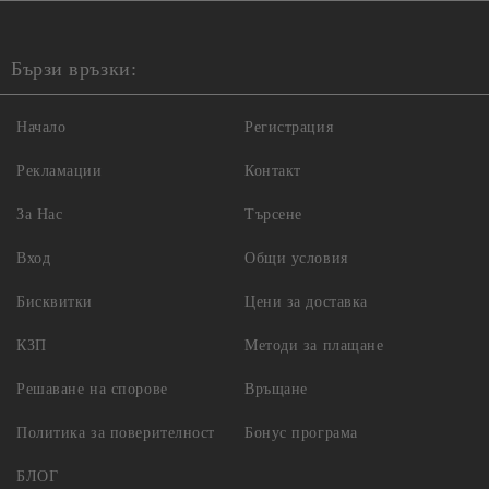
Бързи връзки:
Начало
Регистрация
Рекламации
Контакт
За Нас
Търсене
Вход
Общи условия
Бисквитки
Цени за доставка
КЗП
Методи за плащане
Решаване на спорове
Връщане
Политика за поверителност
Бонус програма
БЛОГ