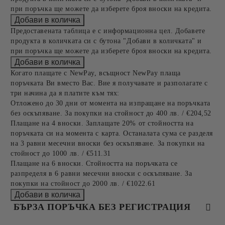
при поръчка ще можете да изберете броя вноски на кредита.
Предоставената таблица е с информационна цел. Добавете
продукта в количката си с бутона "Добави в количката" и
при поръчка ще можете да изберете броя вноски на кредита.
Когато плащате с NewPay, всъщност NewPay плаща
поръчката Ви вместо Вас. Вие я получавате и разполагате с
три начина да я платите към тях:
Отложено до 30 дни от момента на изпращане на поръчката
без оскъпяване. За покупки на стойност до 400 лв. / €204,52
Плащане на 4 вноски. Заплащате 20% от стойността на
поръчката си на момента с карта. Останалата сума се разделя
на 3 равни месечни вноски без оскъпяване. За покупки на
стойност до 1000 лв. / €511.31
Плащане на 6 вноски. Стойността на поръчката се
разпределя в 6 равни месечни вноски с оскъпяване. За
покупки на стойност до 2000 лв. / €1022.61
БЪРЗА ПОРЪЧКА БЕЗ РЕГИСТРАЦИЯ