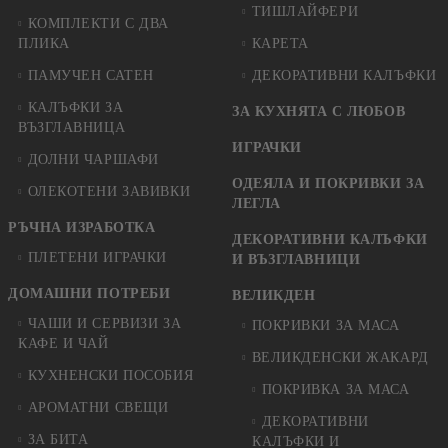
ТИШЛАЙФЕРИ
КОМПЛЕКТИ С ДВА
ПЛИКА
КАРЕТА
ПАМУЧЕН САТЕН
ДЕКОРАТИВНИ КАЛЪФКИ
КАЛЪФКИ ЗА
ЗА КУХНЯТА С ЛЮБОВ
ВЪЗГЛАВНИЦА
ИГРАЧКИ
ДОЛНИ ЧАРШАФИ
ОДЕЯЛА И ПОКРИВКИ ЗА
ОЛЕКОТЕНИ ЗАВИВКИ
ЛЕГЛА
РЪЧНА ИЗРАБОТКА
ДЕКОРАТИВНИ КАЛЪФКИ
ПЛЕТЕНИ ИГРАЧКИ
И ВЪЗГЛАВНИЦИ
ДОМАШНИ ПОТРЕБИ
ВЕЛИКДЕН
ЧАШИ И СЕРВИЗИ ЗА
ПОКРИВКИ ЗА МАСА
КАФЕ И ЧАЙ
ВЕЛИКДЕНСКИ ЖАКАРД
КУХНЕНСКИ ПОСОБИЯ
ПОКРИВКА ЗА МАСА
АРОМАТНИ СВЕЩИ
ДЕКОРАТИВНИ
ЗА БИТА
КАЛЪФКИ И