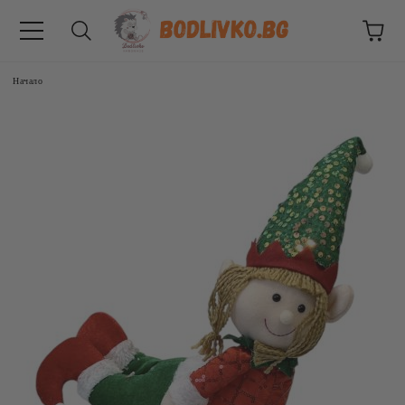
Начало
ВНИЦИ