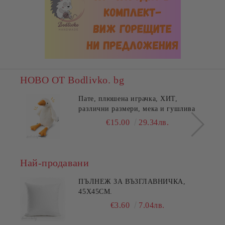
НОВО ОТ Bodlivko. bg
Пате, плюшена играчка, ХИТ,
различни размери, мека и гушлива
€15.00
29.34лв.
Най-продавани
ПЪЛНЕЖ ЗА ВЪЗГЛАВНИЧКА,
45X45СМ.
€3.60
7.04лв.