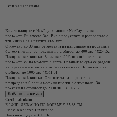
Купи на изплащане
Когато плащате с NewPay, всъщност NewPay плаща
поръчката Ви вместо Вас. Вие я получавате и разполагате с
три начина да я платите към тях:
Отложено до 30 дни от момента на изпращане на поръчката
без оскъпяване. За покупки на стойност до 400 лв. / €204,52
Плащане на 4 вноски. Заплащате 20% от стойността на
поръчката си на момента с карта. Останалата сума се разделя
на 3 равни месечни вноски без оскъпяване. За покупки на
стойност до 1000 лв. / €511.31
Плащане на 6 вноски. Стойността на поръчката се
разпределя в 6 равни месечни вноски с оскъпяване. За
покупки на стойност до 2000 лв. / €1022.61
Credit calculator
ЕЛФЧЕ, ЛЕЖАЩО ПО КОРЕМЧЕ 25/38 СМ.
Please select credit institution
Цена на продукта:
€11.76