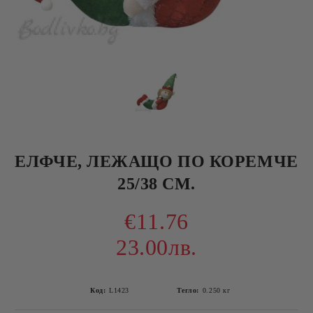
ЕЛФЧЕ, ЛЕЖАЩО ПО КОРЕМЧЕ
25/38 СМ.
€11.76
23.00лв.
Код:
L1423
Тегло:
0.250
кг