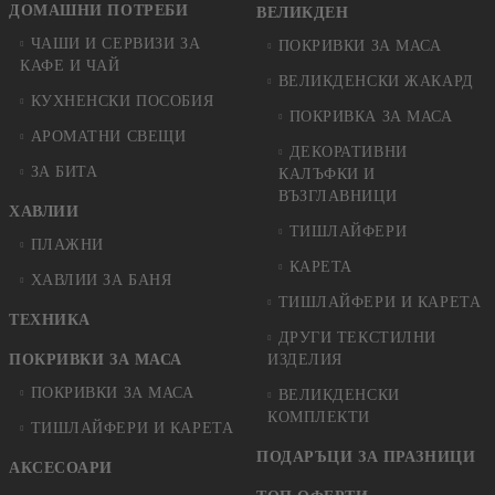
ДОМАШНИ ПОТРЕБИ
ВЕЛИКДЕН
ЧАШИ И СЕРВИЗИ ЗА
ПОКРИВКИ ЗА МАСА
КАФЕ И ЧАЙ
ВЕЛИКДЕНСКИ ЖАКАРД
КУХНЕНСКИ ПОСОБИЯ
ПОКРИВКА ЗА МАСА
АРОМАТНИ СВЕЩИ
ДЕКОРАТИВНИ
ЗА БИТА
КАЛЪФКИ И
ВЪЗГЛАВНИЦИ
ХАВЛИИ
ТИШЛАЙФЕРИ
ПЛАЖНИ
КАРЕТА
ХАВЛИИ ЗА БАНЯ
ТИШЛАЙФЕРИ И КАРЕТА
ТЕХНИКА
ДРУГИ ТЕКСТИЛНИ
ПОКРИВКИ ЗА МАСА
ИЗДЕЛИЯ
ПОКРИВКИ ЗА МАСА
ВЕЛИКДЕНСКИ
КОМПЛЕКТИ
ТИШЛАЙФЕРИ И КАРЕТА
ПОДАРЪЦИ ЗА ПРАЗНИЦИ
АКСЕСОАРИ