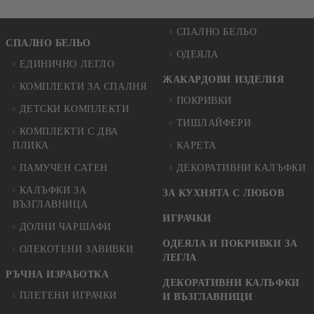
СПАЛНО БЕЛЬО
СПАЛНО БЕЛЬО
ОДЕЯЛА
ЕДИНИЧНО ЛЕГЛО
ЖАКАРДОВИ ИЗДЕЛИЯ
КОМПЛЕКТИ ЗА СПАЛНЯ
ПОКРИВКИ
ДЕТСКИ КОМПЛЕКТИ
ТИШЛАЙФЕРИ
КОМПЛЕКТИ С ДВА
ПЛИКА
КАРЕТА
ПАМУЧЕН САТЕН
ДЕКОРАТИВНИ КАЛЪФКИ
КАЛЪФКИ ЗА
ЗА КУХНЯТА С ЛЮБОВ
ВЪЗГЛАВНИЦА
ИГРАЧКИ
ДОЛНИ ЧАРШАФИ
ОДЕЯЛА И ПОКРИВКИ ЗА
ОЛЕКОТЕНИ ЗАВИВКИ
ЛЕГЛА
РЪЧНА ИЗРАБОТКА
ДЕКОРАТИВНИ КАЛЪФКИ
ПЛЕТЕНИ ИГРАЧКИ
И ВЪЗГЛАВНИЦИ