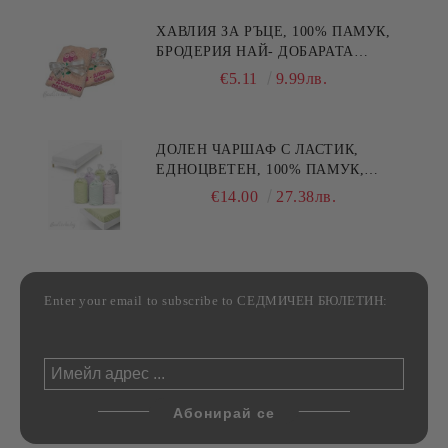
ХАВЛИЯ ЗА РЪЦЕ, 100% ПАМУК,
БРОДЕРИЯ НАЙ- ДОБАРАТА
МАЙКА/БАБА , РАЗМЕР:
€5.11
9.99лв.
30/50СМ,HAND MADE
ДОЛЕН ЧАРШАФ С ЛАСТИК,
ЕДНОЦВЕТЕН, 100% ПАМУК,
РАЗЛИЧНИ РАЗМЕРИ
€14.00
27.38лв.
Enter your email to subscribe to СЕДМИЧЕН БЮЛЕТИН: