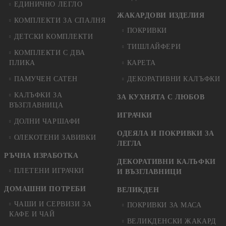
ЕДИНИЧНО ЛЕГЛО
ЖАКАРДОВИ ИЗДЕЛИЯ
КОМПЛЕКТИ ЗА СПАЛНЯ
ПОКРИВКИ
ДЕТСКИ КОМПЛЕКТИ
ТИШЛАЙФЕРИ
КОМПЛЕКТИ С ДВА
ПЛИКА
КАРЕТА
ПАМУЧЕН САТЕН
ДЕКОРАТИВНИ КАЛЪФКИ
КАЛЪФКИ ЗА
ЗА КУХНЯТА С ЛЮБОВ
ВЪЗГЛАВНИЦА
ИГРАЧКИ
ДОЛНИ ЧАРШАФИ
ОДЕЯЛА И ПОКРИВКИ ЗА
ОЛЕКОТЕНИ ЗАВИВКИ
ЛЕГЛА
РЪЧНА ИЗРАБОТКА
ДЕКОРАТИВНИ КАЛЪФКИ
ПЛЕТЕНИ ИГРАЧКИ
И ВЪЗГЛАВНИЦИ
ДОМАШНИ ПОТРЕБИ
ВЕЛИКДЕН
ЧАШИ И СЕРВИЗИ ЗА
ПОКРИВКИ ЗА МАСА
КАФЕ И ЧАЙ
ВЕЛИКДЕНСКИ ЖАКАРД