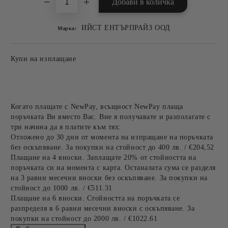
ИЙСТ ЕНТЪРПРАЙЗ ООД
Марка:
Купи на изплащане
Когато плащате с NewPay, всъщност NewPay плаща
поръчката Ви вместо Вас. Вие я получавате и разполагате с
три начина да я платите към тях:
Отложено до 30 дни от момента на изпращане на поръчката
без оскъпяване. За покупки на стойност до 400 лв. / €204,52
Плащане на 4 вноски. Заплащате 20% от стойността на
поръчката си на момента с карта. Останалата сума се разделя
на 3 равни месечни вноски без оскъпяване. За покупки на
стойност до 1000 лв. / €511.31
Плащане на 6 вноски. Стойността на поръчката се
разпределя в 6 равни месечни вноски с оскъпяване. За
покупки на стойност до 2000 лв. / €1022.61