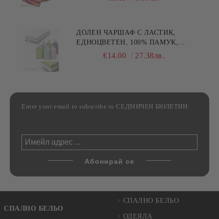
30/50СМ,HAND MADE
ДОЛЕН ЧАРШАФ С ЛАСТИК,
ЕДНОЦВЕТЕН, 100% ПАМУК,
РАЗЛИЧНИ РАЗМЕРИ
€14.00
27.38лв.
Enter your email to subscribe to СЕДМИЧЕН БЮЛЕТИН:
СПАЛНО БЕЛЬО
СПАЛНО БЕЛЬО
ОДЕЯЛА