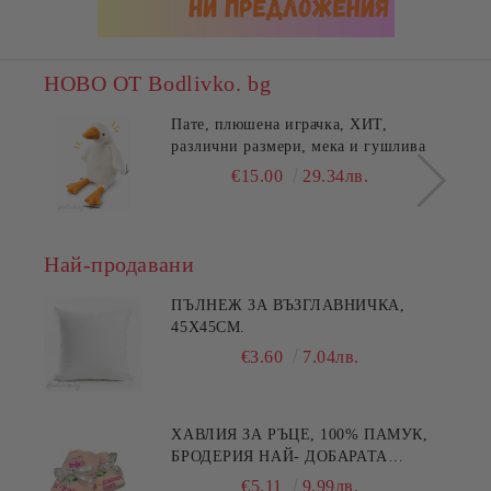
НОВО ОТ Bodlivko. bg
Пате, плюшена играчка, ХИТ,
различни размери, мека и гушлива
€15.00
29.34лв.
Най-продавани
ПЪЛНЕЖ ЗА ВЪЗГЛАВНИЧКА,
45X45СМ.
€3.60
7.04лв.
ХАВЛИЯ ЗА РЪЦЕ, 100% ПАМУК,
БРОДЕРИЯ НАЙ- ДОБАРАТА
МАЙКА/БАБА , РАЗМЕР:
€5.11
9.99лв.