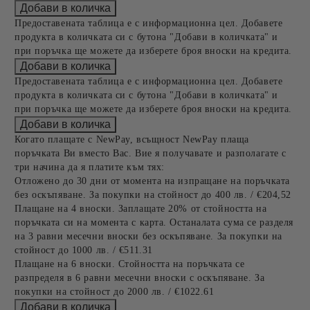
Предоставената таблица е с информационна цел. Добавете
продукта в количката си с бутона "Добави в количката" и
при поръчка ще можете да изберете броя вноски на кредита.
Предоставената таблица е с информационна цел. Добавете
продукта в количката си с бутона "Добави в количката" и
при поръчка ще можете да изберете броя вноски на кредита.
Когато плащате с NewPay, всъщност NewPay плаща
поръчката Ви вместо Вас. Вие я получавате и разполагате с
три начина да я платите към тях:
Отложено до 30 дни от момента на изпращане на поръчката
без оскъпяване. За покупки на стойност до 400 лв. / €204,52
Плащане на 4 вноски. Заплащате 20% от стойността на
поръчката си на момента с карта. Останалата сума се разделя
на 3 равни месечни вноски без оскъпяване. За покупки на
стойност до 1000 лв. / €511.31
Плащане на 6 вноски. Стойността на поръчката се
разпределя в 6 равни месечни вноски с оскъпяване. За
покупки на стойност до 2000 лв. / €1022.61