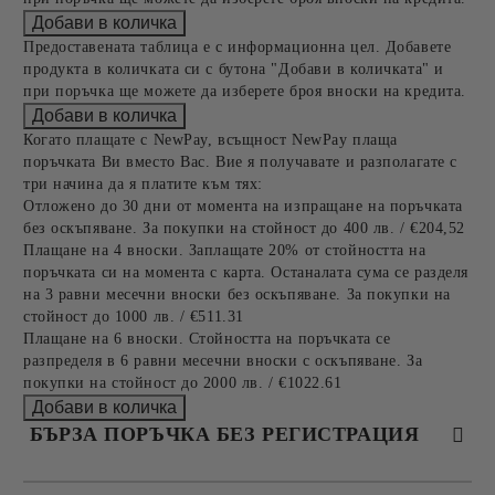
Предоставената таблица е с информационна цел. Добавете
продукта в количката си с бутона "Добави в количката" и
при поръчка ще можете да изберете броя вноски на кредита.
Когато плащате с NewPay, всъщност NewPay плаща
поръчката Ви вместо Вас. Вие я получавате и разполагате с
три начина да я платите към тях:
Отложено до 30 дни от момента на изпращане на поръчката
без оскъпяване. За покупки на стойност до 400 лв. / €204,52
Плащане на 4 вноски. Заплащате 20% от стойността на
поръчката си на момента с карта. Останалата сума се разделя
на 3 равни месечни вноски без оскъпяване. За покупки на
стойност до 1000 лв. / €511.31
Плащане на 6 вноски. Стойността на поръчката се
разпределя в 6 равни месечни вноски с оскъпяване. За
покупки на стойност до 2000 лв. / €1022.61
БЪРЗА ПОРЪЧКА БЕЗ РЕГИСТРАЦИЯ
САМО ПОПЪЛНЕТЕ 4 ПОЛЕТА