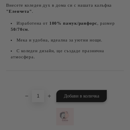
Внесете коледен дух в дома си с нашата калъфка
"Еленчета"
.
Изработена от
100% памук/ранфорс
, размер
50/70см
.
Мека и удобна, идеална за уютни нощи.
С коледен дизайн, ще създаде празнична
атмосфера.
Добави в желани