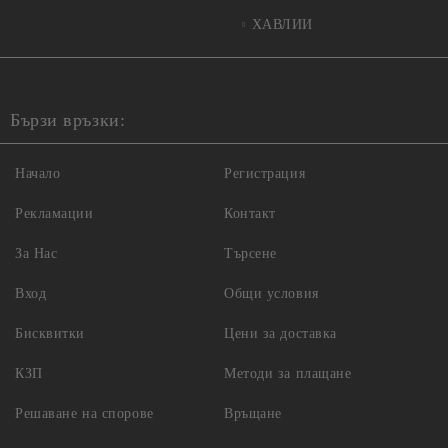
ХАВЛИИ
Бързи връзки:
Начало
Регистрация
Рекламации
Контакт
За Нас
Търсене
Вход
Общи условия
Бисквитки
Цени за доставка
КЗП
Методи за плащане
Решаване на спорове
Връщане