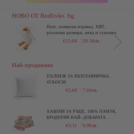
НОВО ОТ Bodlivko. bg
Пате, плюшена играчка, ХИТ,
различни размери, мека и гушлива
€15.00
29.34лв.
Най-продавани
ПЪЛНЕЖ ЗА ВЪЗГЛАВНИЧКА,
45X45СМ.
€3.60
7.04лв.
ХАВЛИЯ ЗА РЪЦЕ, 100% ПАМУК,
БРОДЕРИЯ НАЙ- ДОБАРАТА
МАЙКА/БАБА , РАЗМЕР:
€5.11
9.99лв.
30/50СМ,HAND MADE