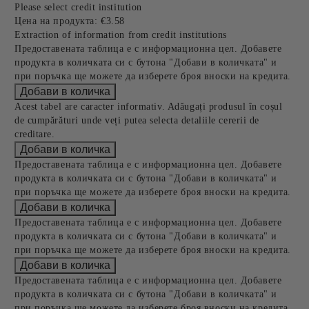
Please select credit institution
Цена на продукта:
€3.58
Extraction of information from credit institutions
Предоставената таблица е с информационна цел. Добавете
продукта в количката си с бутона "Добави в количката" и
при поръчка ще можете да изберете броя вноски на кредита.
Acest tabel are caracter informativ. Adăugați produsul în coșul
de cumpărături unde veți putea selecta detaliile cererii de
creditare.
Предоставената таблица е с информационна цел. Добавете
продукта в количката си с бутона "Добави в количката" и
при поръчка ще можете да изберете броя вноски на кредита.
Предоставената таблица е с информационна цел. Добавете
продукта в количката си с бутона "Добави в количката" и
при поръчка ще можете да изберете броя вноски на кредита.
Предоставената таблица е с информационна цел. Добавете
продукта в количката си с бутона "Добави в количката" и
при поръчка ще можете да изберете броя вноски на кредита.