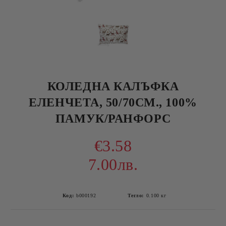
КОЛЕДНА КАЛЪФКА
ЕЛЕНЧЕТА, 50/70СМ., 100%
ПАМУК/РАНФОРС
€3.58
7.00лв.
Код:
b000192
Тегло:
0.100
кг