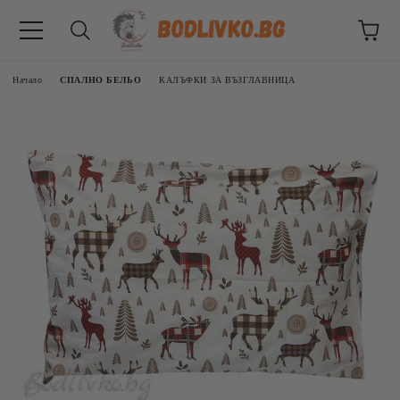
Начало
СПАЛНО БЕЛЬО
КАЛЪФКИ ЗА ВЪЗГЛАВНИЦА
ВНИЦИ