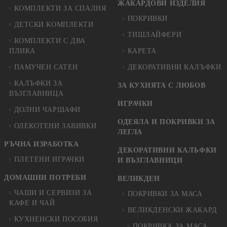
ЖАКАРДОВИ ИЗДЕЛИЯ
КОМПЛЕКТИ ЗА СПАЛНЯ
ПОКРИВКИ
ДЕТСКИ КОМПЛЕКТИ
ТИШЛАЙФЕРИ
КОМПЛЕКТИ С ДВА
ПЛИКА
КАРЕТА
ПАМУЧЕН САТЕН
ДЕКОРАТИВНИ КАЛЪФКИ
КАЛЪФКИ ЗА
ЗА КУХНЯТА С ЛЮБОВ
ВЪЗГЛАВНИЦА
ИГРАЧКИ
ДОЛНИ ЧАРШАФИ
ОДЕЯЛА И ПОКРИВКИ ЗА
ОЛЕКОТЕНИ ЗАВИВКИ
ЛЕГЛА
РЪЧНА ИЗРАБОТКА
ДЕКОРАТИВНИ КАЛЪФКИ
ПЛЕТЕНИ ИГРАЧКИ
И ВЪЗГЛАВНИЦИ
ДОМАШНИ ПОТРЕБИ
ВЕЛИКДЕН
ЧАШИ И СЕРВИЗИ ЗА
ПОКРИВКИ ЗА МАСА
КАФЕ И ЧАЙ
ВЕЛИКДЕНСКИ ЖАКАРД
КУХНЕНСКИ ПОСОБИЯ
ПОКРИВКА ЗА МАСА