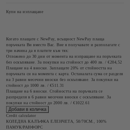
Купи на изплащане
Когато плащате с NewPay, всъщност NewPay плаща
поръчката Ви вместо Вас. Вие я получавате и разполагате с
три начина да я платите към тях:
Отложено до 30 дни от момента на изпращане на поръчката
без оскъпяване. За покупки на стойност до 400 лв. / €204,52
Плащане на 4 вноски. Заплащате 20% от стойността на
поръчката си на момента с карта. Останалата сума се разделя
на 3 равни месечни вноски без оскъпяване. За покупки на
стойност до 1000 лв. / €511.31
Плащане на 6 вноски. Стойността на поръчката се
разпределя в 6 равни месечни вноски с оскъпяване. За
покупки на стойност до 2000 лв. / €1022.61
Credit calculator
КОЛЕДНА КАЛЪФКА ЕЛЕНЧЕТА, 50/70СМ., 100%
ПАМУК/РАНФОРС