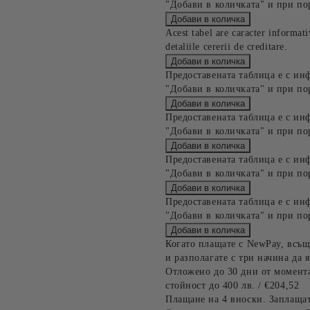
"Добави в количката" и при по
Acest tabel are caracter informat
detaliile cererii de creditare.
Предоставената таблица е с ин
"Добави в количката" и при по
Предоставената таблица е с ин
"Добави в количката" и при по
Предоставената таблица е с ин
"Добави в количката" и при по
Предоставената таблица е с ин
"Добави в количката" и при по
Когато плащате с NewPay, всъщ
и разполагате с три начина да я
Отложено до 30 дни от момента
стойност до 400 лв. / €204,52
Плащане на 4 вноски. Заплащат