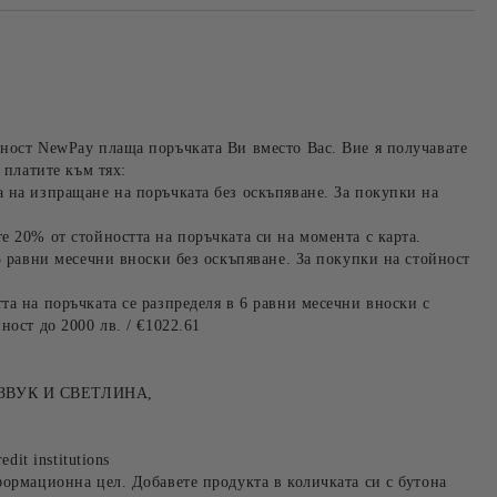
ност NewPay плаща поръчката Ви вместо Вас. Вие я получавате
 платите към тях:
 на изпращане на поръчката без оскъпяване. За покупки на
е 20% от стойността на поръчката си на момента с карта.
3 равни месечни вноски без оскъпяване. За покупки на стойност
та на поръчката се разпределя в 6 равни месечни вноски с
ност до 2000 лв. / €1022.61
ЗВУК И СВЕТЛИНА,
edit institutions
формационна цел. Добавете продукта в количката си с бутона