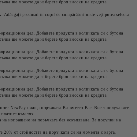
ръчка ще можете да изберете броя вноски на кредита.
iv. Adăugați produsul în coșul de cumpărături unde veți putea selecta
формационна цел. Добавете продукта в количката си с бутона
ръчка ще можете да изберете броя вноски на кредита.
формационна цел. Добавете продукта в количката си с бутона
ръчка ще можете да изберете броя вноски на кредита.
формационна цел. Добавете продукта в количката си с бутона
ръчка ще можете да изберете броя вноски на кредита.
формационна цел. Добавете продукта в количката си с бутона
ръчка ще можете да изберете броя вноски на кредита.
ност NewPay плаща поръчката Ви вместо Вас. Вие я получавате
 платите към тях:
 на изпращане на поръчката без оскъпяване. За покупки на
е 20% от стойността на поръчката си на момента с карта.