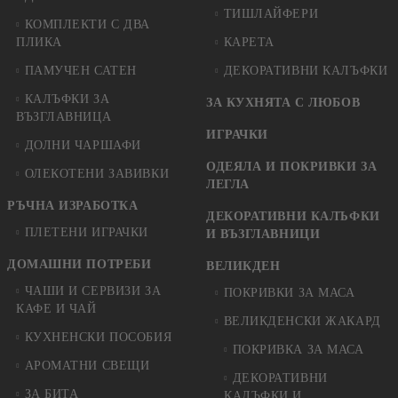
ТИШЛАЙФЕРИ
КОМПЛЕКТИ С ДВА
ПЛИКА
КАРЕТА
ПАМУЧЕН САТЕН
ДЕКОРАТИВНИ КАЛЪФКИ
КАЛЪФКИ ЗА
ЗА КУХНЯТА С ЛЮБОВ
ВЪЗГЛАВНИЦА
ИГРАЧКИ
ДОЛНИ ЧАРШАФИ
ОДЕЯЛА И ПОКРИВКИ ЗА
ОЛЕКОТЕНИ ЗАВИВКИ
ЛЕГЛА
РЪЧНА ИЗРАБОТКА
ДЕКОРАТИВНИ КАЛЪФКИ
ПЛЕТЕНИ ИГРАЧКИ
И ВЪЗГЛАВНИЦИ
ДОМАШНИ ПОТРЕБИ
ВЕЛИКДЕН
ЧАШИ И СЕРВИЗИ ЗА
ПОКРИВКИ ЗА МАСА
КАФЕ И ЧАЙ
ВЕЛИКДЕНСКИ ЖАКАРД
КУХНЕНСКИ ПОСОБИЯ
ПОКРИВКА ЗА МАСА
АРОМАТНИ СВЕЩИ
ДЕКОРАТИВНИ
ЗА БИТА
КАЛЪФКИ И