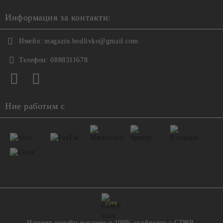
Информация за контакти:
Имейл:
magazin.bodlivko@gmail.com
Телефон:
0888311678
Ние работим с
GDPR
Нашият онлайн магазин е 100% съобразен с GDPR.