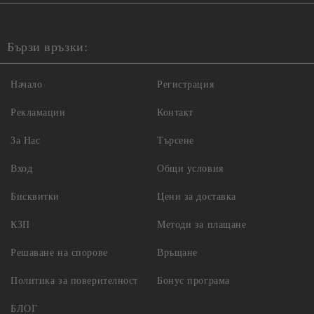
Бързи връзки:
Начало
Регистрация
Рекламации
Контакт
За Нас
Търсене
Вход
Общи условия
Бисквитки
Цени за доставка
КЗП
Методи за плащане
Решаване на спорове
Връщане
Политика за поверителност
Бонус програма
БЛОГ