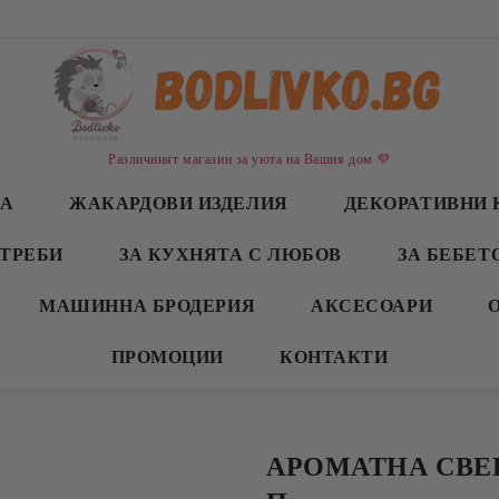
Различният магазин за уюта на Вашия дом 💜
СА
ЖАКАРДОВИ ИЗДЕЛИЯ
ДЕКОРАТИВНИ 
ТРЕБИ
ЗА КУХНЯТА С ЛЮБОВ
ЗА БЕБЕТ
МАШИННА БРОДЕРИЯ
АКСЕСОАРИ
ПРОМОЦИИ
КОНТАКТИ
АРОМАТНА СВЕЩ