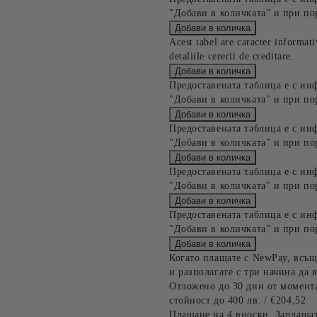
"Добави в количката" и при по
Acest tabel are caracter informat
detaliile cererii de creditare.
Предоставената таблица е с ин
"Добави в количката" и при по
Предоставената таблица е с ин
"Добави в количката" и при по
Предоставената таблица е с ин
"Добави в количката" и при по
Предоставената таблица е с ин
"Добави в количката" и при по
Когато плащате с NewPay, всъщ
и разполагате с три начина да я
Отложено до 30 дни от момента
стойност до 400 лв. / €204,52
Плащане на 4 вноски. Заплащат