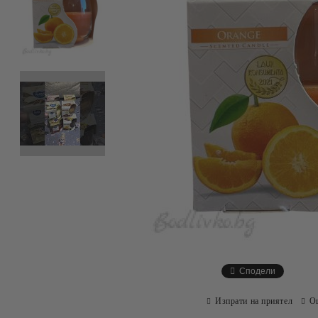
Сподели
Изпрати на приятел
О