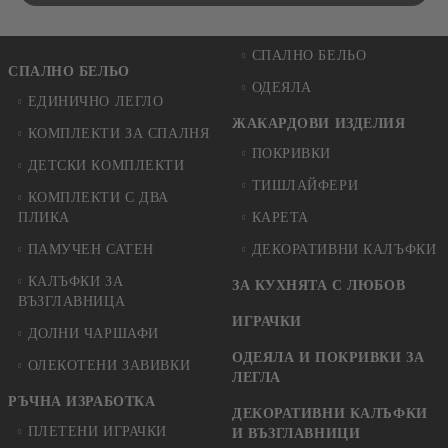
СПАЛНО БЕЛЬО
СПАЛНО БЕЛЬО
ОДЕЯЛА
ЕДИНИЧНО ЛЕГЛО
ЖАКАРДОВИ ИЗДЕЛИЯ
КОМПЛЕКТИ ЗА СПАЛНЯ
ПОКРИВКИ
ДЕТСКИ КОМПЛЕКТИ
ТИШЛАЙФЕРИ
КОМПЛЕКТИ С ДВА
ПЛИКА
КАРЕТА
ПАМУЧЕН САТЕН
ДЕКОРАТИВНИ КАЛЪФКИ
КАЛЪФКИ ЗА
ЗА КУХНЯТА С ЛЮБОВ
ВЪЗГЛАВНИЦА
ИГРАЧКИ
ДОЛНИ ЧАРШАФИ
ОДЕЯЛА И ПОКРИВКИ ЗА
ОЛЕКОТЕНИ ЗАВИВКИ
ЛЕГЛА
РЪЧНА ИЗРАБОТКА
ДЕКОРАТИВНИ КАЛЪФКИ
ПЛЕТЕНИ ИГРАЧКИ
И ВЪЗГЛАВНИЦИ