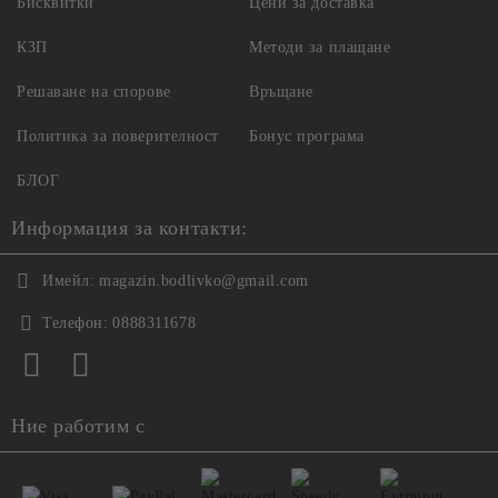
Бисквитки
Цени за доставка
КЗП
Методи за плащане
Решаване на спорове
Връщане
Политика за поверителност
Бонус програма
БЛОГ
Информация за контакти:
Имейл:
magazin.bodlivko@gmail.com
Телефон:
0888311678
Ние работим с