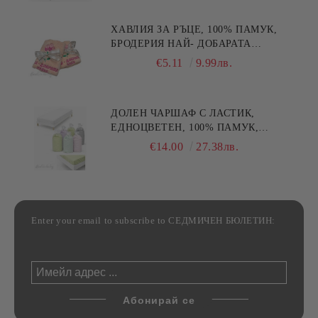
ХАВЛИЯ ЗА РЪЦЕ, 100% ПАМУК,
БРОДЕРИЯ НАЙ- ДОБАРАТА
МАЙКА/БАБА , РАЗМЕР:
€5.11
9.99лв.
30/50СМ,HAND MADE
ДОЛЕН ЧАРШАФ С ЛАСТИК,
ЕДНОЦВЕТЕН, 100% ПАМУК,
РАЗЛИЧНИ РАЗМЕРИ
€14.00
27.38лв.
Enter your email to subscribe to СЕДМИЧЕН БЮЛЕТИН: