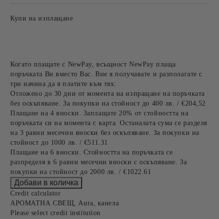
Купи на изплащане
Когато плащате с NewPay, всъщност NewPay плаща
поръчката Ви вместо Вас. Вие я получавате и разполагате с
три начина да я платите към тях:
Отложено до 30 дни от момента на изпращане на поръчката
без оскъпяване. За покупки на стойност до 400 лв. / €204,52
Плащане на 4 вноски. Заплащате 20% от стойността на
поръчката си на момента с карта. Останалата сума се разделя
на 3 равни месечни вноски без оскъпяване. За покупки на
стойност до 1000 лв. / €511.31
Плащане на 6 вноски. Стойността на поръчката се
разпределя в 6 равни месечни вноски с оскъпяване. За
покупки на стойност до 2000 лв. / €1022.61
Credit calculator
АРОМАТНА СВЕЩ, Aura, канела
Please select credit institution