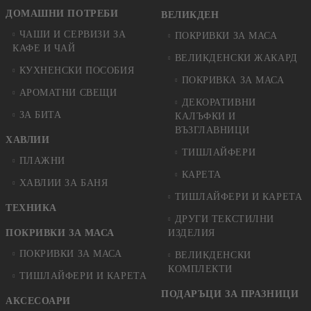
ДОМАШНИ ПОТРЕБИ
ВЕЛИКДЕН
ЧАШИ И СЕРВИЗИ ЗА
ПОКРИВКИ ЗА МАСА
КАФЕ И ЧАЙ
ВЕЛИКДЕНСКИ ЖАКАРД
КУХНЕНСКИ ПОСОБИЯ
ПОКРИВКА ЗА МАСА
АРОМАТНИ СВЕЩИ
ДЕКОРАТИВНИ
ЗА БИТА
КАЛЪФКИ И
ВЪЗГЛАВНИЦИ
ХАВЛИИ
ТИШЛАЙФЕРИ
ПЛАЖНИ
КАРЕТА
ХАВЛИИ ЗА БАНЯ
ТИШЛАЙФЕРИ И КАРЕТА
ТЕХНИКА
ДРУГИ ТЕКСТИЛНИ
ПОКРИВКИ ЗА МАСА
ИЗДЕЛИЯ
ПОКРИВКИ ЗА МАСА
ВЕЛИКДЕНСКИ
КОМПЛЕКТИ
ТИШЛАЙФЕРИ И КАРЕТА
ПОДАРЪЦИ ЗА ПРАЗНИЦИ
АКСЕСОАРИ