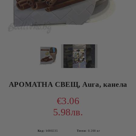
АРОМАТНА СВЕЩ, Aura, канела
€3.06
5.98лв.
Код:
b000235
Тегло:
0.200
кг