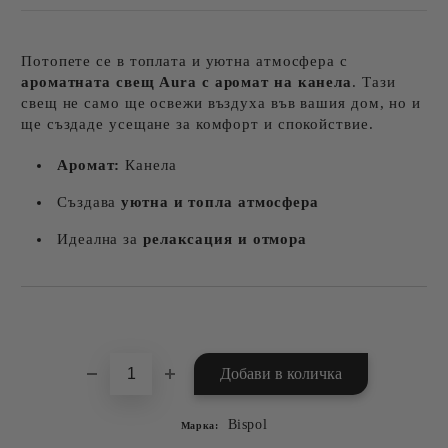
Потопете се в топлата и уютна атмосфера с
ароматната свещ Aura с аромат на канела
. Тази
свещ не само ще освежи въздуха във вашия дом, но и
ще създаде усещане за комфорт и спокойствие.
Аромат:
Канела
Създава
уютна и топла атмосфера
Идеална за
релаксация и отмора
Добави в желани
Bispol
Марка: