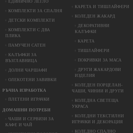
ЕДИНИЧНО ЛЕГЛО
КАРЕТА И ТИШЛАЙФЕРИ
КОМПЛЕКТИ ЗА СПАЛНЯ
КОЛЕДЕН ЖАКАРД
ДЕТСКИ КОМПЛЕКТИ
ДЕКОРАТИВНИ
КОМПЛЕКТИ С ДВА
КАЛЪФКИ
ПЛИКА
КАРЕТА
ПАМУЧЕН САТЕН
ТИШЛАЙФЕРИ
КАЛЪФКИ ЗА
ПОКРИВКИ ЗА МАСА
ВЪЗГЛАВНИЦА
ДРУГИ ЖАКАРДОВИ
ДОЛНИ ЧАРШАФИ
ИЗДЕЛИЯ
ОЛЕКОТЕНИ ЗАВИВКИ
КОЛЕДЕН ПОРЦЕЛАН-
РЪЧНА ИЗРАБОТКА
ЧАШИ, ЧИНИИ И ДРУГИ
ПЛЕТЕНИ ИГРАЧКИ
КОЛЕДНА СВЕТЕЩА
УКРАСА
ДОМАШНИ ПОТРЕБИ
КОЛЕДНИ ТЕКСТИЛНИ
ЧАШИ И СЕРВИЗИ ЗА
ИГРАЧКИ И ДЕКОРАЦИЯ
КАФЕ И ЧАЙ
КОЛЕДНO СПАЛНO