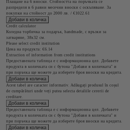
Плащане на 6 вноски. Стойността на поръчката се
разпределя в 6 равни месечни вноски с оскъпяване. За
покупки на стойност до 2000 лв. / €1022.61
Credit calculator
Коледна торбичка за подарък, handmade, с връзки за
затваряне, 38х32 см.
Please select credit institution
Цена на продукта:
€6.14
Extraction of information from credit institutions
Предоставената таблица е с информационна цел. Добавете
продукта в количката си с бутона "Добави в количката" и
при поръчка ще можете да изберете броя вноски на кредита.
Acest tabel are caracter informativ. Adăugați produsul în coșul
de cumpărături unde veți putea selecta detaliile cererii de
creditare.
Предоставената таблица е с информационна цел. Добавете
продукта в количката си с бутона "Добави в количката" и
при поръчка ще можете да изберете броя вноски на кредита.