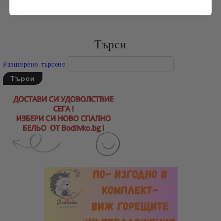
Търси
Разширено търсене