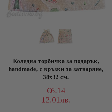
Коледна торбичка за подарък,
handmade, с връзки за затваряне,
38х32 см.
€6.14
12.01лв.