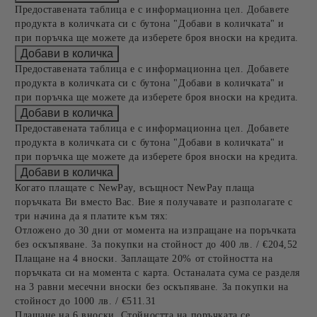
Предоставената таблица е с информационна цел. Добавете
продукта в количката си с бутона "Добави в количката" и
при поръчка ще можете да изберете броя вноски на кредита.
Предоставената таблица е с информационна цел. Добавете
продукта в количката си с бутона "Добави в количката" и
при поръчка ще можете да изберете броя вноски на кредита.
Предоставената таблица е с информационна цел. Добавете
продукта в количката си с бутона "Добави в количката" и
при поръчка ще можете да изберете броя вноски на кредита.
Когато плащате с NewPay, всъщност NewPay плаща
поръчката Ви вместо Вас. Вие я получавате и разполагате с
три начина да я платите към тях:
Отложено до 30 дни от момента на изпращане на поръчката
без оскъпяване. За покупки на стойност до 400 лв. / €204,52
Плащане на 4 вноски. Заплащате 20% от стойността на
поръчката си на момента с карта. Останалата сума се разделя
на 3 равни месечни вноски без оскъпяване. За покупки на
стойност до 1000 лв. / €511.31
Плащане на 6 вноски. Стойността на поръчката се