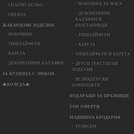
ПОКРИВКА ЗА МАСА
СПАЛНО БЕЛЬО
ДЕКОРАТИВНИ
ОДЕЯЛА
КАЛЪФКИ И
ЖАКАРДОВИ ИЗДЕЛИЯ
ВЪЗГЛАВНИЦИ
ПОКРИВКИ
ТИШЛАЙФЕРИ
ТИШЛАЙФЕРИ
КАРЕТА
КАРЕТА
ТИШЛАЙФЕРИ И КАРЕТА
ДЕКОРАТИВНИ КАЛЪФКИ
ДРУГИ ТЕКСТИЛНИ
ИЗДЕЛИЯ
ЗА КУХНЯТА С ЛЮБОВ
ВЕЛИКДЕНСКИ
🎄КОЛЕДА🎄
КОМПЛЕКТИ
ПОДАРЪЦИ ЗА ПРАЗНИЦИ
ТОП ОФЕРТИ
МАШИННА БРОДЕРИЯ
ТЕНИСКИ