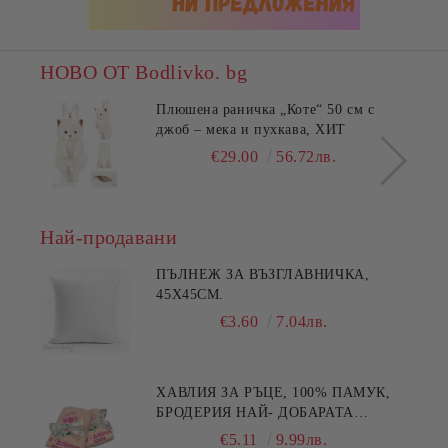
НОВО ОТ Bodlivko. bg
Плюшена раничка „Коте“ 50 см с
джоб – мека и пухкава, ХИТ
€29.00
56.72лв.
Най-продавани
ПЪЛНЕЖ ЗА ВЪЗГЛАВНИЧКА,
45X45СМ.
€3.60
7.04лв.
ХАВЛИЯ ЗА РЪЦЕ, 100% ПАМУК,
БРОДЕРИЯ НАЙ- ДОБАРАТА
МАЙКА/БАБА , РАЗМЕР:
€5.11
9.99лв.