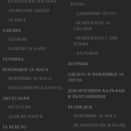
КУХНЕНСКИ ПОСОБИЯ
БЕЛЬО
АРОМАТНИ СВЕЩИ
ЕДИНИЧНО ЛЕГЛО
ЗА БИТА
КОМПЛЕКТИ ЗА
СПАЛНЯ
ХАВЛИИ
КОМПЛЕКТИ С ДВА
ПЛАЖНИ
ПЛИКА
ХАВЛИИ ЗА БАНЯ
КАЛЪФКИ
ТЕХНИКА
ИГРАЧКИ
ПОКРИВКИ ЗА МАСА
ОДЕЯЛА И ПОКРИВКИ ЗА
ПОКРИВКИ ЗА МАСА
ЛЕГЛА
ТИШЛАЙФЕРИ И КАРЕТА
ДЕКОРАТИВНИ КАЛЪФКИ
И ВЪЗГЛАВНИЦИ
АКСЕСОАРИ
НЕСЕСЕРИ
ВЕЛИКДЕН
ПОКРИВКИ ЗА МАСА
ДАМСКИ ЧАНТИ
ВЕЛИКДЕНСКИ ЖАКАРД
ЗА БЕБЕТО