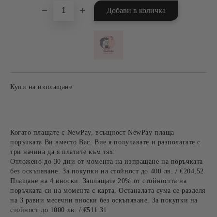
Купи на изплащане
Когато плащате с NewPay, всъщност NewPay плаща
поръчката Ви вместо Вас. Вие я получавате и разполагате с
три начина да я платите към тях:
Отложено до 30 дни от момента на изпращане на поръчката
без оскъпяване. За покупки на стойност до 400 лв. / €204,52
Плащане на 4 вноски. Заплащате 20% от стойността на
поръчката си на момента с карта. Останалата сума се разделя
на 3 равни месечни вноски без оскъпяване. За покупки на
стойност до 1000 лв. / €511.31