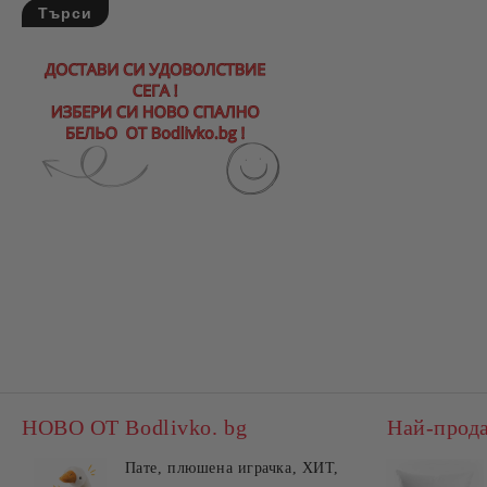
НОВО ОТ Bodlivko. bg
Най-прод
Пате, плюшена играчка, ХИТ,
Калъ