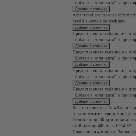
"Добави в количката" и при по
Acest tabel are caracter informat
detaliile cererii de creditare.
Предоставената таблица е с ин
"Добави в количката" и при по
Предоставената таблица е с ин
"Добави в количката" и при по
Предоставената таблица е с ин
"Добави в количката" и при по
Предоставената таблица е с ин
"Добави в количката" и при по
Когато плащате с NewPay, всъщ
и разполагате с три начина да я
Отложено до 30 дни от момента
стойност до 400 лв. / €204,52
Плащане на 4 вноски. Заплащат