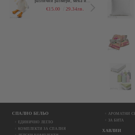
различни размери, мека и
едно
гушлива
разл
€15.00
29.34лв.
СПАЛНО БЕЛЬО
АРОМАТНИ С
ЗА БИТА
ЕДИНИЧНО ЛЕГЛО
КОМПЛЕКТИ ЗА СПАЛНЯ
ХАВЛИИ