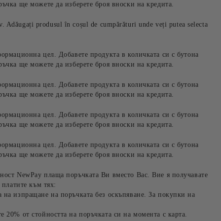
ръчка ще можете да изберете броя вноски на кредита.
iv. Adăugați produsul în coșul de cumpărături unde veți putea selecta
формационна цел. Добавете продукта в количката си с бутона
ръчка ще можете да изберете броя вноски на кредита.
формационна цел. Добавете продукта в количката си с бутона
ръчка ще можете да изберете броя вноски на кредита.
формационна цел. Добавете продукта в количката си с бутона
ръчка ще можете да изберете броя вноски на кредита.
формационна цел. Добавете продукта в количката си с бутона
ръчка ще можете да изберете броя вноски на кредита.
ност NewPay плаща поръчката Ви вместо Вас. Вие я получавате
 платите към тях:
 на изпращане на поръчката без оскъпяване. За покупки на
е 20% от стойността на поръчката си на момента с карта.