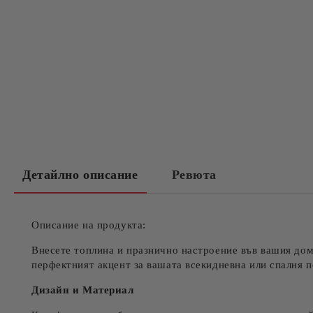
Детайлно описание
Ревюта
Описание на продукта:
Внесете топлина и празнично настроение във вашия до
перфектният акцент за вашата всекидневна или спалня п
Дизайн и Материал