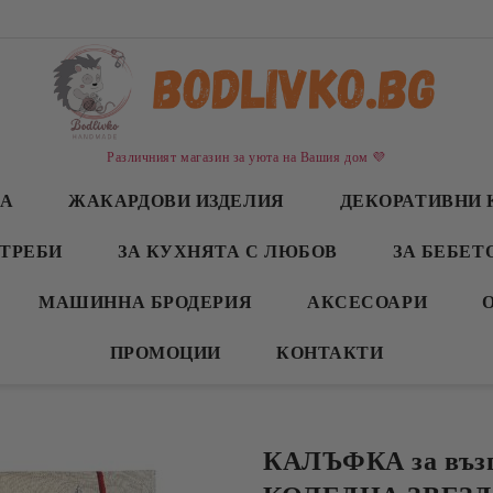
Различният магазин за уюта на Вашия дом 💜
СА
ЖАКАРДОВИ ИЗДЕЛИЯ
ДЕКОРАТИВНИ 
ТРЕБИ
ЗА КУХНЯТА С ЛЮБОВ
ЗА БЕБЕТ
МАШИННА БРОДЕРИЯ
АКСЕСОАРИ
ПРОМОЦИИ
КОНТАКТИ
КАЛЪФКА за възг