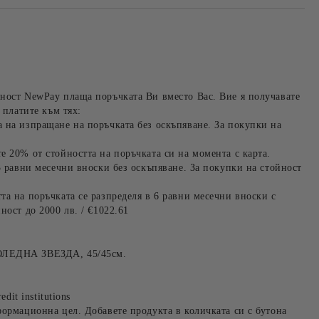
ност NewPay плаща поръчката Ви вместо Вас. Вие я получавате
 платите към тях:
 на изпращане на поръчката без оскъпяване. За покупки на
е 20% от стойността на поръчката си на момента с карта.
3 равни месечни вноски без оскъпяване. За покупки на стойност
та на поръчката се разпределя в 6 равни месечни вноски с
ност до 2000 лв. / €1022.61
ОЛЕДНА ЗВЕЗДА, 45/45см.
edit institutions
формационна цел. Добавете продукта в количката си с бутона