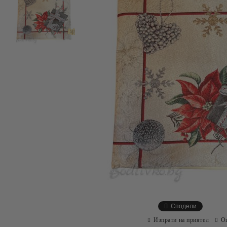
Сподели
Изпрати на приятел
О