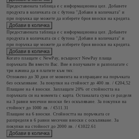
Предоставената таблица е с информационна цел. Добавете
продукта в количката си с бутона "Добави в количката" и
при поръчка ще можете да изберете броя вноски на кредита.
Предоставената таблица е с информационна цел. Добавете
продукта в количката си с бутона "Добави в количката" и
при поръчка ще можете да изберете броя вноски на кредита.
Когато плащате с NewPay, всъщност NewPay плаща
поръчката Ви вместо Вас. Вие я получавате и разполагате с
три начина да я платите към тях:
Отложено до 30 дни от момента на изпращане на поръчката
без оскъпяване. За покупки на стойност до 400 лв. / €204,52
Плащане на 4 вноски. Заплащате 20% от стойността на
поръчката си на момента с карта. Останалата сума се разделя
на 3 равни месечни вноски без оскъпяване. За покупки на
стойност до 1000 лв. / €511.31
Плащане на 6 вноски. Стойността на поръчката се
разпределя в 6 равни месечни вноски с оскъпяване. За
покупки на стойност до 2000 лв. / €1022.61