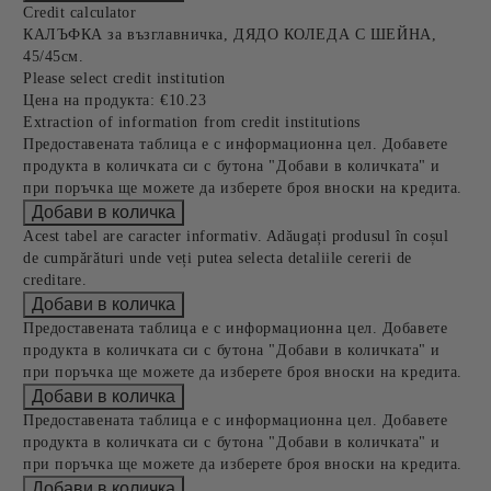
Credit calculator
КАЛЪФКА за възглавничка, ДЯДО КОЛЕДА С ШЕЙНА,
45/45см.
Please select credit institution
Цена на продукта:
€10.23
Extraction of information from credit institutions
Предоставената таблица е с информационна цел. Добавете
продукта в количката си с бутона "Добави в количката" и
при поръчка ще можете да изберете броя вноски на кредита.
Acest tabel are caracter informativ. Adăugați produsul în coșul
de cumpărături unde veți putea selecta detaliile cererii de
creditare.
Предоставената таблица е с информационна цел. Добавете
продукта в количката си с бутона "Добави в количката" и
при поръчка ще можете да изберете броя вноски на кредита.
Предоставената таблица е с информационна цел. Добавете
продукта в количката си с бутона "Добави в количката" и
при поръчка ще можете да изберете броя вноски на кредита.