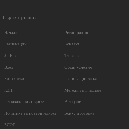
Бързи връзки:
Начало
Регистрация
Рекламации
Контакт
За Нас
Търсене
Вход
Общи условия
Бисквитки
Цени за доставка
КЗП
Методи за плащане
Решаване на спорове
Връщане
Политика за поверителност
Бонус програма
БЛОГ