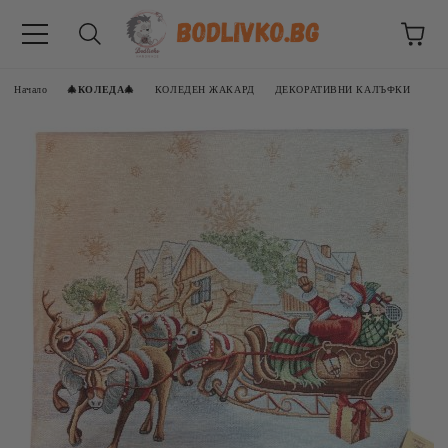
Начало
🎄КОЛЕДА🎄
КОЛЕДЕН ЖАКАРД
ДЕКОРАТИВНИ КАЛЪФКИ
ВНИЦИ