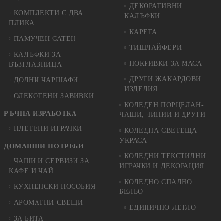
ДЕКОРАТИВНИ
КОМПЛЕКТИ С ДВА
КАЛЪФКИ
ПЛИКА
КАРЕТА
ПАМУЧЕН САТЕН
ТИШЛАЙФЕРИ
КАЛЪФКИ ЗА
ПОКРИВКИ ЗА МАСА
ВЪЗГЛАВНИЦА
ДРУГИ ЖАКАРДОВИ
ДОЛНИ ЧАРШАФИ
ИЗДЕЛИЯ
ОЛЕКОТЕНИ ЗАВИВКИ
КОЛЕДЕН ПОРЦЕЛАН-
РЪЧНА ИЗРАБОТКА
ЧАШИ, ЧИНИИ И ДРУГИ
ПЛЕТЕНИ ИГРАЧКИ
КОЛЕДНА СВЕТЕЩА
УКРАСА
ДОМАШНИ ПОТРЕБИ
КОЛЕДНИ ТЕКСТИЛНИ
ЧАШИ И СЕРВИЗИ ЗА
ИГРАЧКИ И ДЕКОРАЦИЯ
КАФЕ И ЧАЙ
КОЛЕДНO СПАЛНO
КУХНЕНСКИ ПОСОБИЯ
БЕЛЬО
АРОМАТНИ СВЕЩИ
ЕДИНИЧНО ЛЕГЛО
ЗА БИТА