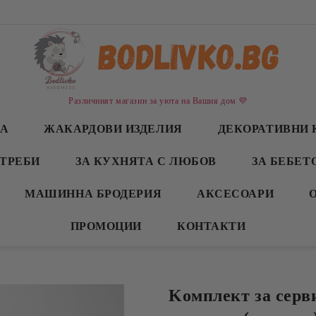
Различният магазин за уюта на Вашия дом 💜
СА
ЖАКАРДОВИ ИЗДЕЛИЯ
ДЕКОРАТИВНИ 
ТРЕБИ
ЗА КУХНЯТА С ЛЮБОВ
ЗА БЕБЕТ
МАШИННА БРОДЕРИЯ
АКСЕСОАРИ
ПРОМОЦИИ
КОНТАКТИ
Kомплект за серви