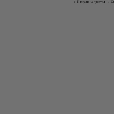
Изпрати на приятел
О