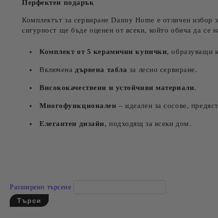
Перфектен подарък
Комплектът за сервиране Danny Home е отличен избор за
сигурност ще бъде оценен от всеки, който обича да се 
Комплект от 5 керамични купички
, образуващи к
Включена
дървена табла
за лесно сервиране.
Висококачествени и устойчиви материали
.
Многофункционален
– идеален за сосове, предяст
Елегантен дизайн
, подходящ за всеки дом.
Разширено търсене