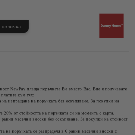
ност NewPay плаща поръчката Ви вместо Вас. Вие я получавате
 платите към тях:
 на изпращане на поръчката без оскъпяване. За покупки на
е 20% от стойността на поръчката си на момента с карта.
3 равни месечни вноски без оскъпяване. За покупки на стойност
та на поръчката се разпределя в 6 равни месечни вноски с