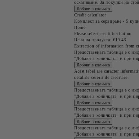
оскъпяване. За покупки на стой
Credit calculator
Kомплект за сервиране - 5 купи
Home
Please select credit institution
Цена на продукта:
€19.43
Extraction of information from cr
Предоставената таблица е с ин
"Добави в количката" и при по
Acest tabel are caracter informat
detaliile cererii de creditare.
Предоставената таблица е с ин
"Добави в количката" и при по
Предоставената таблица е с ин
"Добави в количката" и при по
Предоставената таблица е с ин
"Добави в количката" и при по