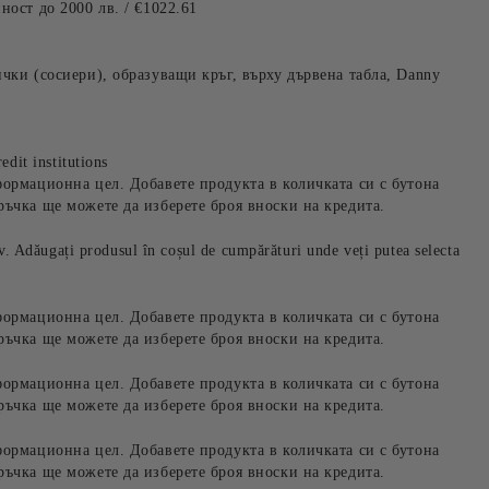
ност до 2000 лв. / €1022.61
чки (сосиери), образуващи кръг, върху дървена табла, Danny
edit institutions
формационна цел. Добавете продукта в количката си с бутона
ръчка ще можете да изберете броя вноски на кредита.
iv. Adăugați produsul în coșul de cumpărături unde veți putea selecta
формационна цел. Добавете продукта в количката си с бутона
ръчка ще можете да изберете броя вноски на кредита.
формационна цел. Добавете продукта в количката си с бутона
ръчка ще можете да изберете броя вноски на кредита.
формационна цел. Добавете продукта в количката си с бутона
ръчка ще можете да изберете броя вноски на кредита.