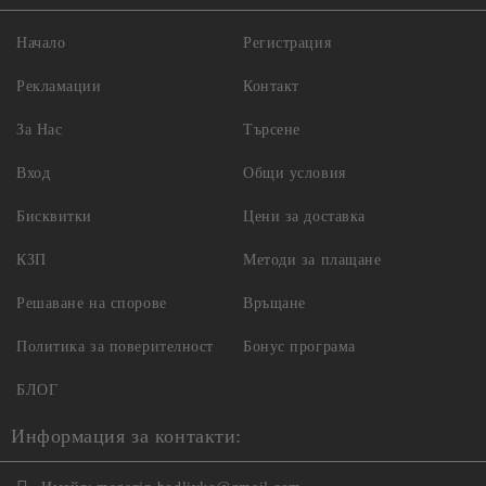
Начало
Регистрация
Рекламации
Контакт
За Нас
Търсене
Вход
Общи условия
Бисквитки
Цени за доставка
КЗП
Методи за плащане
Решаване на спорове
Връщане
Политика за поверителност
Бонус програма
БЛОГ
Информация за контакти: