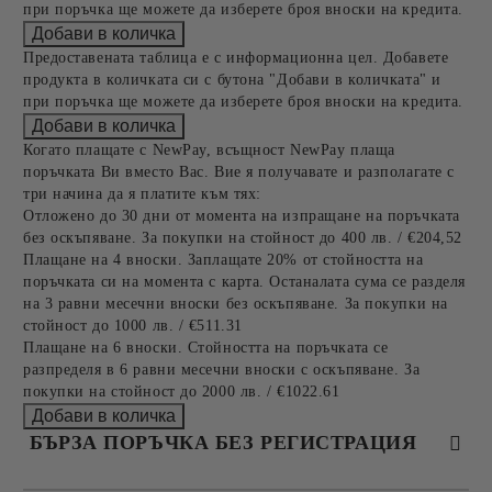
при поръчка ще можете да изберете броя вноски на кредита.
Предоставената таблица е с информационна цел. Добавете
продукта в количката си с бутона "Добави в количката" и
при поръчка ще можете да изберете броя вноски на кредита.
Когато плащате с NewPay, всъщност NewPay плаща
поръчката Ви вместо Вас. Вие я получавате и разполагате с
три начина да я платите към тях:
Отложено до 30 дни от момента на изпращане на поръчката
без оскъпяване. За покупки на стойност до 400 лв. / €204,52
Плащане на 4 вноски. Заплащате 20% от стойността на
поръчката си на момента с карта. Останалата сума се разделя
на 3 равни месечни вноски без оскъпяване. За покупки на
стойност до 1000 лв. / €511.31
Плащане на 6 вноски. Стойността на поръчката се
разпределя в 6 равни месечни вноски с оскъпяване. За
покупки на стойност до 2000 лв. / €1022.61
БЪРЗА ПОРЪЧКА БЕЗ РЕГИСТРАЦИЯ