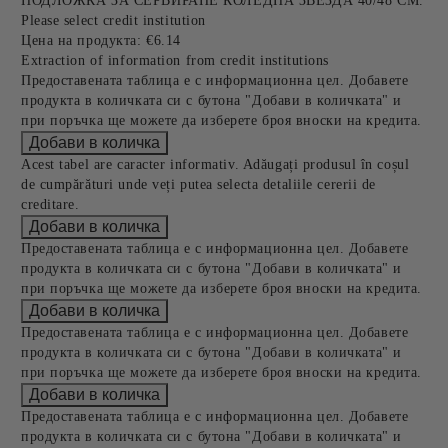
ПОДЛОЖКА ЗА СЕРВИРАНЕ КОЛЕДНА ЗВЕЗДА 40/48 СМ.
Please select credit institution
Цена на продукта:
€6.14
Extraction of information from credit institutions
Предоставената таблица е с информационна цел. Добавете
продукта в количката си с бутона "Добави в количката" и
при поръчка ще можете да изберете броя вноски на кредита.
Acest tabel are caracter informativ. Adăugați produsul în coșul
de cumpărături unde veți putea selecta detaliile cererii de
creditare.
Предоставената таблица е с информационна цел. Добавете
продукта в количката си с бутона "Добави в количката" и
при поръчка ще можете да изберете броя вноски на кредита.
Предоставената таблица е с информационна цел. Добавете
продукта в количката си с бутона "Добави в количката" и
при поръчка ще можете да изберете броя вноски на кредита.
Предоставената таблица е с информационна цел. Добавете
продукта в количката си с бутона "Добави в количката" и