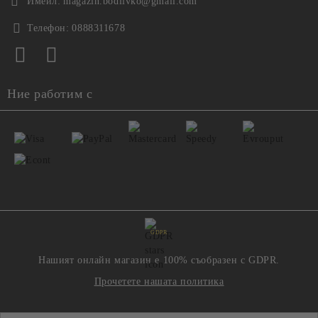
Имейл:
magazin.bodlivko@gmail.com
Телефон:
0888311678
Ние работим с
GDPR
Нашият онлайн магазин е 100% съобразен с GDPR.
Прочетете нашата политика