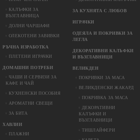
КАЛЪФКИ ЗА
ЗА КУХНЯТА С ЛЮБОВ
ВЪЗГЛАВНИЦА
ИГРАЧКИ
ДОЛНИ ЧАРШАФИ
ОДЕЯЛА И ПОКРИВКИ ЗА
ОЛЕКОТЕНИ ЗАВИВКИ
ЛЕГЛА
РЪЧНА ИЗРАБОТКА
ДЕКОРАТИВНИ КАЛЪФКИ
ПЛЕТЕНИ ИГРАЧКИ
И ВЪЗГЛАВНИЦИ
ДОМАШНИ ПОТРЕБИ
ВЕЛИКДЕН
ЧАШИ И СЕРВИЗИ ЗА
ПОКРИВКИ ЗА МАСА
КАФЕ И ЧАЙ
ВЕЛИКДЕНСКИ ЖАКАРД
КУХНЕНСКИ ПОСОБИЯ
ПОКРИВКА ЗА МАСА
АРОМАТНИ СВЕЩИ
ДЕКОРАТИВНИ
ЗА БИТА
КАЛЪФКИ И
ВЪЗГЛАВНИЦИ
ХАВЛИИ
ТИШЛАЙФЕРИ
ПЛАЖНИ