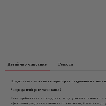
Детайлно описание
Ревюта
Представяме ви
кана сепаратор за разделяне на мазн
Защо да изберете тази кана?
Тази удобна кана е създадена, за да улесни готвенето и
ефективно разделя мазнината от сосовете, бульона и дру