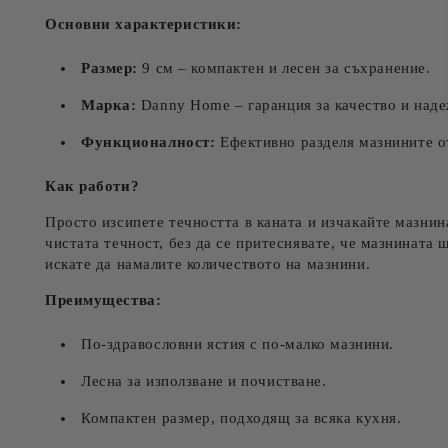
Основни характеристики:
Размер:
9 см – компактен и лесен за съхранение.
Марка:
Danny Home – гаранция за качество и наде
Функционалност:
Ефективно разделя мазнините от
Как работи?
Просто изсипете течността в каната и изчакайте мазнин
чистата течност, без да се притеснявате, че мазнината щ
искате да намалите количеството на мазнини.
Преимущества:
По-здравословни ястия с по-малко мазнини.
Лесна за използване и почистване.
Компактен размер, подходящ за всяка кухня.