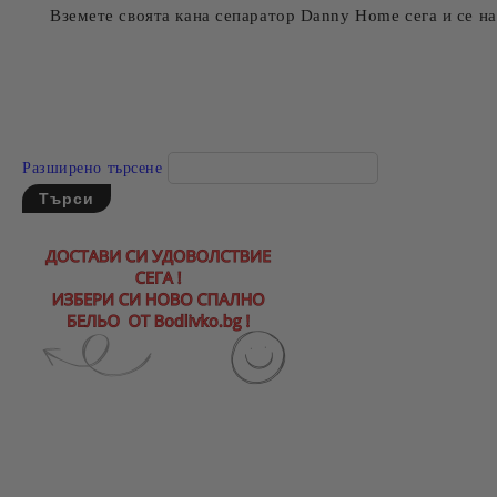
Вземете своята кана сепаратор Danny Home сега и се на
Разширено търсене