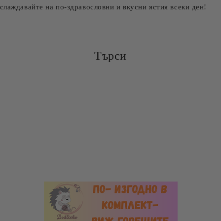
слаждавайте на по-здравословни и вкусни ястия всеки ден!
Търси