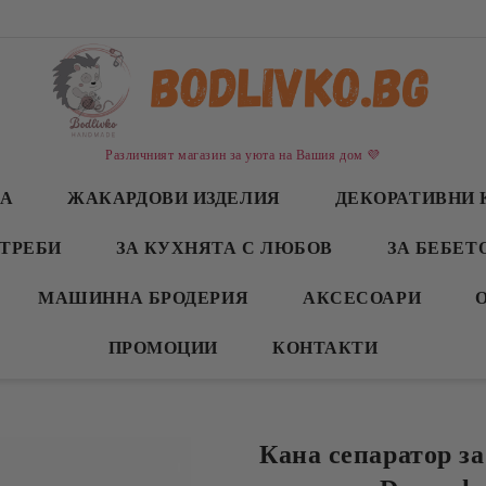
Различният магазин за уюта на Вашия дом 💜
СА
ЖАКАРДОВИ ИЗДЕЛИЯ
ДЕКОРАТИВНИ 
ТРЕБИ
ЗА КУХНЯТА С ЛЮБОВ
ЗА БЕБЕТ
МАШИННА БРОДЕРИЯ
АКСЕСОАРИ
ПРОМОЦИИ
КОНТАКТИ
Кана сепаратор за