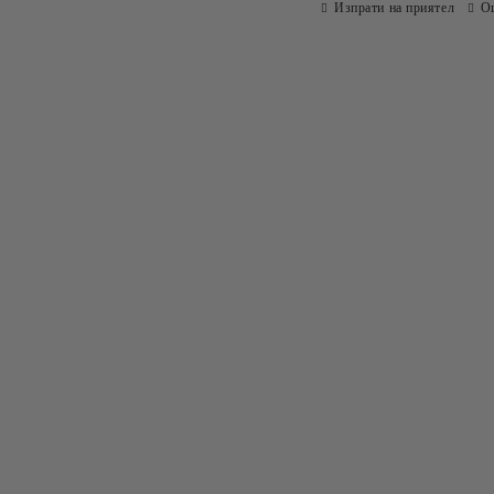
Изпрати на приятел
О