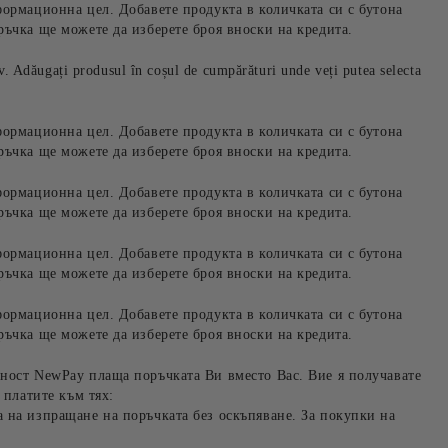
формационна цел. Добавете продукта в количката си с бутона
ръчка ще можете да изберете броя вноски на кредита.
iv. Adăugați produsul în coșul de cumpărături unde veți putea selecta
формационна цел. Добавете продукта в количката си с бутона
ръчка ще можете да изберете броя вноски на кредита.
формационна цел. Добавете продукта в количката си с бутона
ръчка ще можете да изберете броя вноски на кредита.
формационна цел. Добавете продукта в количката си с бутона
ръчка ще можете да изберете броя вноски на кредита.
формационна цел. Добавете продукта в количката си с бутона
ръчка ще можете да изберете броя вноски на кредита.
ност NewPay плаща поръчката Ви вместо Вас. Вие я получавате
 платите към тях:
 на изпращане на поръчката без оскъпяване. За покупки на