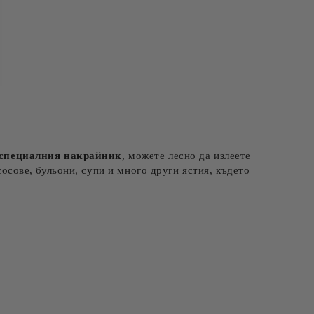
специалния накрайник
, можете лесно да излеете
сосове, бульони, супи и много други ястия, където