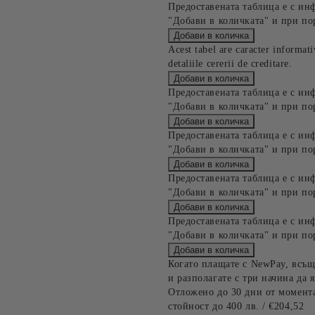
Предоставената таблица е с ин
"Добави в количката" и при по
Acest tabel are caracter informat
detaliile cererii de creditare.
Предоставената таблица е с ин
"Добави в количката" и при по
Предоставената таблица е с ин
"Добави в количката" и при по
Предоставената таблица е с ин
"Добави в количката" и при по
Предоставената таблица е с ин
"Добави в количката" и при по
Когато плащате с NewPay, всъщ
и разполагате с три начина да я
Отложено до 30 дни от момента
стойност до 400 лв. / €204,52