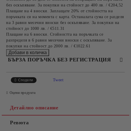
без оскъпяване. За покупки на стойност до 400 лв. / €204,52
Плащане на 4 вноски. Заплащате 20% от стойността на
поръчката си на момента с карта. Останалата сума се разделя
на 3 равни месечни вноски без оскъпяване. За покупки на
стойност до 1000 лв. / €511.31
Плащане на 6 вноски. Стойността на поръчката се
разпределя в 6 равни месечни вноски с оскъпяване. За
покупки на стойност до 2000 лв. / €1022.61
БЪРЗА ПОРЪЧКА БЕЗ РЕГИСТРАЦИЯ
САМО ПОПЪЛНЕТЕ 4 ПОЛЕТА
Tweet
Сподели
Оцени продукта
Детайлно описание
Ревюта
Съгласен съм с
Политиката за лични данни