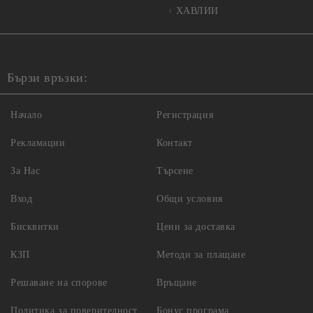
ХАВЛИИ
Бързи връзки:
Начало
Регистрация
Рекламации
Контакт
За Нас
Търсене
Вход
Общи условия
Бисквитки
Цени за доставка
КЗП
Методи за плащане
Решаване на спорове
Връщане
Политика за поверителност
Бонус програма