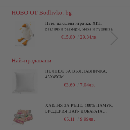
НОВО ОТ Bodlivko. bg
Пате, плюшена играчка, ХИТ,
различни размери, мека и гушлива
€15.00
29.34лв.
Най-продавани
ПЪЛНЕЖ ЗА ВЪЗГЛАВНИЧКА,
45X45СМ.
€3.60
7.04лв.
ХАВЛИЯ ЗА РЪЦЕ, 100% ПАМУК,
БРОДЕРИЯ НАЙ- ДОБАРАТА
МАЙКА/БАБА , РАЗМЕР:
€5.11
9.99лв.
30/50СМ,HAND MADE