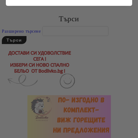
Търси
Разширено търсене