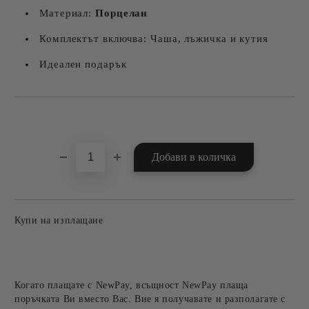
Материал:
Порцелан
Комплектът включва: Чаша, лъжичка и кутия
Идеален подарък
Добави в желани
Купи на изплащане
Когато плащате с NewPay, всъщност NewPay плаща
поръчката Ви вместо Вас. Вие я получавате и разполагате с