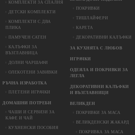
КОМПЛЕКТИ ЗА СПАЛНЯ
ПОКРИВКИ
ДЕТСКИ КОМПЛЕКТИ
ТИШЛАЙФЕРИ
КОМПЛЕКТИ С ДВА
ПЛИКА
КАРЕТА
ПАМУЧЕН САТЕН
ДЕКОРАТИВНИ КАЛЪФКИ
КАЛЪФКИ ЗА
ЗА КУХНЯТА С ЛЮБОВ
ВЪЗГЛАВНИЦА
ИГРАЧКИ
ДОЛНИ ЧАРШАФИ
ОДЕЯЛА И ПОКРИВКИ ЗА
ОЛЕКОТЕНИ ЗАВИВКИ
ЛЕГЛА
РЪЧНА ИЗРАБОТКА
ДЕКОРАТИВНИ КАЛЪФКИ
ПЛЕТЕНИ ИГРАЧКИ
И ВЪЗГЛАВНИЦИ
ДОМАШНИ ПОТРЕБИ
ВЕЛИКДЕН
ЧАШИ И СЕРВИЗИ ЗА
ПОКРИВКИ ЗА МАСА
КАФЕ И ЧАЙ
ВЕЛИКДЕНСКИ ЖАКАРД
КУХНЕНСКИ ПОСОБИЯ
ПОКРИВКА ЗА МАСА