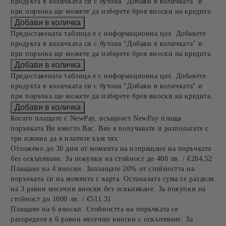
продукта в количката си с бутона "Добави в количката" и
при поръчка ще можете да изберете броя вноски на кредита.
Предоставената таблица е с информационна цел. Добавете
продукта в количката си с бутона "Добави в количката" и
при поръчка ще можете да изберете броя вноски на кредита.
Предоставената таблица е с информационна цел. Добавете
продукта в количката си с бутона "Добави в количката" и
при поръчка ще можете да изберете броя вноски на кредита.
Когато плащате с NewPay, всъщност NewPay плаща
поръчката Ви вместо Вас. Вие я получавате и разполагате с
три начина да я платите към тях:
Отложено до 30 дни от момента на изпращане на поръчката
без оскъпяване. За покупки на стойност до 400 лв. / €204,52
Плащане на 4 вноски. Заплащате 20% от стойността на
поръчката си на момента с карта. Останалата сума се разделя
на 3 равни месечни вноски без оскъпяване. За покупки на
стойност до 1000 лв. / €511.31
Плащане на 6 вноски. Стойността на поръчката се
разпределя в 6 равни месечни вноски с оскъпяване. За