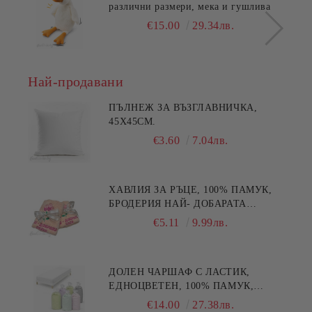
различни размери, мека и гушлива
€15.00
29.34лв.
Най-продавани
ПЪЛНЕЖ ЗА ВЪЗГЛАВНИЧКА,
45X45СМ.
€3.60
7.04лв.
ХАВЛИЯ ЗА РЪЦЕ, 100% ПАМУК,
БРОДЕРИЯ НАЙ- ДОБАРАТА
МАЙКА/БАБА , РАЗМЕР:
€5.11
9.99лв.
30/50СМ,HAND MADE
ДОЛЕН ЧАРШАФ С ЛАСТИК,
ЕДНОЦВЕТЕН, 100% ПАМУК,
РАЗЛИЧНИ РАЗМЕРИ
€14.00
27.38лв.