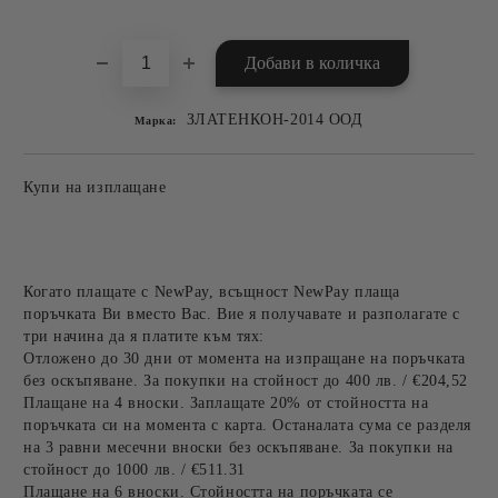
Добави в желани
ЗЛАТЕНКОН-2014 ООД
Марка:
Купи на изплащане
Когато плащате с NewPay, всъщност NewPay плаща
поръчката Ви вместо Вас. Вие я получавате и разполагате с
три начина да я платите към тях:
Отложено до 30 дни от момента на изпращане на поръчката
без оскъпяване. За покупки на стойност до 400 лв. / €204,52
Плащане на 4 вноски. Заплащате 20% от стойността на
поръчката си на момента с карта. Останалата сума се разделя
на 3 равни месечни вноски без оскъпяване. За покупки на
стойност до 1000 лв. / €511.31
Плащане на 6 вноски. Стойността на поръчката се