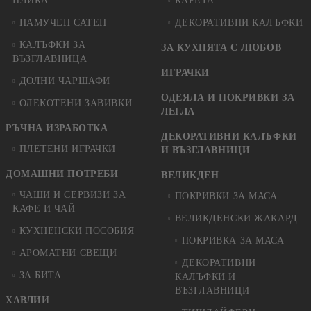
ПЛИКА
КАРЕТА
ПАМУЧЕН САТЕН
ДЕКОРАТИВНИ КАЛЪФКИ
КАЛЪФКИ ЗА
ЗА КУХНЯТА С ЛЮБОВ
ВЪЗГЛАВНИЦА
ИГРАЧКИ
ДОЛНИ ЧАРШАФИ
ОДЕЯЛА И ПОКРИВКИ ЗА
ОЛЕКОТЕНИ ЗАВИВКИ
ЛЕГЛА
РЪЧНА ИЗРАБОТКА
ДЕКОРАТИВНИ КАЛЪФКИ
ПЛЕТЕНИ ИГРАЧКИ
И ВЪЗГЛАВНИЦИ
ДОМАШНИ ПОТРЕБИ
ВЕЛИКДЕН
ЧАШИ И СЕРВИЗИ ЗА
ПОКРИВКИ ЗА МАСА
КАФЕ И ЧАЙ
ВЕЛИКДЕНСКИ ЖАКАРД
КУХНЕНСКИ ПОСОБИЯ
ПОКРИВКА ЗА МАСА
АРОМАТНИ СВЕЩИ
ДЕКОРАТИВНИ
ЗА БИТА
КАЛЪФКИ И
ВЪЗГЛАВНИЦИ
ХАВЛИИ