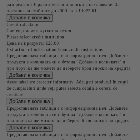
разпределя в 6 равни месечни вноски с оскъпяване. За
покупки на стойност до 2000 лв. / €1022.61
Credit calculator
Светещо мече в лускозна кутия
Please select credit institution
Цена на продукта:
€25.00
Extraction of information from credit institutions
Предоставената таблица е с информационна цел. Добавете
продукта в количката си с бутона "Добави в количката" и
при поръчка ще можете да изберете броя вноски на кредита.
Acest tabel are caracter informativ. Adăugați produsul în coșul
de cumpărături unde veți putea selecta detaliile cererii de
creditare.
Предоставената таблица е с информационна цел. Добавете
продукта в количката си с бутона "Добави в количката" и
при поръчка ще можете да изберете броя вноски на кредита.
Предоставената таблица е с информационна цел. Добавете