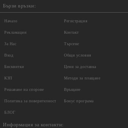
Бързи връзки:
Начало
Регистрация
Рекламации
Контакт
За Нас
Търсене
Вход
Общи условия
Бисквитки
Цени за доставка
КЗП
Методи за плащане
Решаване на спорове
Връщане
Политика за поверителност
Бонус програма
БЛОГ
Информация за контакти: