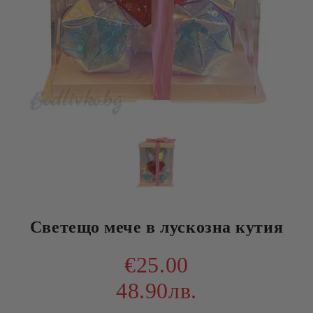
Светещо мече в лускозна кутия
€25.00
48.90лв.