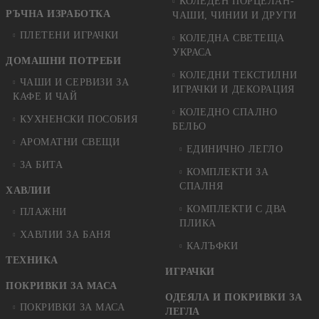
КОЛЕДЕН ПОРЦЕЛАН-
РЪЧНА ИЗРАБОТКА
ЧАШИ, ЧИНИИ И ДРУГИ
ПЛЕТЕНИ ИГРАЧКИ
КОЛЕДНА СВЕТЕЩА
УКРАСА
ДОМАШНИ ПОТРЕБИ
КОЛЕДНИ ТЕКСТИЛНИ
ЧАШИ И СЕРВИЗИ ЗА
ИГРАЧКИ И ДЕКОРАЦИЯ
КАФЕ И ЧАЙ
КОЛЕДНO СПАЛНO
КУХНЕНСКИ ПОСОБИЯ
БЕЛЬО
АРОМАТНИ СВЕЩИ
ЕДИНИЧНО ЛЕГЛО
ЗА БИТА
КОМПЛЕКТИ ЗА
СПАЛНЯ
ХАВЛИИ
КОМПЛЕКТИ С ДВА
ПЛАЖНИ
ПЛИКА
ХАВЛИИ ЗА БАНЯ
КАЛЪФКИ
ТЕХНИКА
ИГРАЧКИ
ПОКРИВКИ ЗА МАСА
ОДЕЯЛА И ПОКРИВКИ ЗА
ПОКРИВКИ ЗА МАСА
ЛЕГЛА