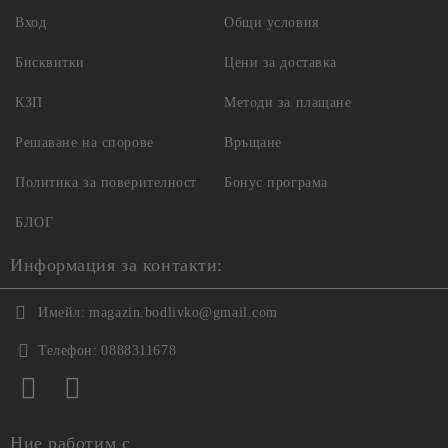
Вход
Общи условия
Бисквитки
Цени за доставка
КЗП
Методи за плащане
Решаване на спорове
Връщане
Политика за поверителност
Бонус програма
БЛОГ
Информация за контакти:
Имейл:
magazin.bodlivko@gmail.com
Телефон:
0888311678
Ние работим с