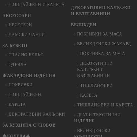
ТИШЛАЙФЕРИ И КАРЕТА
ДЕКОРАТИВНИ КАЛЪФКИ
И ВЪЗГЛАВНИЦИ
АКСЕСОАРИ
НЕСЕСЕРИ
ВЕЛИКДЕН
ПОКРИВКИ ЗА МАСА
ДАМСКИ ЧАНТИ
ВЕЛИКДЕНСКИ ЖАКАРД
ЗА БЕБЕТО
ПОКРИВКА ЗА МАСА
СПАЛНО БЕЛЬО
ДЕКОРАТИВНИ
ОДЕЯЛА
КАЛЪФКИ И
ЖАКАРДОВИ ИЗДЕЛИЯ
ВЪЗГЛАВНИЦИ
ПОКРИВКИ
ТИШЛАЙФЕРИ
ТИШЛАЙФЕРИ
КАРЕТА
КАРЕТА
ТИШЛАЙФЕРИ И КАРЕТА
ДЕКОРАТИВНИ КАЛЪФКИ
ДРУГИ ТЕКСТИЛНИ
ИЗДЕЛИЯ
ЗА КУХНЯТА С ЛЮБОВ
ВЕЛИКДЕНСКИ
🎄КОЛЕДА🎄
КОМПЛЕКТИ