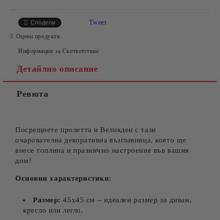
Tweet
Сподели
Оцени продукта
Информация за Съответствие
Детайлно описание
Ревюта
Посрещнете пролетта и Великден с тази
очарователна декоративна възглавница, която ще
внесе топлина и празнично настроение във вашия
дом!
Основни характеристики:
Размер:
45х45 см – идеален размер за диван,
кресло или легло.