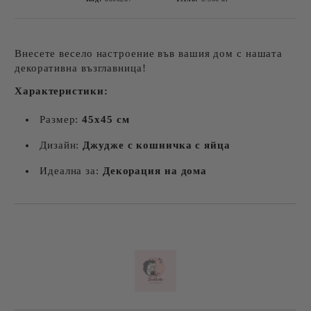
Внесете весело настроение във вашия дом с нашата
декоративна възглавница!
Характеристики:
Размер:
45х45 см
Дизайн:
Джудже с кошничка с яйца
Идеална за:
Декорация на дома
Добави в желани