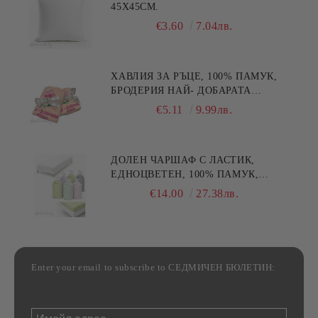
45X45СМ.
€3.60
7.04лв.
ХАВЛИЯ ЗА РЪЦЕ, 100% ПАМУК,
БРОДЕРИЯ НАЙ- ДОБАРАТА
МАЙКА/БАБА , РАЗМЕР:
€5.11
9.99лв.
30/50СМ,HAND MADE
ДОЛЕН ЧАРШАФ С ЛАСТИК,
ЕДНОЦВЕТЕН, 100% ПАМУК,
РАЗЛИЧНИ РАЗМЕРИ
€14.00
27.38лв.
Enter your email to subscribe to СЕДМИЧЕН БЮЛЕТИН: