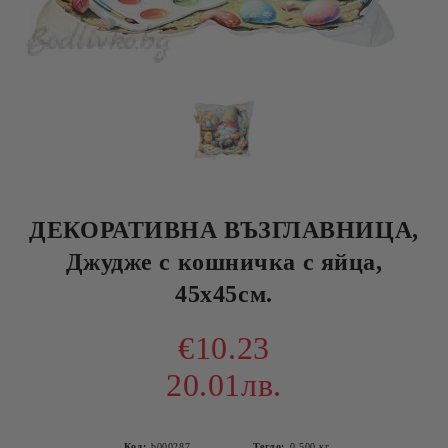
ДЕКОРАТИВНА ВЪЗГЛАВНИЦА,
Джудже с кошничка с яйца,
45х45см.
€10.23
20.01лв.
Код:
b000287
Тегло:
0.500
кг