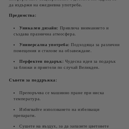
да издържи на ежедневна употреба.
Предимства:
Уникален дизайн:
Привлича вниманието и
създава празнична атмосфера.
Универсална употреба:
Подходяща за различни
помещения и стилове на обзавеждане.
Перфектен подарък:
Чудесна идея за подарък
за близки и приятели по случай Великден.
Съвети за поддръжка:
Препоръчва се машинно пране при ниска
температура.
Избягвайте използването на избелващи
препарати.
Сушете на въздух, за да запазите цветовете