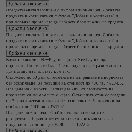
Предоставената таблица е с информационна цел. Добавете
продукта в количката си с бутона "Добави в количката" и
при поръчка ще можете да изберете броя вноски на кредита.
Предоставената таблица е с информационна цел. Добавете
продукта в количката си с бутона "Добави в количката" и
при поръчка ще можете да изберете броя вноски на кредита.
Когато плащате с NewPay, всъщност NewPay плаща
поръчката Ви вместо Вас. Вие я получавате и разполагате с
три начина да я платите към тях:
Отложено до 30 дни от момента на изпращане на поръчката
без оскъпяване. За покупки на стойност до 400 лв. / €204,52
Плащане на 4 вноски. Заплащате 20% от стойността на
поръчката си на момента с карта. Останалата сума се разделя
на 3 равни месечни вноски без оскъпяване. За покупки на
стойност до 1000 лв. / €511.31
Плащане на 6 вноски. Стойността на поръчката се
разпределя в 6 равни месечни вноски с оскъпяване. За
покупки на стойност до 2000 лв. / €1022.61