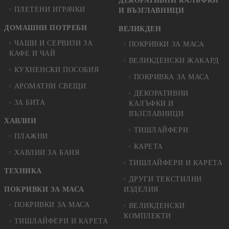
ДЕКОРАТИВНИ КАЛЪФКИ
ПЛЕТЕНИ ИГРАЧКИ
И ВЪЗГЛАВНИЦИ
ДОМАШНИ ПОТРЕБИ
ВЕЛИКДЕН
ЧАШИ И СЕРВИЗИ ЗА
ПОКРИВКИ ЗА МАСА
КАФЕ И ЧАЙ
ВЕЛИКДЕНСКИ ЖАКАРД
КУХНЕНСКИ ПОСОБИЯ
ПОКРИВКА ЗА МАСА
АРОМАТНИ СВЕЩИ
ДЕКОРАТИВНИ
ЗА БИТА
КАЛЪФКИ И
ВЪЗГЛАВНИЦИ
ХАВЛИИ
ТИШЛАЙФЕРИ
ПЛАЖНИ
КАРЕТА
ХАВЛИИ ЗА БАНЯ
ТИШЛАЙФЕРИ И КАРЕТА
ТЕХНИКА
ДРУГИ ТЕКСТИЛНИ
ПОКРИВКИ ЗА МАСА
ИЗДЕЛИЯ
ПОКРИВКИ ЗА МАСА
ВЕЛИКДЕНСКИ
КОМПЛЕКТИ
ТИШЛАЙФЕРИ И КАРЕТА