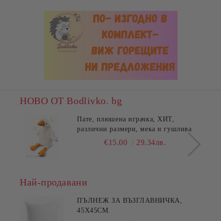
НОВО ОТ Bodlivko. bg
Пате, плюшена играчка, ХИТ,
различни размери, мека и гушлива
€15.00
29.34лв.
Най-продавани
ПЪЛНЕЖ ЗА ВЪЗГЛАВНИЧКА,
45X45СМ.