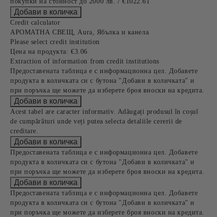
покупки на стойност до 2000 лв. / €1022.61
Credit calculator
АРОМАТНА СВЕЩ, Aura, Ябълка и канела
Please select credit institution
Цена на продукта:
€3.06
Extraction of information from credit institutions
Предоставената таблица е с информационна цел. Добавете
продукта в количката си с бутона "Добави в количката" и
при поръчка ще можете да изберете броя вноски на кредита.
Acest tabel are caracter informativ. Adăugați produsul în coșul
de cumpărături unde veți putea selecta detaliile cererii de
creditare.
Предоставената таблица е с информационна цел. Добавете
продукта в количката си с бутона "Добави в количката" и
при поръчка ще можете да изберете броя вноски на кредита.
Предоставената таблица е с информационна цел. Добавете
продукта в количката си с бутона "Добави в количката" и
при поръчка ще можете да изберете броя вноски на кредита.