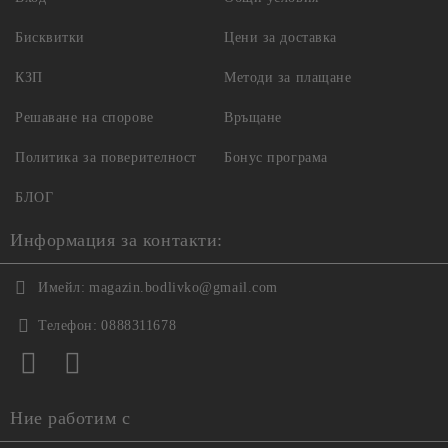
Бисквитки
Цени за доставка
КЗП
Методи за плащане
Решаване на спорове
Връщане
Политика за поверителност
Бонус програма
БЛОГ
Информация за контакти:
Имейл:
magazin.bodlivko@gmail.com
Телефон:
0888311678
Ние работим с