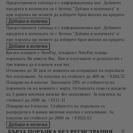
Предоставената таблица е с информационна цел. Добавете
продукта в количката си с бутона "Добави в количката" и
при поръчка ще можете да изберете броя вноски на кредита.
Предоставената таблица е с информационна цел. Добавете
продукта в количката си с бутона "Добави в количката" и
при поръчка ще можете да изберете броя вноски на кредита.
Когато плащате с NewPay, всъщност NewPay плаща
поръчката Ви вместо Вас. Вие я получавате и разполагате с
три начина да я платите към тях:
Отложено до 30 дни от момента на изпращане на поръчката
без оскъпяване. За покупки на стойност до 400 лв. / €204,52
Плащане на 4 вноски. Заплащате 20% от стойността на
поръчката си на момента с карта. Останалата сума се разделя
на 3 равни месечни вноски без оскъпяване. За покупки на
стойност до 1000 лв. / €511.31
Плащане на 6 вноски. Стойността на поръчката се
разпределя в 6 равни месечни вноски с оскъпяване. За
покупки на стойност до 2000 лв. / €1022.61
БЪРЗА ПОРЪЧКА БЕЗ РЕГИСТРАЦИЯ