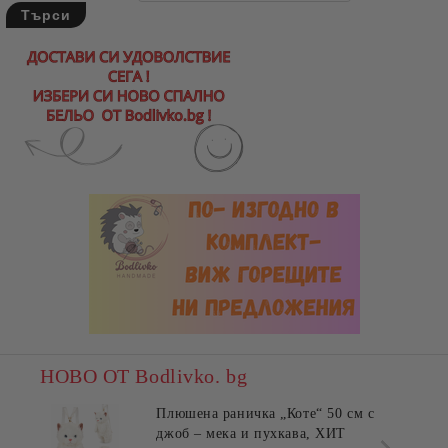
НОВО ОТ Bodlivko. bg
Плюшена раничка „Коте“ 50 см с
джоб – мека и пухкава, ХИТ