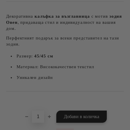
Декоративна
калъфка за възглавница
с мотив
зодия
Овен
, придаваща стил и индивидуалност на вашия
дом.
Перфектният подарък за всеки представител на тази
зодия.
Размер:
45/45 см
Материал: Висококачествен текстил
Уникален дизайн
Добави в желани