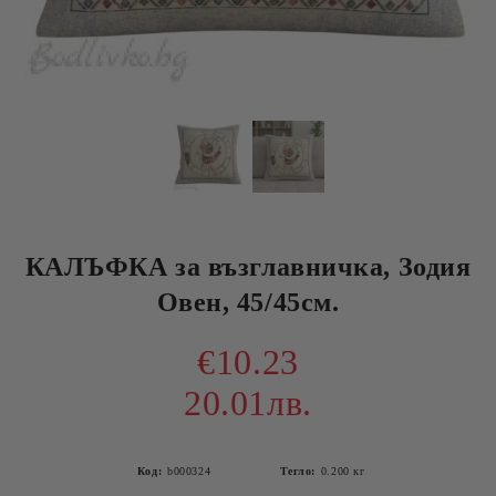
КАЛЪФКА за възглавничка, Зодия
Овен, 45/45см.
€10.23
20.01лв.
Код:
b000324
Тегло:
0.200
кг