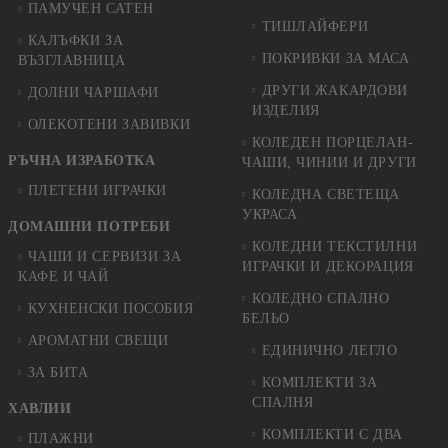
ПАМУЧЕН САТЕН
ТИШЛАЙФЕРИ
КАЛЪФКИ ЗА
ПОКРИВКИ ЗА МАСА
ВЪЗГЛАВНИЦА
ДРУГИ ЖАКАРДОВИ
ДОЛНИ ЧАРШАФИ
ИЗДЕЛИЯ
ОЛЕКОТЕНИ ЗАВИВКИ
КОЛЕДЕН ПОРЦЕЛАН-
РЪЧНА ИЗРАБОТКА
ЧАШИ, ЧИНИИ И ДРУГИ
ПЛЕТЕНИ ИГРАЧКИ
КОЛЕДНА СВЕТЕЩА
УКРАСА
ДОМАШНИ ПОТРЕБИ
КОЛЕДНИ ТЕКСТИЛНИ
ЧАШИ И СЕРВИЗИ ЗА
ИГРАЧКИ И ДЕКОРАЦИЯ
КАФЕ И ЧАЙ
КОЛЕДНO СПАЛНO
КУХНЕНСКИ ПОСОБИЯ
БЕЛЬО
АРОМАТНИ СВЕЩИ
ЕДИНИЧНО ЛЕГЛО
ЗА БИТА
КОМПЛЕКТИ ЗА
СПАЛНЯ
ХАВЛИИ
КОМПЛЕКТИ С ДВА
ПЛАЖНИ