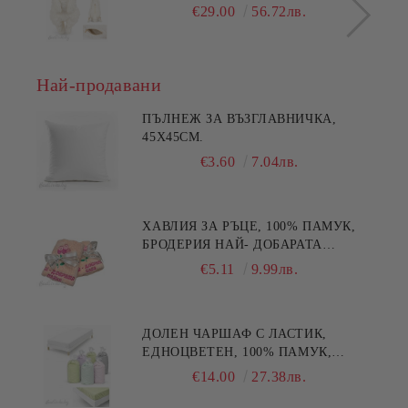
€29.00
56.72лв.
Най-продавани
ПЪЛНЕЖ ЗА ВЪЗГЛАВНИЧКА,
45X45СМ.
€3.60
7.04лв.
ХАВЛИЯ ЗА РЪЦЕ, 100% ПАМУК,
БРОДЕРИЯ НАЙ- ДОБАРАТА
МАЙКА/БАБА , РАЗМЕР:
€5.11
9.99лв.
30/50СМ,HAND MADE
ДОЛЕН ЧАРШАФ С ЛАСТИК,
ЕДНОЦВЕТЕН, 100% ПАМУК,
РАЗЛИЧНИ РАЗМЕРИ
€14.00
27.38лв.