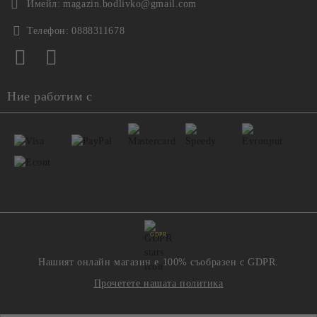
Имейл:
magazin.bodlivko@gmail.com
Телефон:
0888311678
Ние работим с
GDPR
Нашият онлайн магазин е 100% съобразен с GDPR.
Прочетете нашата политика