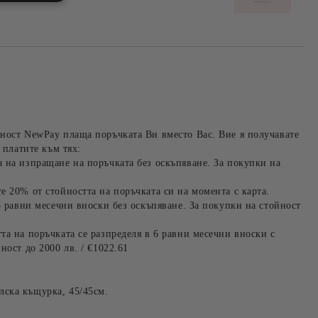
ност NewPay плаща поръчката Ви вместо Вас. Вие я получавате
 платите към тях:
 на изпращане на поръчката без оскъпяване. За покупки на
е 20% от стойността на поръчката си на момента с карта.
3 равни месечни вноски без оскъпяване. За покупки на стойност
та на поръчката се разпределя в 6 равни месечни вноски с
ност до 2000 лв. / €1022.61
ска къщурка, 45/45см.