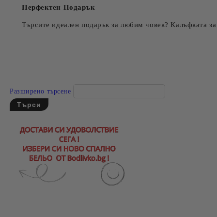
Перфектен Подарък
Търсите идеален подарък за любим човек? Калъфката за 
Разширено търсене