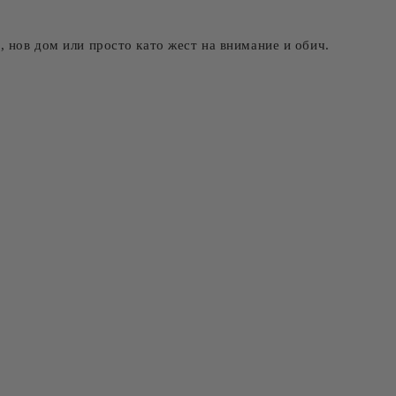
, нов дом или просто като жест на внимание и обич.