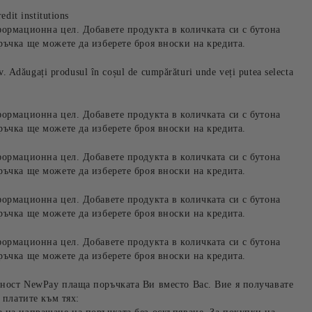
edit institutions
формационна цел. Добавете продукта в количката си с бутона
ръчка ще можете да изберете броя вноски на кредита.
iv. Adăugați produsul în coșul de cumpărături unde veți putea selecta
формационна цел. Добавете продукта в количката си с бутона
ръчка ще можете да изберете броя вноски на кредита.
формационна цел. Добавете продукта в количката си с бутона
ръчка ще можете да изберете броя вноски на кредита.
формационна цел. Добавете продукта в количката си с бутона
ръчка ще можете да изберете броя вноски на кредита.
формационна цел. Добавете продукта в количката си с бутона
ръчка ще можете да изберете броя вноски на кредита.
ност NewPay плаща поръчката Ви вместо Вас. Вие я получавате
 платите към тях: