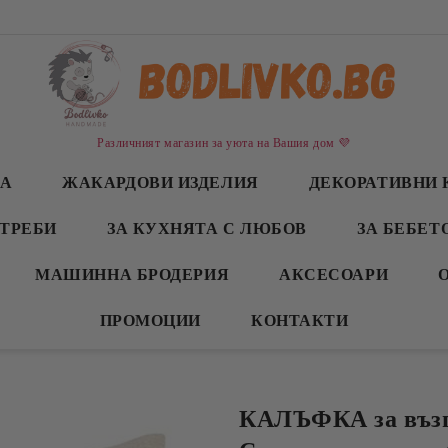
Различният магазин за уюта на Вашия дом 💜
СА
ЖАКАРДОВИ ИЗДЕЛИЯ
ДЕКОРАТИВНИ 
ТРЕБИ
ЗА КУХНЯТА С ЛЮБОВ
ЗА БЕБЕТ
МАШИННА БРОДЕРИЯ
АКСЕСОАРИ
ПРОМОЦИИ
КОНТАКТИ
КАЛЪФКА за възг