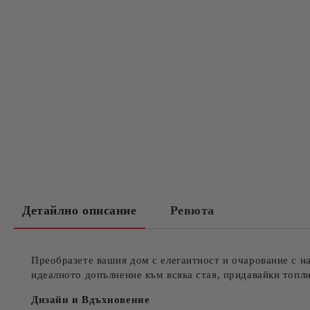
Детайлно описание
Ревюта
Преобразете вашия дом с елегантност и очарование с 
идеалното допълнение към всяка стая, придавайки топли
Дизайн и Вдъхновение