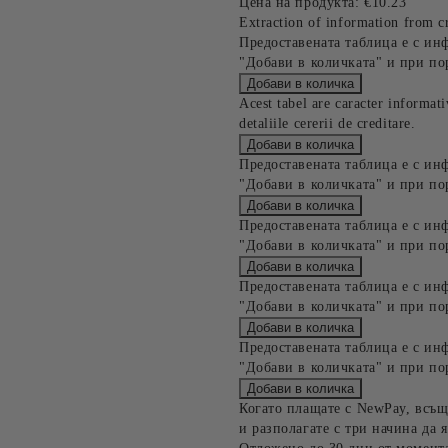
Цена на продукта:
€10.23
Extraction of information from cr
Предоставената таблица е с ин
"Добави в количката" и при по
Acest tabel are caracter informat
detaliile cererii de creditare.
Предоставената таблица е с ин
"Добави в количката" и при по
Предоставената таблица е с ин
"Добави в количката" и при по
Предоставената таблица е с ин
"Добави в количката" и при по
Предоставената таблица е с ин
"Добави в количката" и при по
Когато плащате с NewPay, всъщ
и разполагате с три начина да я