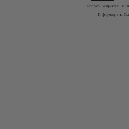
Изпрати на приятел
О
Информация за Съо