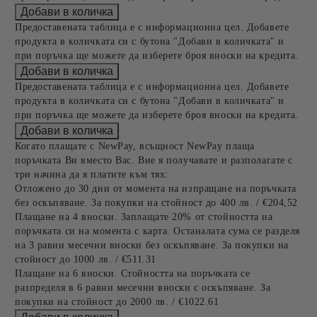
Предоставената таблица е с информационна цел. Добавете
продукта в количката си с бутона "Добави в количката" и
при поръчка ще можете да изберете броя вноски на кредита.
Предоставената таблица е с информационна цел. Добавете
продукта в количката си с бутона "Добави в количката" и
при поръчка ще можете да изберете броя вноски на кредита.
Когато плащате с NewPay, всъщност NewPay плаща
поръчката Ви вместо Вас. Вие я получавате и разполагате с
три начина да я платите към тях:
Отложено до 30 дни от момента на изпращане на поръчката
без оскъпяване. За покупки на стойност до 400 лв. / €204,52
Плащане на 4 вноски. Заплащате 20% от стойността на
поръчката си на момента с карта. Останалата сума се разделя
на 3 равни месечни вноски без оскъпяване. За покупки на
стойност до 1000 лв. / €511.31
Плащане на 6 вноски. Стойността на поръчката се
разпределя в 6 равни месечни вноски с оскъпяване. За
покупки на стойност до 2000 лв. / €1022.61