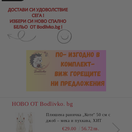
НОВО ОТ Bodlivko. bg
Плюшена раничка „Коте“ 50 см с
джоб – мека и пухкава, ХИТ
€29.00
56.72лв.