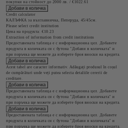
покупки на стойност до 2000 лв. / €1022.61
Credit calculator
КАЛЪФКА за възглавничка, Пеперуда, 45/45см.
Please select credit institution
Цена на продукта:
€10.23
Extraction of information from credit institutions
Предоставената таблица е с информационна цел. Добавете
продукта в количката си с бутона "Добави в количката" и
при поръчка ще можете да изберете броя вноски на кредита.
Acest tabel are caracter informativ. Adăugați produsul în coșul
de cumpărături unde veți putea selecta detaliile cererii de
creditare.
Предоставената таблица е с информационна цел. Добавете
продукта в количката си с бутона "Добави в количката" и
при поръчка ще можете да изберете броя вноски на кредита.
Предоставената таблица е с информационна цел. Добавете
продукта в количката си с бутона "Добави в количката" и
при поръчка ще можете да изберете броя вноски на кредита.