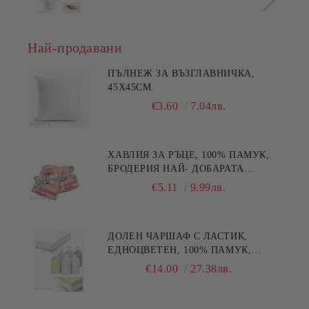
Най-продавани
ПЪЛНЕЖ ЗА ВЪЗГЛАВНИЧКА,
45X45СМ.
€3.60
7.04лв.
ХАВЛИЯ ЗА РЪЦЕ, 100% ПАМУК,
БРОДЕРИЯ НАЙ- ДОБАРАТА
МАЙКА/БАБА , РАЗМЕР:
€5.11
9.99лв.
30/50СМ,HAND MADE
ДОЛЕН ЧАРШАФ С ЛАСТИК,
ЕДНОЦВЕТЕН, 100% ПАМУК,
РАЗЛИЧНИ РАЗМЕРИ
€14.00
27.38лв.