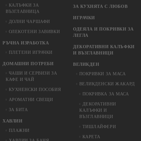
КАЛЪФКИ ЗА
ЗА КУХНЯТА С ЛЮБОВ
ВЪЗГЛАВНИЦА
ИГРАЧКИ
ДОЛНИ ЧАРШАФИ
ОДЕЯЛА И ПОКРИВКИ ЗА
ОЛЕКОТЕНИ ЗАВИВКИ
ЛЕГЛА
РЪЧНА ИЗРАБОТКА
ДЕКОРАТИВНИ КАЛЪФКИ
ПЛЕТЕНИ ИГРАЧКИ
И ВЪЗГЛАВНИЦИ
ДОМАШНИ ПОТРЕБИ
ВЕЛИКДЕН
ЧАШИ И СЕРВИЗИ ЗА
ПОКРИВКИ ЗА МАСА
КАФЕ И ЧАЙ
ВЕЛИКДЕНСКИ ЖАКАРД
КУХНЕНСКИ ПОСОБИЯ
ПОКРИВКА ЗА МАСА
АРОМАТНИ СВЕЩИ
ДЕКОРАТИВНИ
ЗА БИТА
КАЛЪФКИ И
ВЪЗГЛАВНИЦИ
ХАВЛИИ
ТИШЛАЙФЕРИ
ПЛАЖНИ
КАРЕТА
ХАВЛИИ ЗА БАНЯ