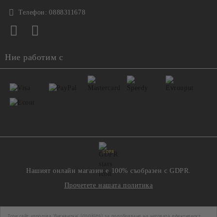
Телефон:
0888311678
Ние работим с
GDPR
Нашият онлайн магазин е 100% съобразен с GDPR.
Прочетете нашата политика
Моите лични данни
Този сайт използва 'бисквитки' (cookies) за подобряване на неговата ефективност.