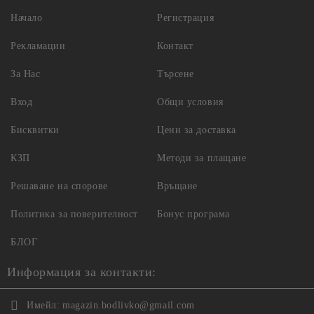
Начало
Регистрация
Рекламации
Контакт
За Нас
Търсене
Вход
Общи условия
Бисквитки
Цени за доставка
КЗП
Методи за плащане
Решаване на спорове
Връщане
Политика за поверителност
Бонус програма
БЛОГ
Информация за контакти:
Имейл:
magazin.bodlivko@gmail.com