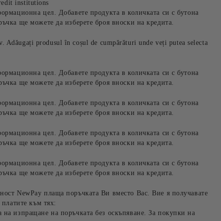
edit institutions
формационна цел. Добавете продукта в количката си с бутона
ръчка ще можете да изберете броя вноски на кредита.
iv. Adăugați produsul în coșul de cumpărături unde veți putea selecta
формационна цел. Добавете продукта в количката си с бутона
ръчка ще можете да изберете броя вноски на кредита.
формационна цел. Добавете продукта в количката си с бутона
ръчка ще можете да изберете броя вноски на кредита.
формационна цел. Добавете продукта в количката си с бутона
ръчка ще можете да изберете броя вноски на кредита.
формационна цел. Добавете продукта в количката си с бутона
ръчка ще можете да изберете броя вноски на кредита.
ност NewPay плаща поръчката Ви вместо Вас. Вие я получавате
 платите към тях:
 на изпращане на поръчката без оскъпяване. За покупки на