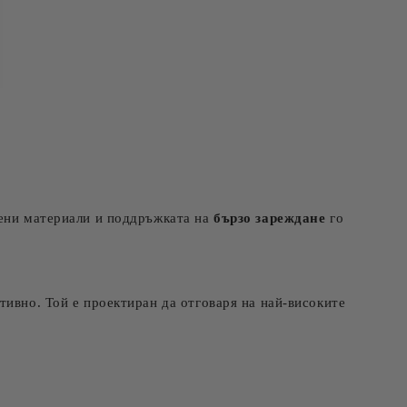
ени материали и поддръжката на
бързо зареждане
го
тивно. Той е проектиран да отговаря на най-високите