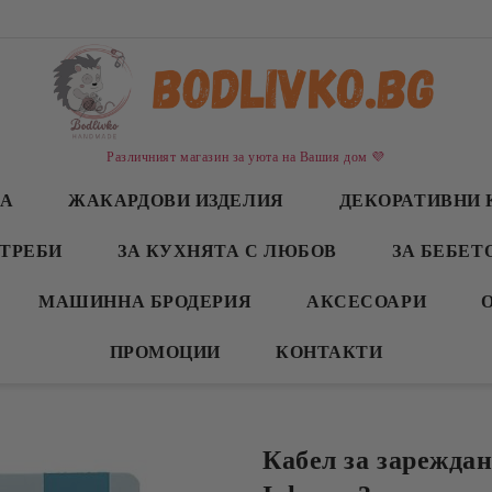
Различният магазин за уюта на Вашия дом 💜
СА
ЖАКАРДОВИ ИЗДЕЛИЯ
ДЕКОРАТИВНИ 
ТРЕБИ
ЗА КУХНЯТА С ЛЮБОВ
ЗА БЕБЕТ
МАШИННА БРОДЕРИЯ
АКСЕСОАРИ
ПРОМОЦИИ
КОНТАКТИ
Кабел за зареждане