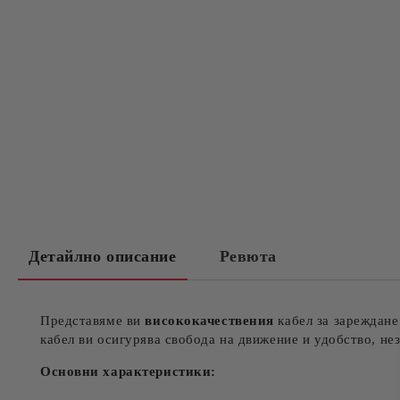
Детайлно описание
Ревюта
Представяме ви
висококачествения
кабел за зареждан
кабел ви осигурява свобода на движение и удобство, нез
Основни характеристики: