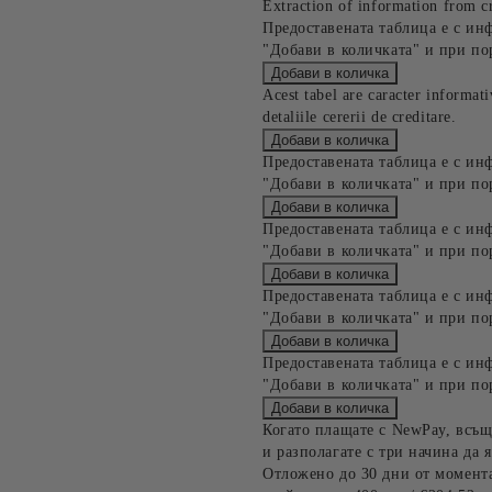
Extraction of information from cr
Предоставената таблица е с ин
"Добави в количката" и при по
Acest tabel are caracter informat
detaliile cererii de creditare.
Предоставената таблица е с ин
"Добави в количката" и при по
Предоставената таблица е с ин
"Добави в количката" и при по
Предоставената таблица е с ин
"Добави в количката" и при по
Предоставената таблица е с ин
"Добави в количката" и при по
Когато плащате с NewPay, всъщ
и разполагате с три начина да я
Отложено до 30 дни от момента