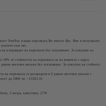
ност NewPay плаща поръчката Ви вместо Вас. Вие я получавате
 платите към тях:
 на изпращане на поръчката без оскъпяване. За покупки на
е 20% от стойността на поръчката си на момента с карта.
3 равни месечни вноски без оскъпяване. За покупки на стойност
та на поръчката се разпределя в 6 равни месечни вноски с
ност до 2000 лв. / €1022.61
phone, 3 метра, качествен, 27W