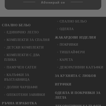
СПАЛНО БЕЛЬО
СПАЛНО БЕЛЬО
ОДЕЯЛА
ЕДИНИЧНО ЛЕГЛО
ЖАКАРДОВИ ИЗДЕЛИЯ
КОМПЛЕКТИ ЗА СПАЛНЯ
ПОКРИВКИ
ДЕТСКИ КОМПЛЕКТИ
ТИШЛАЙФЕРИ
КОМПЛЕКТИ С ДВА
ПЛИКА
КАРЕТА
ПАМУЧЕН САТЕН
ДЕКОРАТИВНИ КАЛЪФКИ
КАЛЪФКИ ЗА
ЗА КУХНЯТА С ЛЮБОВ
ВЪЗГЛАВНИЦА
ИГРАЧКИ
ДОЛНИ ЧАРШАФИ
ОДЕЯЛА И ПОКРИВКИ ЗА
ОЛЕКОТЕНИ ЗАВИВКИ
ЛЕГЛА
РЪЧНА ИЗРАБОТКА