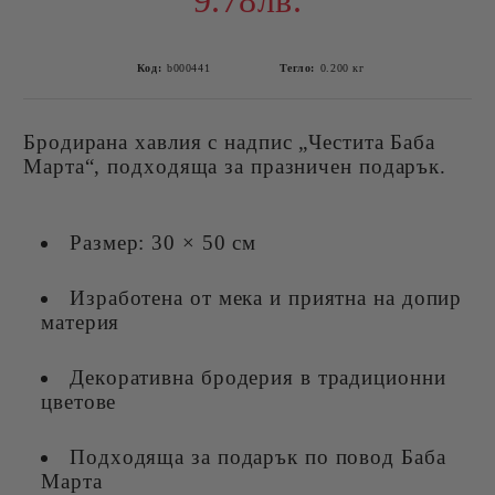
9.78лв.
Код:
b000441
Тегло:
0.200
кг
Бродирана хавлия с надпис „Честита Баба
Марта“, подходяща за празничен подарък.
Размер: 30 × 50 см
Изработена от мека и приятна на допир
материя
Декоративна бродерия в традиционни
цветове
Подходяща за подарък по повод Баба
Марта