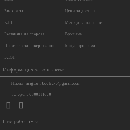
Бисквитки
Цени за доставка
КЗП
Методи за плащане
Решаване на спорове
Връщане
Политика за поверителност
Бонус програма
БЛОГ
Информация за контакти:
Имейл:
magazin.bodlivko@gmail.com
Телефон:
0888311678
Ние работим с