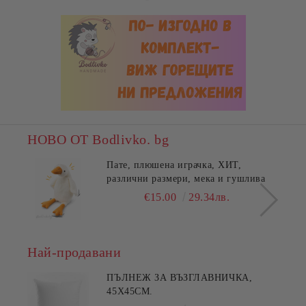
НОВО ОТ Bodlivko. bg
Пате, плюшена играчка, ХИТ,
различни размери, мека и гушлива
€15.00
29.34лв.
Най-продавани
ПЪЛНЕЖ ЗА ВЪЗГЛАВНИЧКА,
45X45СМ.