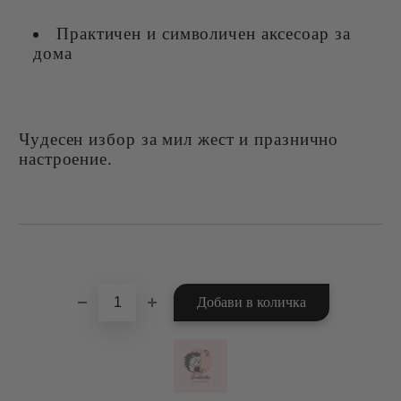
Практичен и символичен аксесоар за
дома
Чудесен избор за мил жест и празнично
настроение.
Добави в желани