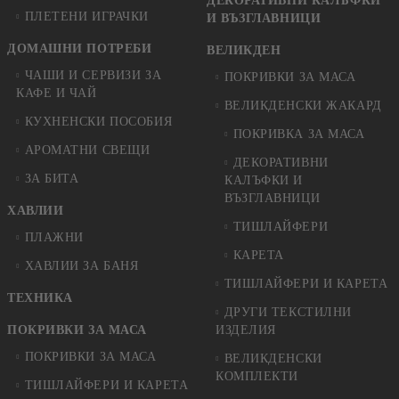
ДЕКОРАТИВНИ КАЛЪФКИ
ПЛЕТЕНИ ИГРАЧКИ
И ВЪЗГЛАВНИЦИ
ДОМАШНИ ПОТРЕБИ
ВЕЛИКДЕН
ЧАШИ И СЕРВИЗИ ЗА
ПОКРИВКИ ЗА МАСА
КАФЕ И ЧАЙ
ВЕЛИКДЕНСКИ ЖАКАРД
КУХНЕНСКИ ПОСОБИЯ
ПОКРИВКА ЗА МАСА
АРОМАТНИ СВЕЩИ
ДЕКОРАТИВНИ
ЗА БИТА
КАЛЪФКИ И
ВЪЗГЛАВНИЦИ
ХАВЛИИ
ТИШЛАЙФЕРИ
ПЛАЖНИ
КАРЕТА
ХАВЛИИ ЗА БАНЯ
ТИШЛАЙФЕРИ И КАРЕТА
ТЕХНИКА
ДРУГИ ТЕКСТИЛНИ
ПОКРИВКИ ЗА МАСА
ИЗДЕЛИЯ
ПОКРИВКИ ЗА МАСА
ВЕЛИКДЕНСКИ
КОМПЛЕКТИ
ТИШЛАЙФЕРИ И КАРЕТА