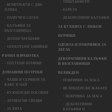
ТИШЛАЙФЕРИ
КОМПЛЕКТИ С ДВА
ПЛИКА
КАРЕТА
ПАМУЧЕН САТЕН
ДЕКОРАТИВНИ КАЛЪФКИ
КАЛЪФКИ ЗА
ЗА КУХНЯТА С ЛЮБОВ
ВЪЗГЛАВНИЦА
ИГРАЧКИ
ДОЛНИ ЧАРШАФИ
ОДЕЯЛА И ПОКРИВКИ ЗА
ОЛЕКОТЕНИ ЗАВИВКИ
ЛЕГЛА
РЪЧНА ИЗРАБОТКА
ДЕКОРАТИВНИ КАЛЪФКИ
ПЛЕТЕНИ ИГРАЧКИ
И ВЪЗГЛАВНИЦИ
ДОМАШНИ ПОТРЕБИ
ВЕЛИКДЕН
ЧАШИ И СЕРВИЗИ ЗА
ПОКРИВКИ ЗА МАСА
КАФЕ И ЧАЙ
ВЕЛИКДЕНСКИ ЖАКАРД
КУХНЕНСКИ ПОСОБИЯ
ПОКРИВКА ЗА МАСА
АРОМАТНИ СВЕЩИ
ДЕКОРАТИВНИ
ЗА БИТА
КАЛЪФКИ И