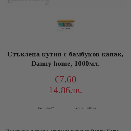
Стъклена кутия с бамбуков капак,
Danny home, 1000мл.
€7.60
14.86лв.
Код:
25402
Тегло:
0.600
кг