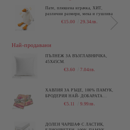
Пате, плюшена играчка, ХИТ,
различни размери, мека и гушлива
€15.00
29.34лв.
Най-продавани
ПЪЛНЕЖ ЗА ВЪЗГЛАВНИЧКА,
45X45СМ.
€3.60
7.04лв.
ХАВЛИЯ ЗА РЪЦЕ, 100% ПАМУК,
БРОДЕРИЯ НАЙ- ДОБАРАТА
МАЙКА/БАБА , РАЗМЕР:
€5.11
9.99лв.
30/50СМ,HAND MADE
ДОЛЕН ЧАРШАФ С ЛАСТИК,