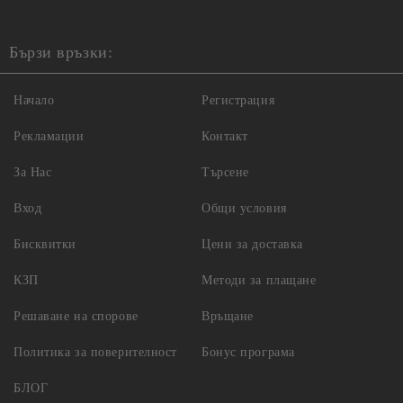
Бързи връзки:
Начало
Регистрация
Рекламации
Контакт
За Нас
Търсене
Вход
Общи условия
Бисквитки
Цени за доставка
КЗП
Методи за плащане
Решаване на спорове
Връщане
Политика за поверителност
Бонус програма
БЛОГ