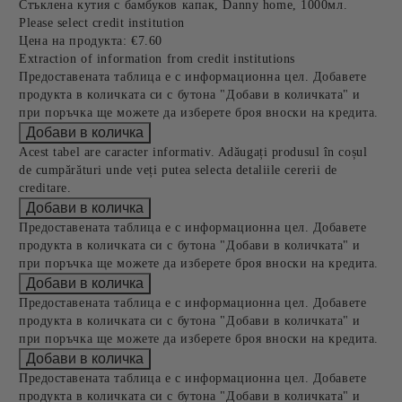
Стъклена кутия с бамбуков капак, Danny home, 1000мл.
Please select credit institution
Цена на продукта:
€7.60
Extraction of information from credit institutions
Предоставената таблица е с информационна цел. Добавете
продукта в количката си с бутона "Добави в количката" и
при поръчка ще можете да изберете броя вноски на кредита.
Acest tabel are caracter informativ. Adăugați produsul în coșul
de cumpărături unde veți putea selecta detaliile cererii de
creditare.
Предоставената таблица е с информационна цел. Добавете
продукта в количката си с бутона "Добави в количката" и
при поръчка ще можете да изберете броя вноски на кредита.
Предоставената таблица е с информационна цел. Добавете
продукта в количката си с бутона "Добави в количката" и
при поръчка ще можете да изберете броя вноски на кредита.
Предоставената таблица е с информационна цел. Добавете
продукта в количката си с бутона "Добави в количката" и