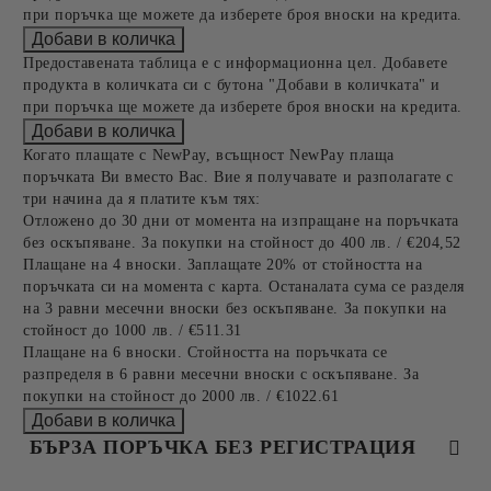
при поръчка ще можете да изберете броя вноски на кредита.
Предоставената таблица е с информационна цел. Добавете
продукта в количката си с бутона "Добави в количката" и
при поръчка ще можете да изберете броя вноски на кредита.
Когато плащате с NewPay, всъщност NewPay плаща
поръчката Ви вместо Вас. Вие я получавате и разполагате с
три начина да я платите към тях:
Отложено до 30 дни от момента на изпращане на поръчката
без оскъпяване. За покупки на стойност до 400 лв. / €204,52
Плащане на 4 вноски. Заплащате 20% от стойността на
поръчката си на момента с карта. Останалата сума се разделя
на 3 равни месечни вноски без оскъпяване. За покупки на
стойност до 1000 лв. / €511.31
Плащане на 6 вноски. Стойността на поръчката се
разпределя в 6 равни месечни вноски с оскъпяване. За
покупки на стойност до 2000 лв. / €1022.61
БЪРЗА ПОРЪЧКА БЕЗ РЕГИСТРАЦИЯ