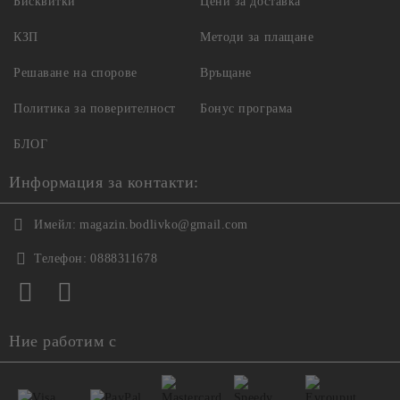
Бисквитки
Цени за доставка
КЗП
Методи за плащане
Решаване на спорове
Връщане
Политика за поверителност
Бонус програма
БЛОГ
Информация за контакти:
Имейл:
magazin.bodlivko@gmail.com
Телефон:
0888311678
Ние работим с