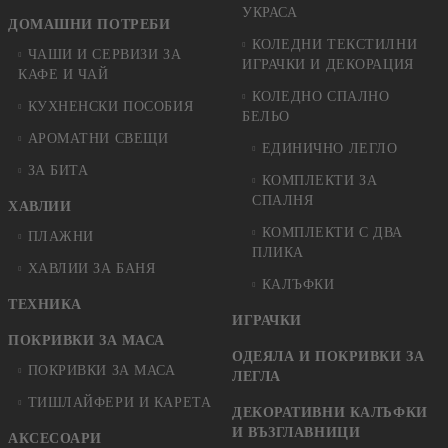
УКРАСА
ДОМАШНИ ПОТРЕБИ
КОЛЕДНИ ТЕКСТИЛНИ
ЧАШИ И СЕРВИЗИ ЗА
ИГРАЧКИ И ДЕКОРАЦИЯ
КАФЕ И ЧАЙ
КОЛЕДНO СПАЛНO
КУХНЕНСКИ ПОСОБИЯ
БЕЛЬО
АРОМАТНИ СВЕЩИ
ЕДИНИЧНО ЛЕГЛО
ЗА БИТА
КОМПЛЕКТИ ЗА
СПАЛНЯ
ХАВЛИИ
КОМПЛЕКТИ С ДВА
ПЛАЖНИ
ПЛИКА
ХАВЛИИ ЗА БАНЯ
КАЛЪФКИ
ТЕХНИКА
ИГРАЧКИ
ПОКРИВКИ ЗА МАСА
ОДЕЯЛА И ПОКРИВКИ ЗА
ПОКРИВКИ ЗА МАСА
ЛЕГЛА
ТИШЛАЙФЕРИ И КАРЕТА
ДЕКОРАТИВНИ КАЛЪФКИ
И ВЪЗГЛАВНИЦИ
АКСЕСОАРИ