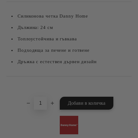
Силиконова четка Danny Home
Дължина: 24 см
Топлоустойчива и гъвкава
Подходяща за печене и готвене
Дръжка с естествен дървен дизайн
Добави в желани