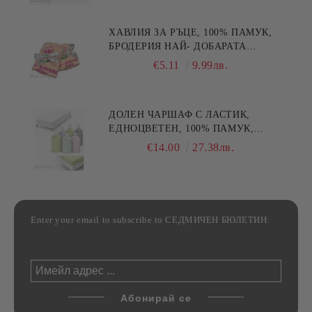
ХАВЛИЯ ЗА РЪЦЕ, 100% ПАМУК,
БРОДЕРИЯ НАЙ- ДОБАРАТА
МАЙКА/БАБА , РАЗМЕР:
€5.11
9.99лв.
30/50СМ,HAND MADE
ДОЛЕН ЧАРШАФ С ЛАСТИК,
ЕДНОЦВЕТЕН, 100% ПАМУК,
РАЗЛИЧНИ РАЗМЕРИ
€14.00
27.38лв.
Enter your email to subscribe to СЕДМИЧЕН БЮЛЕТИН: