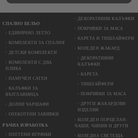
ДЕКОРАТИВНИ КАЛЪФКИ
СПАЛНО БЕЛЬО
ПОКРИВКИ ЗА МАСА
ЕДИНИЧНО ЛЕГЛО
КАРЕТА И ТИШЛАЙФЕРИ
КОМПЛЕКТИ ЗА СПАЛНЯ
КОЛЕДЕН ЖАКАРД
ДЕТСКИ КОМПЛЕКТИ
ДЕКОРАТИВНИ
КОМПЛЕКТИ С ДВА
КАЛЪФКИ
ПЛИКА
КАРЕТА
ПАМУЧЕН САТЕН
ТИШЛАЙФЕРИ
КАЛЪФКИ ЗА
ПОКРИВКИ ЗА МАСА
ВЪЗГЛАВНИЦА
ДРУГИ ЖАКАРДОВИ
ДОЛНИ ЧАРШАФИ
ИЗДЕЛИЯ
ОЛЕКОТЕНИ ЗАВИВКИ
КОЛЕДЕН ПОРЦЕЛАН-
РЪЧНА ИЗРАБОТКА
ЧАШИ, ЧИНИИ И ДРУГИ
ПЛЕТЕНИ ИГРАЧКИ
КОЛЕДНА СВЕТЕЩА