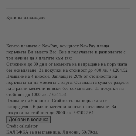
Купи на изплащане
Когато плащате с NewPay, всъщност NewPay плаща
поръчката Ви вместо Вас. Вие я получавате и разполагате с
три начина да я платите към тях:
Отложено до 30 дни от момента на изпращане на поръчката
без оскъпяване. За покупки на стойност до 400 лв. / €204,52
Плащане на 4 вноски. Заплащате 20% от стойността на
поръчката си на момента с карта. Останалата сума се разделя
на 3 равни месечни вноски без оскъпяване. За покупки на
стойност до 1000 лв. / €511.31
Плащане на 6 вноски. Стойността на поръчката се
разпределя в 6 равни месечни вноски с оскъпяване. За
покупки на стойност до 2000 лв. / €1022.61
Credit calculator
КАЛЪФКА за възглавница, Лимони, 50/70см.