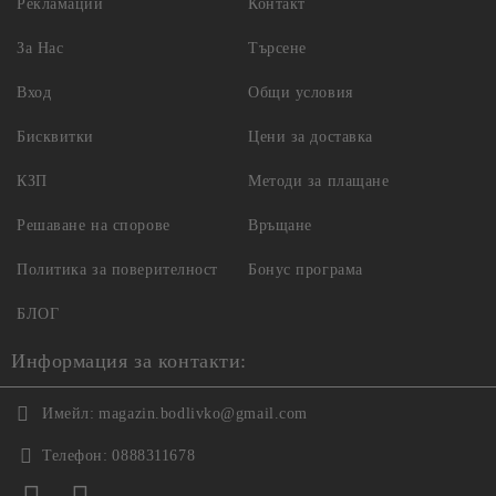
Рекламации
Контакт
За Нас
Търсене
Вход
Общи условия
Бисквитки
Цени за доставка
КЗП
Методи за плащане
Решаване на спорове
Връщане
Политика за поверителност
Бонус програма
БЛОГ
Информация за контакти:
Имейл:
magazin.bodlivko@gmail.com
Телефон:
0888311678