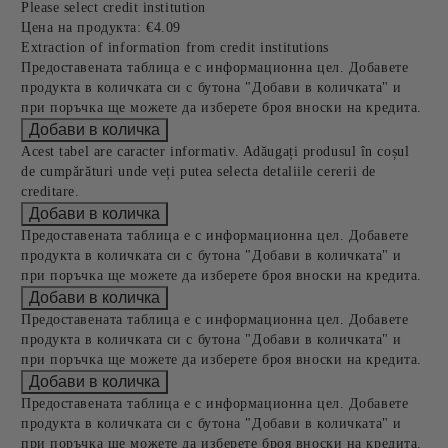
Please select credit institution
Цена на продукта:
€4.09
Extraction of information from credit institutions
Предоставената таблица е с информационна цел. Добавете
продукта в количката си с бутона "Добави в количката" и
при поръчка ще можете да изберете броя вноски на кредита.
Acest tabel are caracter informativ. Adăugați produsul în coșul
de cumpărături unde veți putea selecta detaliile cererii de
creditare.
Предоставената таблица е с информационна цел. Добавете
продукта в количката си с бутона "Добави в количката" и
при поръчка ще можете да изберете броя вноски на кредита.
Предоставената таблица е с информационна цел. Добавете
продукта в количката си с бутона "Добави в количката" и
при поръчка ще можете да изберете броя вноски на кредита.
Предоставената таблица е с информационна цел. Добавете
продукта в количката си с бутона "Добави в количката" и
при поръчка ще можете да изберете броя вноски на кредита.