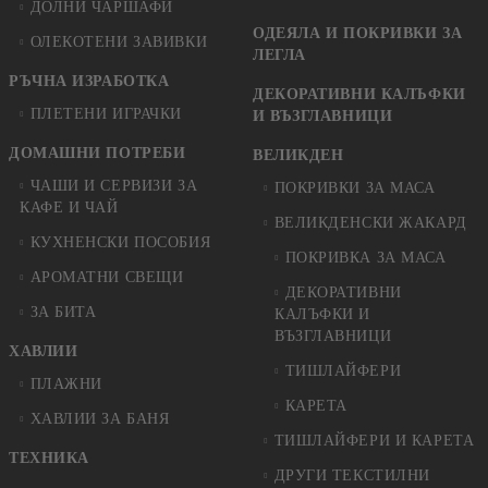
ДОЛНИ ЧАРШАФИ
ОДЕЯЛА И ПОКРИВКИ ЗА
ОЛЕКОТЕНИ ЗАВИВКИ
ЛЕГЛА
РЪЧНА ИЗРАБОТКА
ДЕКОРАТИВНИ КАЛЪФКИ
ПЛЕТЕНИ ИГРАЧКИ
И ВЪЗГЛАВНИЦИ
ДОМАШНИ ПОТРЕБИ
ВЕЛИКДЕН
ЧАШИ И СЕРВИЗИ ЗА
ПОКРИВКИ ЗА МАСА
КАФЕ И ЧАЙ
ВЕЛИКДЕНСКИ ЖАКАРД
КУХНЕНСКИ ПОСОБИЯ
ПОКРИВКА ЗА МАСА
АРОМАТНИ СВЕЩИ
ДЕКОРАТИВНИ
ЗА БИТА
КАЛЪФКИ И
ВЪЗГЛАВНИЦИ
ХАВЛИИ
ТИШЛАЙФЕРИ
ПЛАЖНИ
КАРЕТА
ХАВЛИИ ЗА БАНЯ
ТИШЛАЙФЕРИ И КАРЕТА
ТЕХНИКА
ДРУГИ ТЕКСТИЛНИ