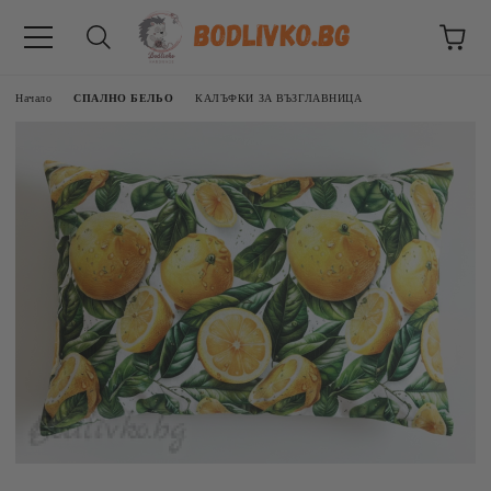
Начало
СПАЛНО БЕЛЬО
КАЛЪФКИ ЗА ВЪЗГЛАВНИЦА
ВНИЦИ