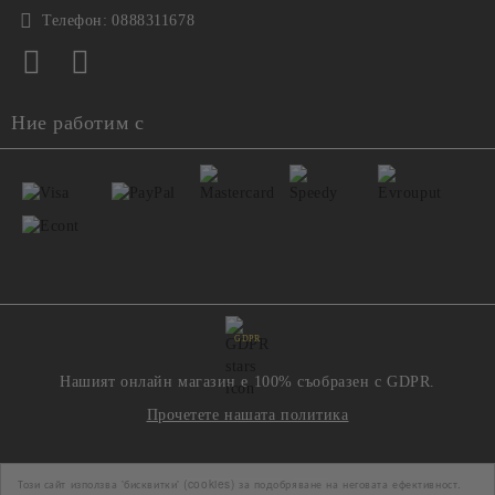
Телефон:
0888311678
Ние работим с
GDPR
Нашият онлайн магазин е 100% съобразен с GDPR.
Прочетете нашата политика
Моите лични данни
Този сайт използва 'бисквитки' (cookies) за подобряване на неговата ефективност.