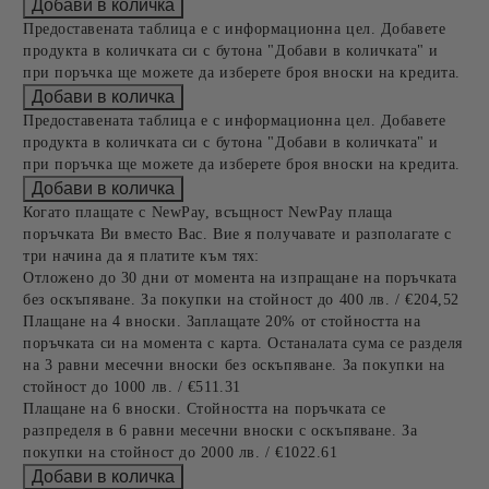
Предоставената таблица е с информационна цел. Добавете
продукта в количката си с бутона "Добави в количката" и
при поръчка ще можете да изберете броя вноски на кредита.
Предоставената таблица е с информационна цел. Добавете
продукта в количката си с бутона "Добави в количката" и
при поръчка ще можете да изберете броя вноски на кредита.
Когато плащате с NewPay, всъщност NewPay плаща
поръчката Ви вместо Вас. Вие я получавате и разполагате с
три начина да я платите към тях:
Отложено до 30 дни от момента на изпращане на поръчката
без оскъпяване. За покупки на стойност до 400 лв. / €204,52
Плащане на 4 вноски. Заплащате 20% от стойността на
поръчката си на момента с карта. Останалата сума се разделя
на 3 равни месечни вноски без оскъпяване. За покупки на
стойност до 1000 лв. / €511.31
Плащане на 6 вноски. Стойността на поръчката се
разпределя в 6 равни месечни вноски с оскъпяване. За
покупки на стойност до 2000 лв. / €1022.61