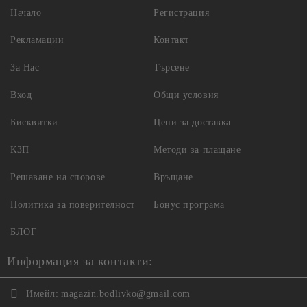
Начало
Регистрация
Рекламации
Контакт
За Нас
Търсене
Вход
Общи условия
Бисквитки
Цени за доставка
КЗП
Методи за плащане
Решаване на спорове
Връщане
Политика за поверителност
Бонус програма
БЛОГ
Информация за контакти:
Имейл:
magazin.bodlivko@gmail.com