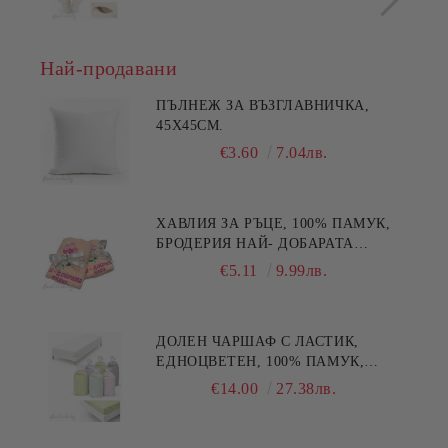
Най-продавани
ПЪЛНЕЖ ЗА ВЪЗГЛАВНИЧКА,
45X45СМ.
€3.60
7.04лв.
ХАВЛИЯ ЗА РЪЦЕ, 100% ПАМУК,
БРОДЕРИЯ НАЙ- ДОБАРАТА
МАЙКА/БАБА , РАЗМЕР:
€5.11
9.99лв.
30/50СМ,HAND MADE
ДОЛЕН ЧАРШАФ С ЛАСТИК,
ЕДНОЦВЕТЕН, 100% ПАМУК,
РАЗЛИЧНИ РАЗМЕРИ
€14.00
27.38лв.