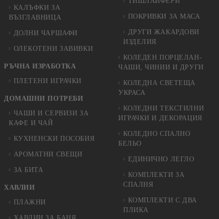
ТИШЛАЙФЕРИ
КАЛЪФКИ ЗА
ПОКРИВКИ ЗА МАСА
ВЪЗГЛАВНИЦА
ДРУГИ ЖАКАРДОВИ
ДОЛНИ ЧАРШАФИ
ИЗДЕЛИЯ
ОЛЕКОТЕНИ ЗАВИВКИ
КОЛЕДЕН ПОРЦЕЛАН-
РЪЧНА ИЗРАБОТКА
ЧАШИ, ЧИНИИ И ДРУГИ
ПЛЕТЕНИ ИГРАЧКИ
КОЛЕДНА СВЕТЕЩА
УКРАСА
ДОМАШНИ ПОТРЕБИ
КОЛЕДНИ ТЕКСТИЛНИ
ЧАШИ И СЕРВИЗИ ЗА
ИГРАЧКИ И ДЕКОРАЦИЯ
КАФЕ И ЧАЙ
КОЛЕДНO СПАЛНO
КУХНЕНСКИ ПОСОБИЯ
БЕЛЬО
АРОМАТНИ СВЕЩИ
ЕДИНИЧНО ЛЕГЛО
ЗА БИТА
КОМПЛЕКТИ ЗА
СПАЛНЯ
ХАВЛИИ
КОМПЛЕКТИ С ДВА
ПЛАЖНИ
ПЛИКА
ХАВЛИИ ЗА БАНЯ