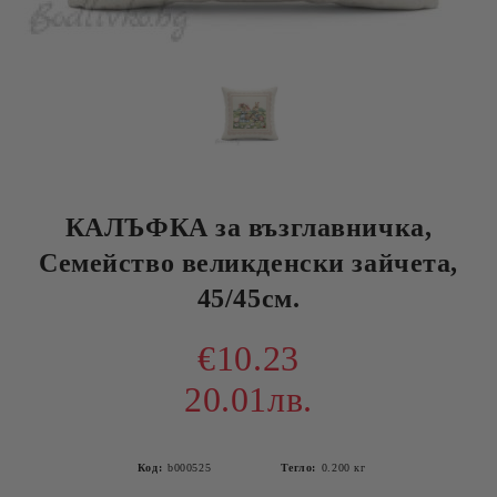
КАЛЪФКА за възглавничка,
Семейство великденски зайчета,
45/45см.
€10.23
20.01лв.
Код:
b000525
Тегло:
0.200
кг