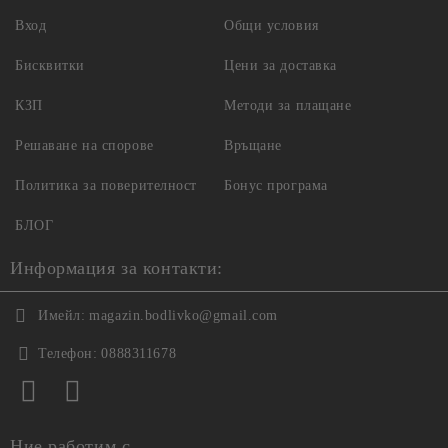
Вход
Общи условия
Бисквитки
Цени за доставка
КЗП
Методи за плащане
Решаване на спорове
Връщане
Политика за поверителност
Бонус програма
БЛОГ
Информация за контакти:
Имейл:
magazin.bodlivko@gmail.com
Телефон:
0888311678
Ние работим с