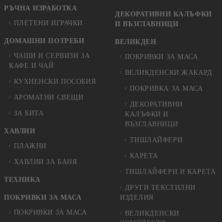
РЪЧНА ИЗРАБОТКА
ДЕКОРАТИВНИ КАЛЪФКИ
ПЛЕТЕНИ ИГРАЧКИ
И ВЪЗГЛАВНИЦИ
ДОМАШНИ ПОТРЕБИ
ВЕЛИКДЕН
ЧАШИ И СЕРВИЗИ ЗА
ПОКРИВКИ ЗА МАСА
КАФЕ И ЧАЙ
ВЕЛИКДЕНСКИ ЖАКАРД
КУХНЕНСКИ ПОСОБИЯ
ПОКРИВКА ЗА МАСА
АРОМАТНИ СВЕЩИ
ДЕКОРАТИВНИ
ЗА БИТА
КАЛЪФКИ И
ВЪЗГЛАВНИЦИ
ХАВЛИИ
ТИШЛАЙФЕРИ
ПЛАЖНИ
КАРЕТА
ХАВЛИИ ЗА БАНЯ
ТИШЛАЙФЕРИ И КАРЕТА
ТЕХНИКА
ДРУГИ ТЕКСТИЛНИ
ПОКРИВКИ ЗА МАСА
ИЗДЕЛИЯ
ПОКРИВКИ ЗА МАСА
ВЕЛИКДЕНСКИ