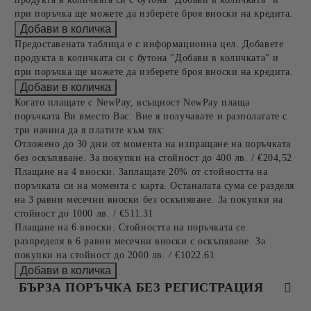
при поръчка ще можете да изберете броя вноски на кредита.
Предоставената таблица е с информационна цел. Добавете
продукта в количката си с бутона "Добави в количката" и
при поръчка ще можете да изберете броя вноски на кредита.
Когато плащате с NewPay, всъщност NewPay плаща
поръчката Ви вместо Вас. Вие я получавате и разполагате с
три начина да я платите към тях:
Отложено до 30 дни от момента на изпращане на поръчката
без оскъпяване. За покупки на стойност до 400 лв. / €204,52
Плащане на 4 вноски. Заплащате 20% от стойността на
поръчката си на момента с карта. Останалата сума се разделя
на 3 равни месечни вноски без оскъпяване. За покупки на
стойност до 1000 лв. / €511.31
Плащане на 6 вноски. Стойността на поръчката се
разпределя в 6 равни месечни вноски с оскъпяване. За
покупки на стойност до 2000 лв. / €1022.61
БЪРЗА ПОРЪЧКА БЕЗ РЕГИСТРАЦИЯ