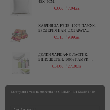
45X45СМ.
€3.60
7.04лв.
ХАВЛИЯ ЗА РЪЦЕ, 100% ПАМУК,
БРОДЕРИЯ НАЙ- ДОБАРАТА
МАЙКА/БАБА , РАЗМЕР:
€5.11
9.99лв.
30/50СМ,HAND MADE
ДОЛЕН ЧАРШАФ С ЛАСТИК,
ЕДНОЦВЕТЕН, 100% ПАМУК,
РАЗЛИЧНИ РАЗМЕРИ
€14.00
27.38лв.
Enter your email to subscribe to СЕДМИЧЕН БЮЛЕТИН: