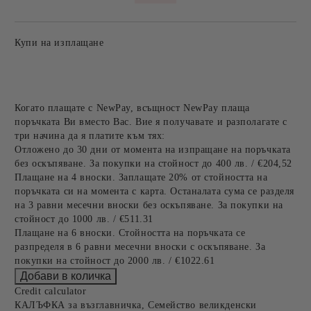
Купи на изплащане
Когато плащате с NewPay, всъщност NewPay плаща
поръчката Ви вместо Вас. Вие я получавате и разполагате с
три начина да я платите към тях:
Отложено до 30 дни от момента на изпращане на поръчката
без оскъпяване. За покупки на стойност до 400 лв. / €204,52
Плащане на 4 вноски. Заплащате 20% от стойността на
поръчката си на момента с карта. Останалата сума се разделя
на 3 равни месечни вноски без оскъпяване. За покупки на
стойност до 1000 лв. / €511.31
Плащане на 6 вноски. Стойността на поръчката се
разпределя в 6 равни месечни вноски с оскъпяване. За
покупки на стойност до 2000 лв. / €1022.61
Credit calculator
КАЛЪФКА за възглавничка, Семейство великденски