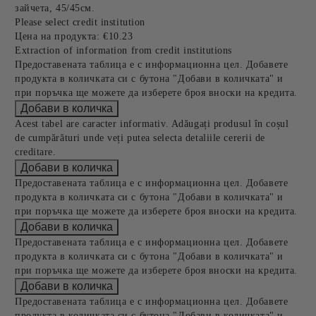
зайчета, 45/45см.
Please select credit institution
Цена на продукта:
€10.23
Extraction of information from credit institutions
Предоставената таблица е с информационна цел. Добавете
продукта в количката си с бутона "Добави в количката" и
при поръчка ще можете да изберете броя вноски на кредита.
Acest tabel are caracter informativ. Adăugați produsul în coșul
de cumpărături unde veți putea selecta detaliile cererii de
creditare.
Предоставената таблица е с информационна цел. Добавете
продукта в количката си с бутона "Добави в количката" и
при поръчка ще можете да изберете броя вноски на кредита.
Предоставената таблица е с информационна цел. Добавете
продукта в количката си с бутона "Добави в количката" и
при поръчка ще можете да изберете броя вноски на кредита.
Предоставената таблица е с информационна цел. Добавете
продукта в количката си с бутона "Добави в количката" и