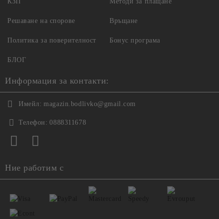
КЗП
Методи за плащане
Решаване на спорове
Връщане
Политика за поверителност
Бонус програма
БЛОГ
Информация за контакти:
Имейл:
magazin.bodlivko@gmail.com
Телефон:
0888311678
Ние работим с