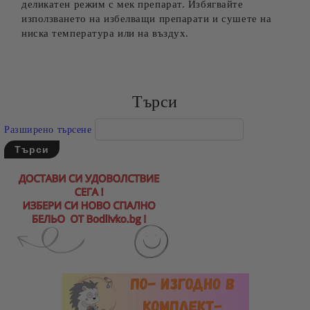
деликатен режим с мек препарат. Избягвайте
използването на избелващи препарати и сушете на
ниска температура или на въздух.
Търси
Разширено търсене