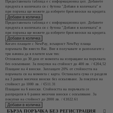
Предоставената таблица е с информационна цел. Добавете
продукта в количката си с бутона "Добави в количката" и
при поръчка ще можете да изберете броя вноски на кредита.
Предоставената таблица е с информационна цел. Добавете
продукта в количката си с бутона "Добави в количката" и
при поръчка ще можете да изберете броя вноски на кредита.
Когато плащате с NewPay, всъщност NewPay плаща
поръчката Ви вместо Вас. Вие я получавате и разполагате с
три начина да я платите към тях:
Отложено до 30 дни от момента на изпращане на поръчката
без оскъпяване. За покупки на стойност до 400 лв. / €204,52
Плащане на 4 вноски. Заплащате 20% от стойността на
поръчката си на момента с карта. Останалата сума се разделя
на 3 равни месечни вноски без оскъпяване. За покупки на
стойност до 1000 лв. / €511.31
Плащане на 6 вноски. Стойността на поръчката се
разпределя в 6 равни месечни вноски с оскъпяване. За
покупки на стойност до 2000 лв. / €1022.61
БЪРЗА ПОРЪЧКА БЕЗ РЕГИСТРАЦИЯ