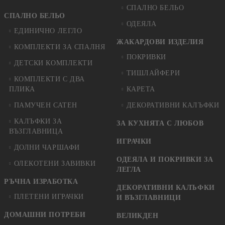
СПАЛНО БЕЛЬО
СПАЛНО БЕЛЬО
ОДЕЯЛА
ЕДИНИЧНО ЛЕГЛО
ЖАКАРДОВИ ИЗДЕЛИЯ
КОМПЛЕКТИ ЗА СПАЛНЯ
ПОКРИВКИ
ДЕТСКИ КОМПЛЕКТИ
ТИШЛАЙФЕРИ
КОМПЛЕКТИ С ДВА
ПЛИКА
КАРЕТА
ПАМУЧЕН САТЕН
ДЕКОРАТИВНИ КАЛЪФКИ
КАЛЪФКИ ЗА
ЗА КУХНЯТА С ЛЮБОВ
ВЪЗГЛАВНИЦА
ИГРАЧКИ
ДОЛНИ ЧАРШАФИ
ОДЕЯЛА И ПОКРИВКИ ЗА
ОЛЕКОТЕНИ ЗАВИВКИ
ЛЕГЛА
РЪЧНА ИЗРАБОТКА
ДЕКОРАТИВНИ КАЛЪФКИ
ПЛЕТЕНИ ИГРАЧКИ
И ВЪЗГЛАВНИЦИ
ДОМАШНИ ПОТРЕБИ
ВЕЛИКДЕН