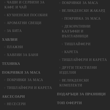
ЧАШИ И СЕРВИЗИ ЗА
ПОКРИВКИ ЗА МАСА
КАФЕ И ЧАЙ
ВЕЛИКДЕНСКИ ЖАКАРД
КУХНЕНСКИ ПОСОБИЯ
ПОКРИВКА ЗА МАСА
АРОМАТНИ СВЕЩИ
ДЕКОРАТИВНИ
ЗА БИТА
КАЛЪФКИ И
ВЪЗГЛАВНИЦИ
ХАВЛИИ
ТИШЛАЙФЕРИ
ПЛАЖНИ
КАРЕТА
ХАВЛИИ ЗА БАНЯ
ТИШЛАЙФЕРИ И КАРЕТА
ТЕХНИКА
ДРУГИ ТЕКСТИЛНИ
ПОКРИВКИ ЗА МАСА
ИЗДЕЛИЯ
ПОКРИВКИ ЗА МАСА
ВЕЛИКДЕНСКИ
КОМПЛЕКТИ
ТИШЛАЙФЕРИ И КАРЕТА
ПОДАРЪЦИ ЗА ПРАЗНИЦИ
АКСЕСОАРИ
ТОП ОФЕРТИ
НЕСЕСЕРИ