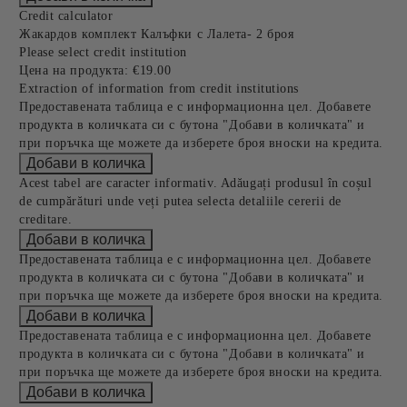
Credit calculator
Жакардов комплект Калъфки с Лалета- 2 броя
Please select credit institution
Цена на продукта:
€19.00
Extraction of information from credit institutions
Предоставената таблица е с информационна цел. Добавете
продукта в количката си с бутона "Добави в количката" и
при поръчка ще можете да изберете броя вноски на кредита.
Acest tabel are caracter informativ. Adăugați produsul în coșul
de cumpărături unde veți putea selecta detaliile cererii de
creditare.
Предоставената таблица е с информационна цел. Добавете
продукта в количката си с бутона "Добави в количката" и
при поръчка ще можете да изберете броя вноски на кредита.
Предоставената таблица е с информационна цел. Добавете
продукта в количката си с бутона "Добави в количката" и
при поръчка ще можете да изберете броя вноски на кредита.