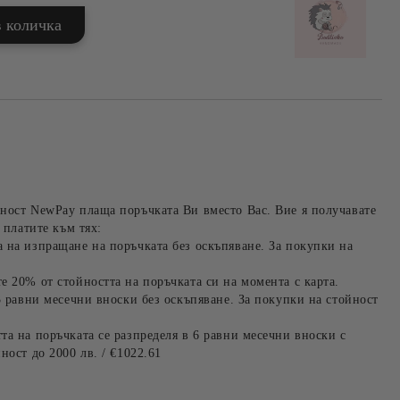
ност NewPay плаща поръчката Ви вместо Вас. Вие я получавате
 платите към тях:
 на изпращане на поръчката без оскъпяване. За покупки на
е 20% от стойността на поръчката си на момента с карта.
3 равни месечни вноски без оскъпяване. За покупки на стойност
та на поръчката се разпределя в 6 равни месечни вноски с
ност до 2000 лв. / €1022.61