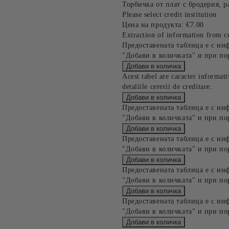
Торбичка от плат с бродерия, р
Please select credit institution
Цена на продукта:
€7.00
Extraction of information from cr
Предоставената таблица е с ин
"Добави в количката" и при по
Acest tabel are caracter informat
detaliile cererii de creditare.
Предоставената таблица е с ин
"Добави в количката" и при по
Предоставената таблица е с ин
"Добави в количката" и при по
Предоставената таблица е с ин
"Добави в количката" и при по
Предоставената таблица е с ин
"Добави в количката" и при по