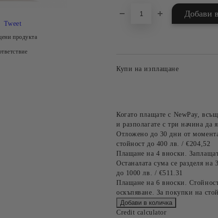
Tweet
цени продукта
тветствие
Купи на изплащане
Когато плащате с NewPay, всъщ
и разполагате с три начина да я
Отложено до 30 дни от момента
стойност до 400 лв. / €204,52
Плащане на 4 вноски. Заплащат
Останалата сума се разделя на 
до 1000 лв. / €511.31
Плащане на 6 вноски. Стойност
оскъпяване. За покупки на стой
Credit calculator