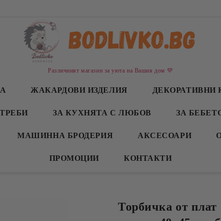
Различният магазин за уюта на Вашия дом 💜
СА
ЖАКАРДОВИ ИЗДЕЛИЯ
ДЕКОРАТИВНИ 
ТРЕБИ
ЗА КУХНЯТА С ЛЮБОВ
ЗА БЕБЕТ
МАШИННА БРОДЕРИЯ
АКСЕСОАРИ
ПРОМОЦИИ
КОНТАКТИ
Торбичка от плат 