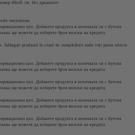
азмер 40х45 см. без дръжките
edit institutions
формационна цел. Добавете продукта в количката си с бутона
ръчка ще можете да изберете броя вноски на кредита.
iv. Adăugați produsul în coșul de cumpărături unde veți putea selecta
формационна цел. Добавете продукта в количката си с бутона
ръчка ще можете да изберете броя вноски на кредита.
формационна цел. Добавете продукта в количката си с бутона
ръчка ще можете да изберете броя вноски на кредита.
формационна цел. Добавете продукта в количката си с бутона
ръчка ще можете да изберете броя вноски на кредита.
формационна цел. Добавете продукта в количката си с бутона
ръчка ще можете да изберете броя вноски на кредита.