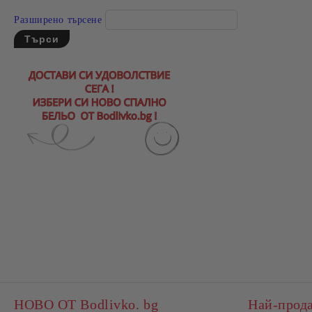
Разширено търсене
НОВО ОТ Bodlivko. bg
Най-прод