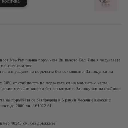
ност NewPay плаща поръчката Ви вместо Вас. Вие я получавате
 платите към тях:
 на изпращане на поръчката без оскъпяване. За покупки на
е 20% от стойността на поръчката си на момента с карта.
3 равни месечни вноски без оскъпяване. За покупки на стойност
та на поръчката се разпределя в 6 равни месечни вноски с
ност до 2000 лв. / €1022.61
азмер 40х45 см. без дръжките