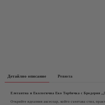
Детайлно описание
Ревюта
Елегантна и Екологична Еко Торбичка с Бродерия „
Открийте идеалния аксесоар, който съчетава стил, прак