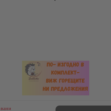
авани