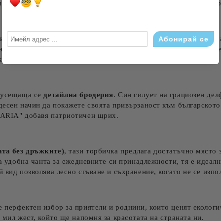
 е много повече от просто средство за пазаруване – тя е изр
тази платнена торбичка е вашият съзнателен избор срещу пласт
на многократно, намалявайки екологичния отпечатък. Нейният е
 красивата бродерия.
о усещаща се
детайлна бродерия
. Син силует на грациозен д
удесен начин да покажете своята привързаност към българскот
LGARIA" добавя патриотичен щрих.
ата без дръжките)
, тази торбичка предлага достатъчно място 
ва удобна чанта за ежедневните си принадлежности, тя е идеал
 вид позволява лесно сгъване и съхранение, когато не се изпо
 перфектен избор за приятели и роднини, които ценят екологи
 мил жест, който ще напомня за красотата на страната ни.