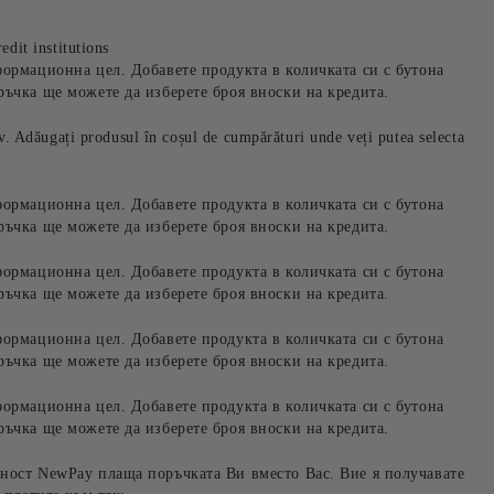
edit institutions
формационна цел. Добавете продукта в количката си с бутона
ръчка ще можете да изберете броя вноски на кредита.
iv. Adăugați produsul în coșul de cumpărături unde veți putea selecta
формационна цел. Добавете продукта в количката си с бутона
ръчка ще можете да изберете броя вноски на кредита.
формационна цел. Добавете продукта в количката си с бутона
ръчка ще можете да изберете броя вноски на кредита.
формационна цел. Добавете продукта в количката си с бутона
ръчка ще можете да изберете броя вноски на кредита.
формационна цел. Добавете продукта в количката си с бутона
ръчка ще можете да изберете броя вноски на кредита.
ност NewPay плаща поръчката Ви вместо Вас. Вие я получавате