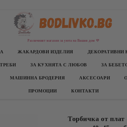
Различният магазин за уюта на Вашия дом 💜
СА
ЖАКАРДОВИ ИЗДЕЛИЯ
ДЕКОРАТИВНИ 
ТРЕБИ
ЗА КУХНЯТА С ЛЮБОВ
ЗА БЕБЕТ
МАШИННА БРОДЕРИЯ
АКСЕСОАРИ
ПРОМОЦИИ
КОНТАКТИ
Торбичка от плат 