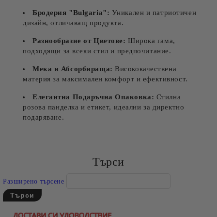
Бродерия "Bulgaria":
Уникален и патриотичен
дизайн, отличаващ продукта.
Разнообразие от Цветове:
Широка гама,
подходящи за всеки стил и предпочитание.
Мека и Абсорбираща:
Висококачествена
материя за максимален комфорт и ефективност.
Елегантна Подаръчна Опаковка:
Стилна
розова панделка и етикет, идеални за директно
подаряване.
Търси
Разширено търсене