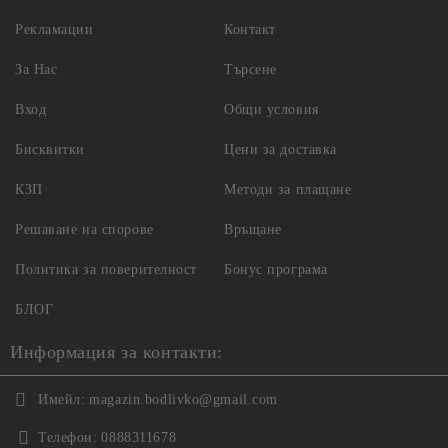
Рекламации
Контакт
За Нас
Търсене
Вход
Общи условия
Бисквитки
Цени за доставка
КЗП
Методи за плащане
Решаване на спорове
Връщане
Политика за поверителност
Бонус програма
БЛОГ
Информация за контакти:
Имейл:
magazin.bodlivko@gmail.com
Телефон:
0888311678