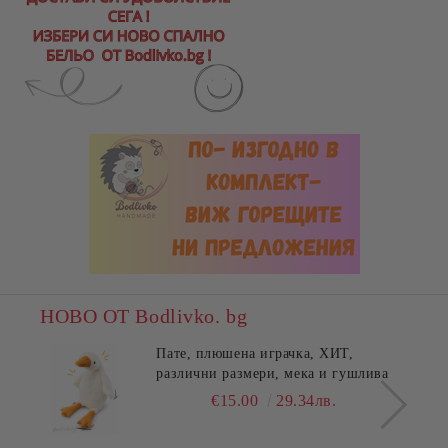
НОВО ОТ Bodlivko. bg
Пате, плюшена играчка, ХИТ,
различни размери, мека и гушлива
€15.00
29.34лв.