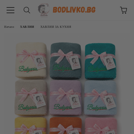
Начало
ХАВЛИИ
ХАВЛИИ ЗА КУХНЯ
ВНИЦИ