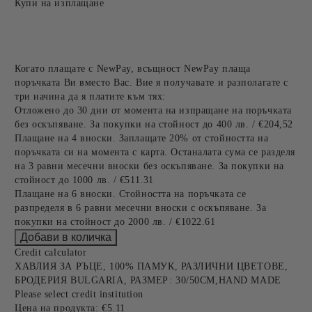
Купи на изплащане
Когато плащате с NewPay, всъщност NewPay плаща
поръчката Ви вместо Вас. Вие я получавате и разполагате с
три начина да я платите към тях:
Отложено до 30 дни от момента на изпращане на поръчката
без оскъпяване. За покупки на стойност до 400 лв. / €204,52
Плащане на 4 вноски. Заплащате 20% от стойността на
поръчката си на момента с карта. Останалата сума се разделя
на 3 равни месечни вноски без оскъпяване. За покупки на
стойност до 1000 лв. / €511.31
Плащане на 6 вноски. Стойността на поръчката се
разпределя в 6 равни месечни вноски с оскъпяване. За
покупки на стойност до 2000 лв. / €1022.61
Credit calculator
ХАВЛИЯ ЗА РЪЦЕ, 100% ПАМУК, РАЗЛИЧНИ ЦВЕТОВЕ,
БРОДЕРИЯ BULGARIA, РАЗМЕР: 30/50СМ,HAND MADE
Please select credit institution
Цена на продукта:
€5.11