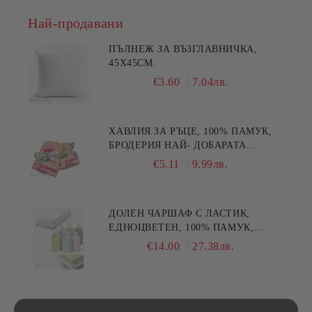
Най-продавани
ПЪЛНЕЖ ЗА ВЪЗГЛАВНИЧКА,
45X45СМ.
€3.60
7.04лв.
ХАВЛИЯ ЗА РЪЦЕ, 100% ПАМУК,
БРОДЕРИЯ НАЙ- ДОБАРАТА
МАЙКА/БАБА , РАЗМЕР:
€5.11
9.99лв.
30/50СМ,HAND MADE
ДОЛЕН ЧАРШАФ С ЛАСТИК,
ЕДНОЦВЕТЕН, 100% ПАМУК,
РАЗЛИЧНИ РАЗМЕРИ
€14.00
27.38лв.