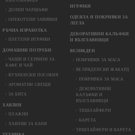
ВЪЗГЛАВНИЦА
ИГРАЧКИ
ДОЛНИ ЧАРШАФИ
ОДЕЯЛА И ПОКРИВКИ ЗА
ОЛЕКОТЕНИ ЗАВИВКИ
ЛЕГЛА
РЪЧНА ИЗРАБОТКА
ДЕКОРАТИВНИ КАЛЪФКИ
ПЛЕТЕНИ ИГРАЧКИ
И ВЪЗГЛАВНИЦИ
ДОМАШНИ ПОТРЕБИ
ВЕЛИКДЕН
ЧАШИ И СЕРВИЗИ ЗА
ПОКРИВКИ ЗА МАСА
КАФЕ И ЧАЙ
ВЕЛИКДЕНСКИ ЖАКАРД
КУХНЕНСКИ ПОСОБИЯ
ПОКРИВКА ЗА МАСА
АРОМАТНИ СВЕЩИ
ДЕКОРАТИВНИ
ЗА БИТА
КАЛЪФКИ И
ВЪЗГЛАВНИЦИ
ХАВЛИИ
ТИШЛАЙФЕРИ
ПЛАЖНИ
КАРЕТА
ХАВЛИИ ЗА БАНЯ
ТИШЛАЙФЕРИ И КАРЕТА
ТЕХНИКА