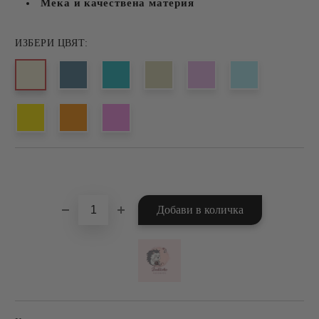
Мека и качествена материя
ИЗБЕРИ ЦВЯТ:
Добави в желани